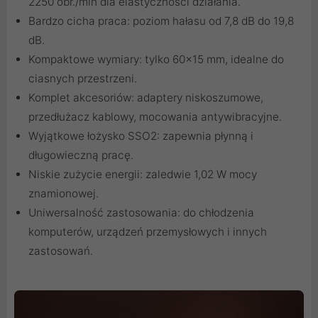
2250 obr./min dla elastyczności działania.
Bardzo cicha praca: poziom hałasu od 7,8 dB do 19,8
dB.
Kompaktowe wymiary: tylko 60x15 mm, idealne do
ciasnych przestrzeni.
Komplet akcesoriów: adaptery niskoszumowe,
przedłużacz kablowy, mocowania antywibracyjne.
Wyjątkowe łożysko SSO2: zapewnia płynną i
długowieczną pracę.
Niskie zużycie energii: zaledwie 1,02 W mocy
znamionowej.
Uniwersalność zastosowania: do chłodzenia
komputerów, urządzeń przemysłowych i innych
zastosowań.