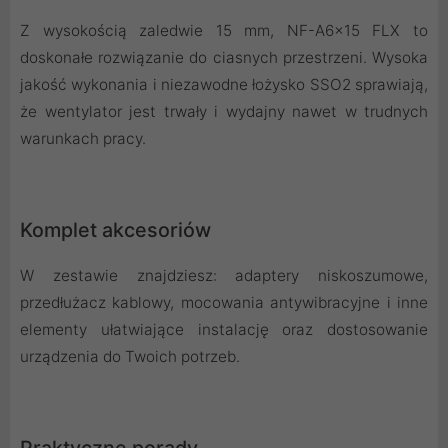
Z wysokością zaledwie 15 mm, NF-A6x15 FLX to
doskonałe rozwiązanie do ciasnych przestrzeni. Wysoka
jakość wykonania i niezawodne łożysko SSO2 sprawiają,
że wentylator jest trwały i wydajny nawet w trudnych
warunkach pracy.
Komplet akcesoriów
W zestawie znajdziesz: adaptery niskoszumowe,
przedłużacz kablowy, mocowania antywibracyjne i inne
elementy ułatwiające instalację oraz dostosowanie
urządzenia do Twoich potrzeb.
Praktyczne porady