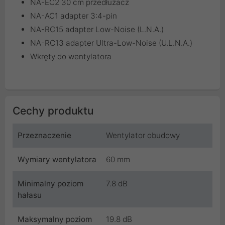
NA-EC2 30 cm przedłużacz
NA-AC1 adapter 3:4-pin
NA-RC15 adapter Low-Noise (L.N.A.)
NA-RC13 adapter Ultra-Low-Noise (U.L.N.A.)
Wkręty do wentylatora
Cechy produktu
Przeznaczenie
Wentylator obudowy
Wymiary wentylatora
60 mm
Minimalny poziom
7.8 dB
hałasu
Maksymalny poziom
19.8 dB