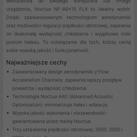
wentylatora do swojego komputera lub innego
urządzenia, Noctua NF-A6x15 FLX to idealny wybór.
Dzięki zaawansowanym technologiom aerodynamiki
oraz możliwości regulacji prędkości obrotowej, zapewnia
on doskonałą wydajność chłodzenia i wyjątkowo niski
poziom hałasu. To rozwiązanie dla tych, którzy cenią
sobie wysoką jakość i funkcjonalność.
Najważniejsze cechy
Zaawansowany design aerodynamiki z Flow
Acceleration Channels: zapewnia lepszy przepływ
powietrza i wydajność chłodzenia.
Technologia Noctua AAO (Advanced Acoustic
Optimisation): minimalizuje hałas i wibracje.
Wysoka jakość wykonania i niezawodność:
gwarantowane przez markę Noctua.
Trzy ustawienia prędkości obrotowej: 3500, 3050 i