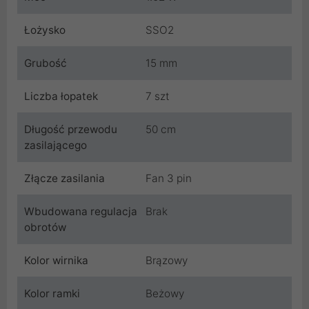
Łożysko
SSO2
Grubość
15 mm
Liczba łopatek
7 szt
Długość przewodu
50 cm
zasilającego
Złącze zasilania
Fan 3 pin
Wbudowana regulacja
Brak
obrotów
Kolor wirnika
Brązowy
Kolor ramki
Beżowy