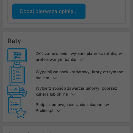
Dodaj pierwszą opinię...
Raty
Złóż zamówienie i wybierz płatność ratalną w
preferowanym banku
Wypełnij wniosek kredytowy, który otrzymasz
mailem
Wybierz sposób zawarcia umowy, poprzez
kuriera lub online
Podpisz umowę i ciesz się zakupami w
Proline.pl