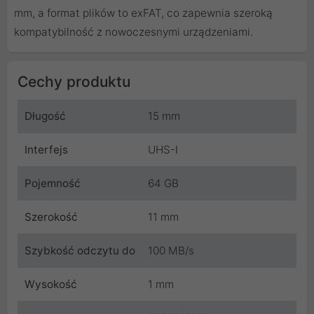
mm, a format plików to exFAT, co zapewnia szeroką
kompatybilność z nowoczesnymi urządzeniami.
Cechy produktu
Długość
15 mm
Interfejs
UHS-I
Pojemność
64 GB
Szerokość
11 mm
Szybkość odczytu do
100 MB/s
Wysokość
1 mm