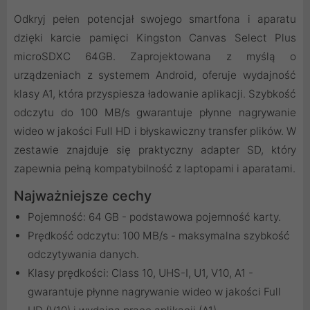
Odkryj pełen potencjał swojego smartfona i aparatu
dzięki karcie pamięci Kingston Canvas Select Plus
microSDXC 64GB. Zaprojektowana z myślą o
urządzeniach z systemem Android, oferuje wydajność
klasy A1, która przyspiesza ładowanie aplikacji. Szybkość
odczytu do 100 MB/s gwarantuje płynne nagrywanie
wideo w jakości Full HD i błyskawiczny transfer plików. W
zestawie znajduje się praktyczny adapter SD, który
zapewnia pełną kompatybilność z laptopami i aparatami.
Najważniejsze cechy
Pojemność: 64 GB - podstawowa pojemność karty.
Prędkość odczytu: 100 MB/s - maksymalna szybkość
odczytywania danych.
Klasy prędkości: Class 10, UHS-I, U1, V10, A1 -
gwarantuje płynne nagrywanie wideo w jakości Full