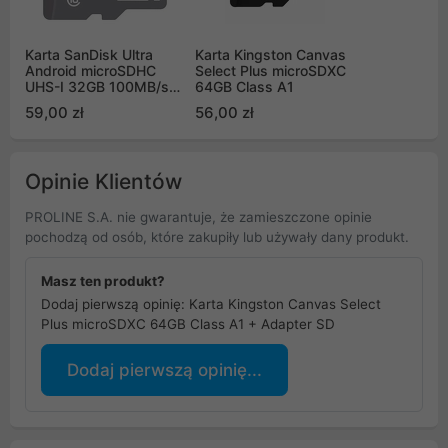
Karta SanDisk Ultra
Karta Kingston Canvas
Android microSDHC
Select Plus microSDXC
UHS-I 32GB 100MB/s
64GB Class A1
Class 10
59,00 zł
56,00 zł
Opinie Klientów
PROLINE S.A. nie gwarantuje, że zamieszczone opinie
pochodzą od osób, które zakupiły lub używały dany produkt.
Masz ten produkt?
Dodaj pierwszą opinię: Karta Kingston Canvas Select
Plus microSDXC 64GB Class A1 + Adapter SD
Dodaj pierwszą opinię...