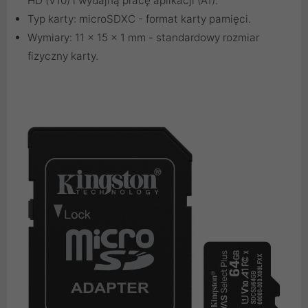
HD (V10) i wydajną pracę aplikacji (A1).
Typ karty: microSDXC - format karty pamięci.
Wymiary: 11 x 15 x 1 mm - standardowy rozmiar
fizyczny karty.