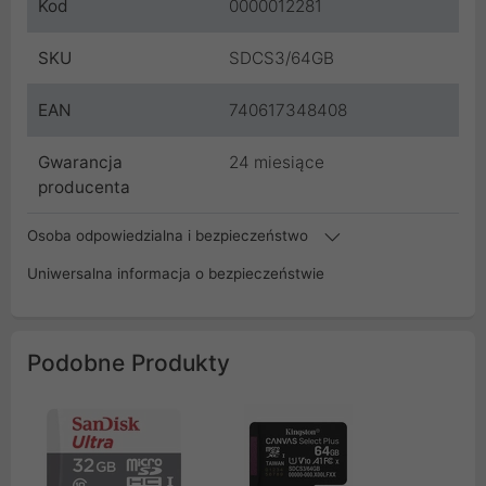
Kod
0000012281
SKU
SDCS3/64GB
EAN
740617348408
Gwarancja
24 miesiące
producenta
Osoba odpowiedzialna i bezpieczeństwo
Uniwersalna informacja o bezpieczeństwie
Podobne Produkty