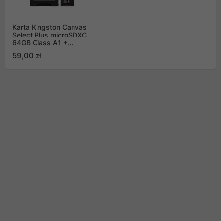
Karta Kingston Canvas
Select Plus microSDXC
64GB Class A1 +
Adapter SD
59,00 zł