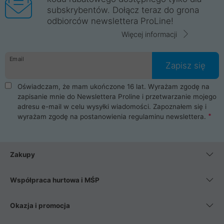
subskrybentów. Dołącz teraz do grona
odbiorców newslettera ProLine!
Więcej informacji
Email
Zapisz się
Oświadczam, że mam ukończone 16 lat. Wyrażam zgodę na
zapisanie mnie do Newslettera Proline i przetwarzanie mojego
adresu e-mail w celu wysyłki wiadomości. Zapoznałem się i
wyrażam zgodę na postanowienia
regulaminu newslettera
.
Zakupy
Współpraca hurtowa i MŚP
Okazja i promocja