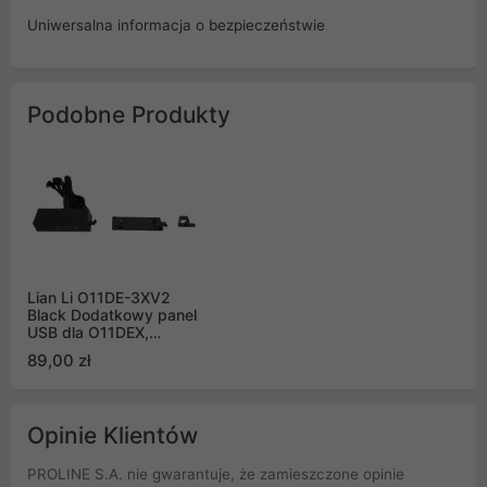
Uniwersalna informacja o bezpieczeństwie
Podobne Produkty
Lian Li O11DE-3XV2
Black Dodatkowy panel
USB dla O11DEX,
O11DERGB-X
89,00 zł
Opinie Klientów
PROLINE S.A. nie gwarantuje, że zamieszczone opinie