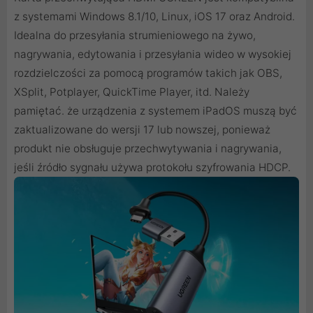
z systemami Windows 8.1/10, Linux, iOS 17 oraz Android.
Idealna do przesyłania strumieniowego na żywo,
nagrywania, edytowania i przesyłania wideo w wysokiej
rozdzielczości za pomocą programów takich jak OBS,
XSplit, Potplayer, QuickTime Player, itd. Należy
pamiętać. że urządzenia z systemem iPadOS muszą być
zaktualizowane do wersji 17 lub nowszej, ponieważ
produkt nie obsługuje przechwytywania i nagrywania,
jeśli źródło sygnału używa protokołu szyfrowania HDCP.