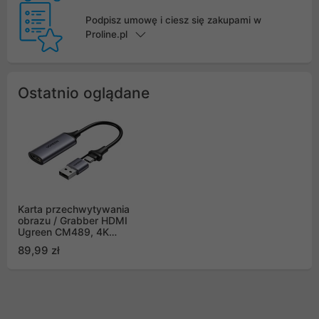
Podpisz umowę i ciesz się zakupami w
Proline.pl
Ostatnio oglądane
Karta przechwytywania
obrazu / Grabber HDMI
Ugreen CM489, 4K
60Hz, USB + USB-C
89,99 zł