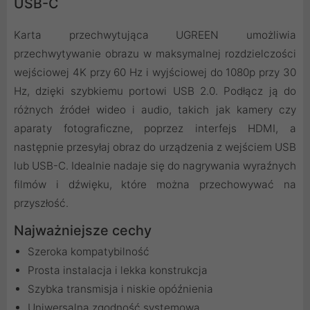
USB-C
Karta przechwytująca UGREEN umożliwia
przechwytywanie obrazu w maksymalnej rozdzielczości
wejściowej 4K przy 60 Hz i wyjściowej do 1080p przy 30
Hz, dzięki szybkiemu portowi USB 2.0. Podłącz ją do
różnych źródeł wideo i audio, takich jak kamery czy
aparaty fotograficzne, poprzez interfejs HDMI, a
następnie przesyłaj obraz do urządzenia z wejściem USB
lub USB-C. Idealnie nadaje się do nagrywania wyraźnych
filmów i dźwięku, które można przechowywać na
przyszłość.
Najważniejsze cechy
Szeroka kompatybilność
Prosta instalacja i lekka konstrukcja
Szybka transmisja i niskie opóźnienia
Uniwersalna zgodność systemowa