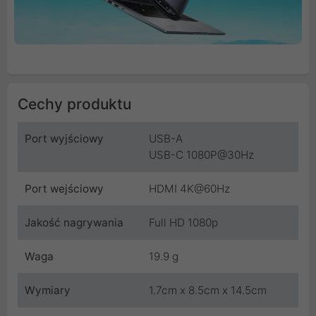
Cechy produktu
Port wyjściowy
USB-A
USB-C 1080P@30Hz
Port wejściowy
HDMI 4K@60Hz
Jakość nagrywania
Full HD 1080p
Waga
19.9 g
Wymiary
1.7cm x 8.5cm x 14.5cm