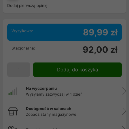
Dodaj pierwszą opinię
89,99 zł
Wysyłkowa:
92,00 zł
Stacjonarna:
Dodaj do koszyka
Na wyczerpaniu
Wysyłamy zazwyczaj w 1 dzień
Dostępność w salonach
Zobacz stany magazynowe