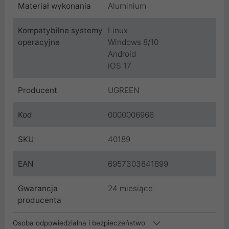
Materiał wykonania
Aluminium
Kompatybilne systemy
Linux
operacyjne
Windows 8/10
Android
iOS 17
Producent
UGREEN
Kod
0000006966
SKU
40189
EAN
6957303841899
Gwarancja
24 miesiące
producenta
Osoba odpowiedzialna i bezpieczeństwo