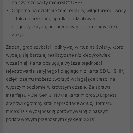
najszybsze karty microSD™ UHS-I
Odporna na działanie temperatury, wilgotności i wody,
a także uderzenia, upadki, oddziaływanie fal
magnetycznych, promieniowanie rentgenowskie i
zużycie
Zacznij grać szybciej i odkrywaj wirtualne światy, które
wydają się bardziej realistyczne niż kiedykolwiek
wcześniej. Karta obsługuje wyższe prędkości
rejestrowania seryjnego i ciągłego niż karta SD UHS-II*,
dzięki czemu możesz tworzyć wciągające treści na
wyższym poziomie w krótszym czasie. Za sprawą
interfejsu PCIe Gen 3-NVMe karta microSD Express
stanowi ogromny krok naprzód w ewolucji formatu
microSD z wydajnością porównywalną z naszym
podstawowym przenośnym dyskiem SSD5.