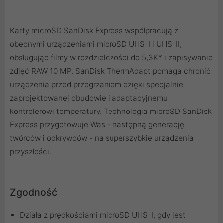
Karty microSD SanDisk Express współpracują z
obecnymi urządzeniami microSD UHS-I i UHS-II,
obsługując filmy w rozdzielczości do 5,3K* i zapisywanie
zdjęć RAW 10 MP. SanDisk ThermAdapt pomaga chronić
urządzenia przed przegrzaniem dzięki specjalnie
zaprojektowanej obudowie i adaptacyjnemu
kontrolerowi temperatury. Technologia microSD SanDisk
Express przygotowuje Was - następną generację
twórców i odkrywców - na superszybkie urządzenia
przyszłości.
Zgodność
Działa z prędkościami microSD UHS-I, gdy jest