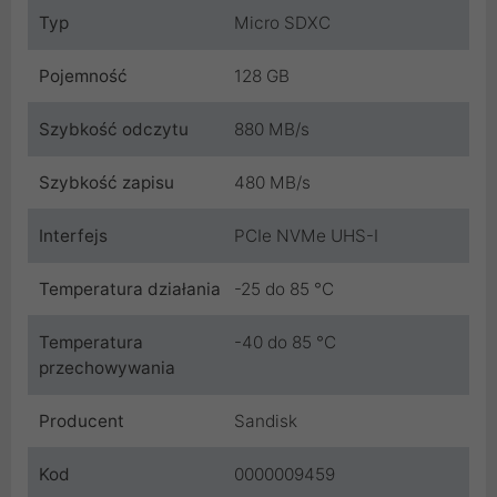
Typ
Micro SDXC
Pojemność
128 GB
Szybkość odczytu
880 MB/s
Szybkość zapisu
480 MB/s
Interfejs
PCIe NVMe UHS-I
Temperatura działania
-25 do 85 °C
Temperatura
-40 do 85 °C
przechowywania
Producent
Sandisk
Kod
0000009459