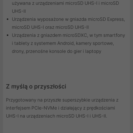
używana z urządzeniami microSD UHS-I i microSD
UHS-II
Urządzenia wyposażone w gniazda microSD Express,
microSD UHS-I oraz microSD UHS-II
Urządzenia z gniazdem microSDXC, w tym smartfony
i tablety z systemem Android, kamery sportowe,
drony, przenośne konsole do gier i laptopy
Z myślą o przyszłości
Przygotowany na przyszłe superszybkie urządzenia z
interfejsem PCIe-NVMe i działający z prędkościami
UHS-I na urządzeniach microSD UHS-I i UHS-II.