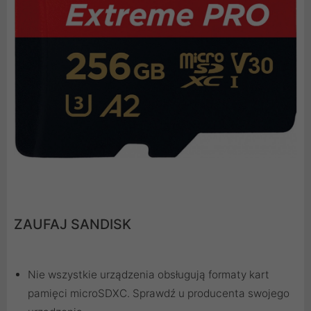
ZAUFAJ SANDISK
Nie wszystkie urządzenia obsługują formaty kart
pamięci microSDXC. Sprawdź u producenta swojego