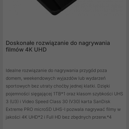
Doskonałe rozwiązanie do nagrywania
filmów 4K UHD
Idealne rozwiązanie do nagrywania przygód poza
domem, weekendowych wyjazdów lub wydarzeń
sportowych bez utraty choćby jednej klatki. Dzięki
pojemności sięgającej 1TB*1 oraz klasom szybkości UHS
3 (U3) i Video Speed Class 30 (V30) karta SanDisk
Extreme PRO microSD UHS-I pozwala nagrywać filmy w
jakości 4K UHD*2 i Full HD bez zbędnych przerw.*4