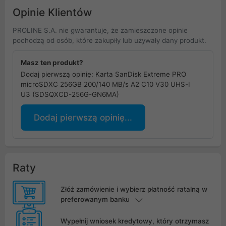
Opinie Klientów
PROLINE S.A. nie gwarantuje, że zamieszczone opinie
pochodzą od osób, które zakupiły lub używały dany produkt.
Masz ten produkt?
Dodaj pierwszą opinię: Karta SanDisk Extreme PRO
microSDXC 256GB 200/140 MB/s A2 C10 V30 UHS-I
U3 (SDSQXCD-256G-GN6MA)
Dodaj pierwszą opinię...
Raty
Złóż zamówienie i wybierz płatność ratalną w
preferowanym banku
Wypełnij wniosek kredytowy, który otrzymasz