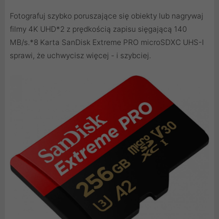
Fotografuj szybko poruszające się obiekty lub nagrywaj
filmy 4K UHD*2 z prędkością zapisu sięgającą 140
MB/s.*8 Karta SanDisk Extreme PRO microSDXC UHS-I
sprawi, że uchwycisz więcej - i szybciej.