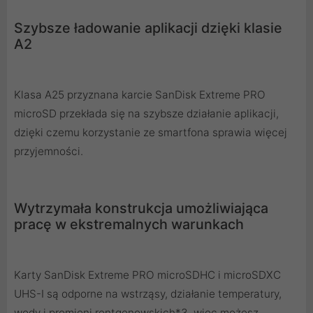
Szybsze ładowanie aplikacji dzięki klasie
A2
Klasa A25 przyznana karcie SanDisk Extreme PRO
microSD przekłada się na szybsze działanie aplikacji,
dzięki czemu korzystanie ze smartfona sprawia więcej
przyjemności.
Wytrzymała konstrukcja umożliwiająca
pracę w ekstremalnych warunkach
Karty SanDisk Extreme PRO microSDHC i microSDXC
UHS-I są odporne na wstrząsy, działanie temperatury,
wody i promieni rentgenowskich*3, więc możesz