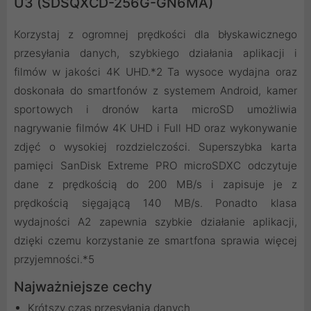
U3 (SDSQXCD-256G-GN6MA)
Korzystaj z ogromnej prędkości dla błyskawicznego
przesyłania danych, szybkiego działania aplikacji i
filmów w jakości 4K UHD.*2 Ta wysoce wydajna oraz
doskonała do smartfonów z systemem Android, kamer
sportowych i dronów karta microSD umożliwia
nagrywanie filmów 4K UHD i Full HD oraz wykonywanie
zdjęć o wysokiej rozdzielczości. Superszybka karta
pamięci SanDisk Extreme PRO microSDXC odczytuje
dane z prędkością do 200 MB/s i zapisuje je z
prędkością sięgającą 140 MB/s. Ponadto klasa
wydajności A2 zapewnia szybkie działanie aplikacji,
dzięki czemu korzystanie ze smartfona sprawia więcej
przyjemności.*5
Najważniejsze cechy
Krótszy czas przesyłania danych