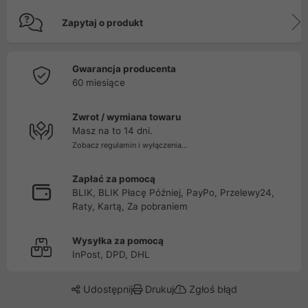
Zapytaj o produkt
Gwarancja producenta
60 miesiące
Zwrot / wymiana towaru
Masz na to 14 dni.
Zobacz regulamin i wyłączenia...
Zapłać za pomocą
BLIK, BLIK Płacę Później, PayPo, Przelewy24,
Raty, Kartą, Za pobraniem
Wysyłka za pomocą
InPost, DPD, DHL
Udostępnij
Drukuj
Zgłoś błąd