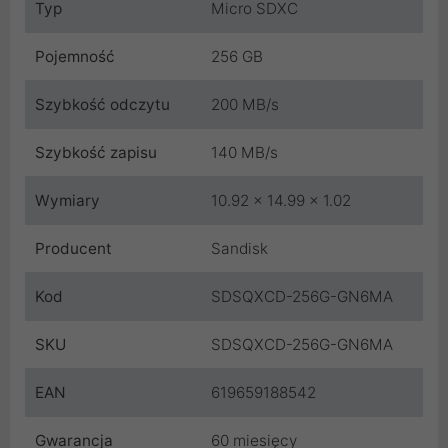
Typ
Micro SDXC
Pojemność
256 GB
Szybkość odczytu
200 MB/s
Szybkość zapisu
140 MB/s
Wymiary
10.92 x 14.99 x 1.02
Producent
Sandisk
Kod
SDSQXCD-256G-GN6MA
SKU
SDSQXCD-256G-GN6MA
EAN
619659188542
Gwarancja
60 miesięcy