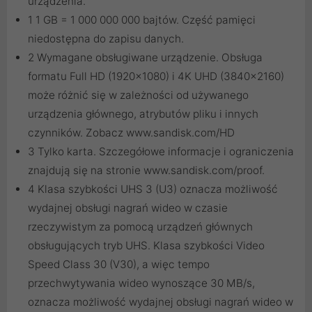
urządzenia.
1 1 GB = 1 000 000 000 bajtów. Część pamięci
niedostępna do zapisu danych.
2 Wymagane obsługiwane urządzenie. Obsługa
formatu Full HD (1920x1080) i 4K UHD (3840x2160)
może różnić się w zależności od używanego
urządzenia głównego, atrybutów pliku i innych
czynników. Zobacz www.sandisk.com/HD
3 Tylko karta. Szczegółowe informacje i ograniczenia
znajdują się na stronie www.sandisk.com/proof.
4 Klasa szybkości UHS 3 (U3) oznacza możliwość
wydajnej obsługi nagrań wideo w czasie
rzeczywistym za pomocą urządzeń głównych
obsługujących tryb UHS. Klasa szybkości Video
Speed Class 30 (V30), a więc tempo
przechwytywania wideo wynoszące 30 MB/s,
oznacza możliwość wydajnej obsługi nagrań wideo w