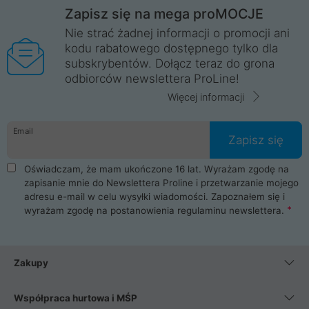
Zapisz się na mega proMOCJE
Nie strać żadnej informacji o promocji ani
kodu rabatowego dostępnego tylko dla
subskrybentów. Dołącz teraz do grona
odbiorców newslettera ProLine!
Więcej informacji
Email
Zapisz się
Oświadczam, że mam ukończone 16 lat. Wyrażam zgodę na
zapisanie mnie do Newslettera Proline i przetwarzanie mojego
adresu e-mail w celu wysyłki wiadomości. Zapoznałem się i
wyrażam zgodę na postanowienia
regulaminu newslettera
.
Zakupy
Współpraca hurtowa i MŚP