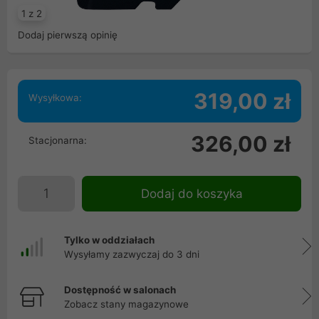
1 z 2
Dodaj pierwszą opinię
319,00 zł
Wysyłkowa:
326,00 zł
Stacjonarna:
Dodaj do koszyka
Tylko w oddziałach
Wysyłamy zazwyczaj do 3 dni
Dostępność w salonach
Zobacz stany magazynowe