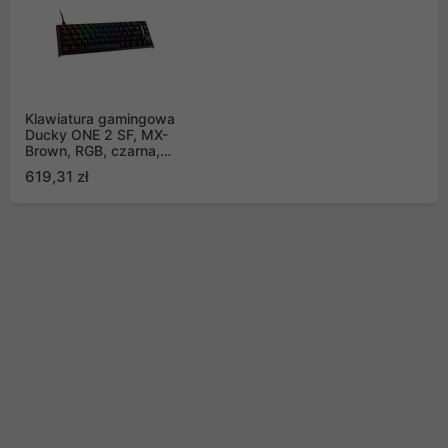
Klawiatura gamingowa
Ducky ONE 2 SF, MX-
Brown, RGB, czarna,
mechaniczna
619,31 zł