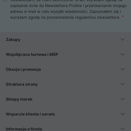
zapisanie mnie do Newslettera Proline i przetwarzanie mojego
adresu e-mail w celu wysyłki wiadomości. Zapoznałem się i
wyrażam zgodę na postanowienia
regulaminu newslettera
.
Zakupy
Współpraca hurtowa i MŚP
Okazja i promocja
Struktura strony
Sklepy marek
Wsparcie klienta i serwis
Informacje o firmie