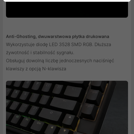
Anti-Ghosting, dwuwarstwowa płytka drukowana
Wykorzystuje diodę LED 3528 SMD RGB. Dłuższa
żywotność i stabilność sygnału.
Obsługuj dowolną liczbę jednoczesnych naciśnięć
klawiszy z opcją N-klawisza