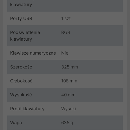
klawiatury
Porty USB
1 szt
Podświetlenie
RGB
klawiatury
Klawisze numeryczne
Nie
Szerokość
325 mm
Głębokość
108 mm
Wysokość
40 mm
Profil klawiatury
Wysoki
Waga
635 g