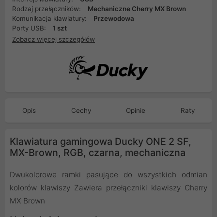
Rodzaj przełączników:
Mechaniczne Cherry MX Brown
Komunikacja klawiatury:
Przewodowa
Porty USB:
1 szt
Zobacz więcej szczegółów
Opis
Cechy
Opinie
Raty
Klawiatura gamingowa Ducky ONE 2 SF,
MX-Brown, RGB, czarna, mechaniczna
Dwukolorowe ramki pasujące do wszystkich odmian
kolorów klawiszy Zawiera przełączniki klawiszy Cherry
MX Brown