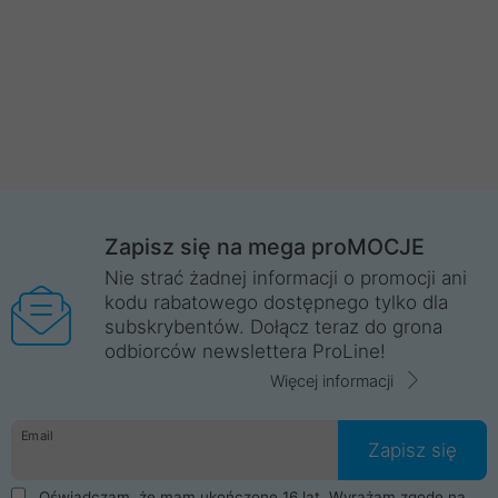
Zapisz się na mega proMOCJE
Nie strać żadnej informacji o promocji ani
kodu rabatowego dostępnego tylko dla
subskrybentów. Dołącz teraz do grona
odbiorców newslettera ProLine!
Więcej informacji
Email
Zapisz się
Oświadczam, że mam ukończone 16 lat. Wyrażam zgodę na