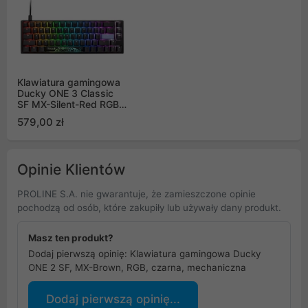
Klawiatura gamingowa
Ducky ONE 3 Classic
SF MX-Silent-Red RGB
LED US czarno-biała,
579,00 zł
mechaniczna
Opinie Klientów
PROLINE S.A. nie gwarantuje, że zamieszczone opinie
pochodzą od osób, które zakupiły lub używały dany produkt.
Masz ten produkt?
Dodaj pierwszą opinię: Klawiatura gamingowa Ducky
ONE 2 SF, MX-Brown, RGB, czarna, mechaniczna
Dodaj pierwszą opinię...