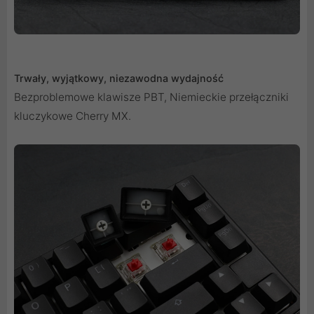
Trwały, wyjątkowy, niezawodna wydajność
Bezproblemowe klawisze PBT, Niemieckie przełączniki
kluczykowe Cherry MX.