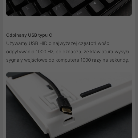
Odpinany USB typu C.
Używamy USB HID o najwyższej częstotliwości
odpytywania 1000 Hz, co oznacza, że ​​klawiatura wysyła
sygnały wejściowe do komputera 1000 razy na sekundę.