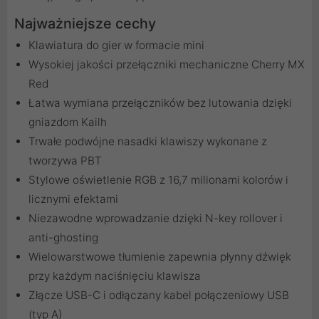
Najważniejsze cechy
Klawiatura do gier w formacie mini
Wysokiej jakości przełączniki mechaniczne Cherry MX
Red
Łatwa wymiana przełączników bez lutowania dzięki
gniazdom Kailh
Trwałe podwójne nasadki klawiszy wykonane z
tworzywa PBT
Stylowe oświetlenie RGB z 16,7 milionami kolorów i
licznymi efektami
Niezawodne wprowadzanie dzięki N-key rollover i
anti-ghosting
Wielowarstwowe tłumienie zapewnia płynny dźwięk
przy każdym naciśnięciu klawisza
Złącze USB-C i odłączany kabel połączeniowy USB
(typ A)