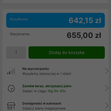
642,15 zł
Wysyłkowa:
655,00 zł
Stacjonarna:
Dodaj do koszyka
Na wyczerpaniu
Wysyłamy zazwyczaj w 1 dzień
Zamów teraz, otrzymasz jutro
Zapłać w ciągu
10g 5m 44s
Dostępność w salonach
Zobacz stany magazynowe