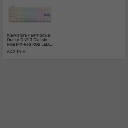
Klawiatura gamingowa
Ducky ONE 3 Classic
Mini MX-Red RGB LED
US biała, mechaniczna
642,15 zł