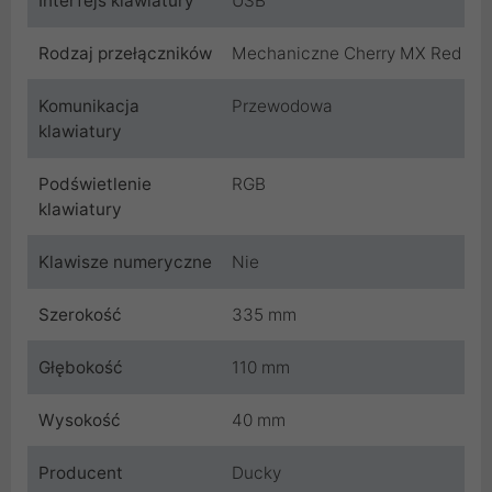
Interfejs klawiatury
USB
Rodzaj przełączników
Mechaniczne Cherry MX Red
Komunikacja
Przewodowa
klawiatury
Podświetlenie
RGB
klawiatury
Klawisze numeryczne
Nie
Szerokość
335 mm
Głębokość
110 mm
Wysokość
40 mm
Producent
Ducky