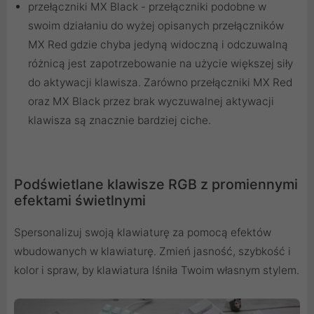
przełączniki MX Black - przełączniki podobne w
swoim działaniu do wyżej opisanych przełączników
MX Red gdzie chyba jedyną widoczną i odczuwalną
różnicą jest zapotrzebowanie na użycie większej siły
do aktywacji klawisza. Zarówno przełączniki MX Red
oraz MX Black przez brak wyczuwalnej aktywacji
klawisza są znacznie bardziej ciche.
Podświetlane klawisze RGB z promiennymi
efektami świetlnymi
Spersonalizuj swoją klawiaturę za pomocą efektów
wbudowanych w klawiaturę. Zmień jasność, szybkość i
kolor i spraw, by klawiatura lśniła Twoim własnym stylem.