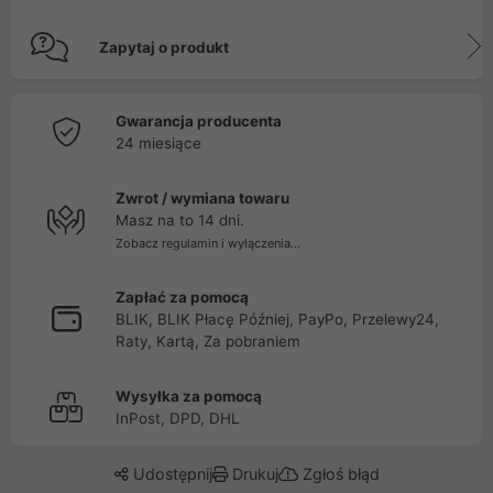
Zapytaj o produkt
Gwarancja producenta
24 miesiące
Zwrot / wymiana towaru
Masz na to 14 dni.
Zobacz regulamin i wyłączenia...
Zapłać za pomocą
BLIK, BLIK Płacę Później, PayPo, Przelewy24,
Raty, Kartą, Za pobraniem
Wysyłka za pomocą
InPost, DPD, DHL
Udostępnij
Drukuj
Zgłoś błąd