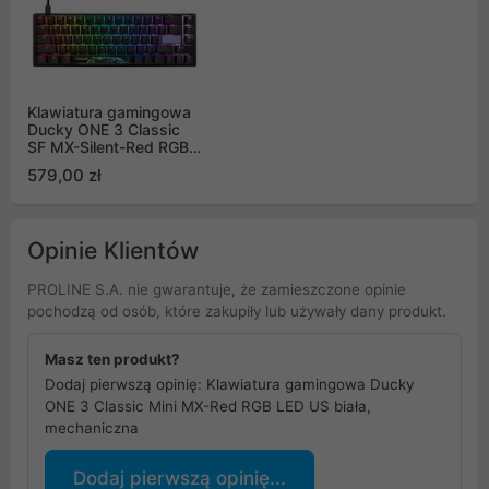
Klawiatura gamingowa
Ducky ONE 3 Classic
SF MX-Silent-Red RGB
LED US czarno-biała,
579,00 zł
mechaniczna
Opinie Klientów
PROLINE S.A. nie gwarantuje, że zamieszczone opinie
pochodzą od osób, które zakupiły lub używały dany produkt.
Masz ten produkt?
Dodaj pierwszą opinię: Klawiatura gamingowa Ducky
ONE 3 Classic Mini MX-Red RGB LED US biała,
mechaniczna
Dodaj pierwszą opinię...