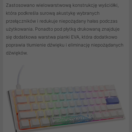
Zastosowano wielowarstwową konstrukcję wyściółki,
która podkreśla surową akustykę wybranych
przełączników i redukuje niepożądany hałas podczas
użytkowania. Ponadto pod płytką drukowaną znajduje
się dodatkowa warstwa pianki EVA, która dodatkowo
poprawia tłumienie dźwięku i eliminację niepożądanych
dźwięków.