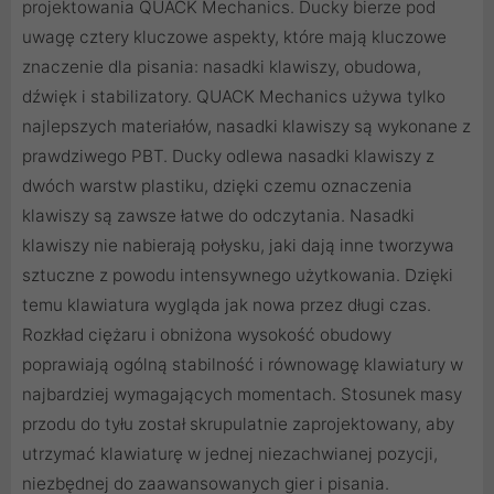
projektowania QUACK Mechanics. Ducky bierze pod
uwagę cztery kluczowe aspekty, które mają kluczowe
znaczenie dla pisania: nasadki klawiszy, obudowa,
dźwięk i stabilizatory. QUACK Mechanics używa tylko
najlepszych materiałów, nasadki klawiszy są wykonane z
prawdziwego PBT. Ducky odlewa nasadki klawiszy z
dwóch warstw plastiku, dzięki czemu oznaczenia
klawiszy są zawsze łatwe do odczytania. Nasadki
klawiszy nie nabierają połysku, jaki dają inne tworzywa
sztuczne z powodu intensywnego użytkowania. Dzięki
temu klawiatura wygląda jak nowa przez długi czas.
Rozkład ciężaru i obniżona wysokość obudowy
poprawiają ogólną stabilność i równowagę klawiatury w
najbardziej wymagających momentach. Stosunek masy
przodu do tyłu został skrupulatnie zaprojektowany, aby
utrzymać klawiaturę w jednej niezachwianej pozycji,
niezbędnej do zaawansowanych gier i pisania.