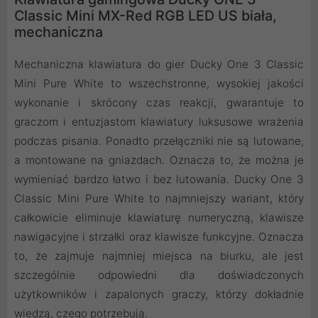
Classic Mini MX-Red RGB LED US biała,
mechaniczna
Mechaniczna klawiatura do gier Ducky One 3 Classic
Mini Pure White to wszechstronne, wysokiej jakości
wykonanie i skrócony czas reakcji, gwarantuje to
graczom i entuzjastom klawiatury luksusowe wrażenia
podczas pisania. Ponadto przełączniki nie są lutowane,
a montowane na gniazdach. Oznacza to, że można je
wymieniać bardzo łatwo i bez lutowania. Ducky One 3
Classic Mini Pure White to najmniejszy wariant, który
całkowicie eliminuje klawiaturę numeryczną, klawisze
nawigacyjne i strzałki oraz klawisze funkcyjne. Oznacza
to, że zajmuje najmniej miejsca na biurku, ale jest
szczególnie odpowiedni dla doświadczonych
użytkowników i zapalonych graczy, którzy dokładnie
wiedzą, czego potrzebują.