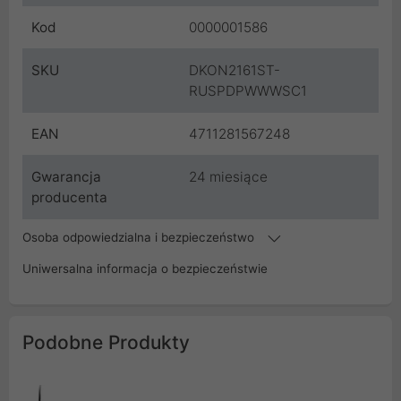
Kod
0000001586
SKU
DKON2161ST-
RUSPDPWWWSC1
EAN
4711281567248
Gwarancja
24 miesiące
producenta
Osoba odpowiedzialna i bezpieczeństwo
Uniwersalna informacja o bezpieczeństwie
Podobne Produkty