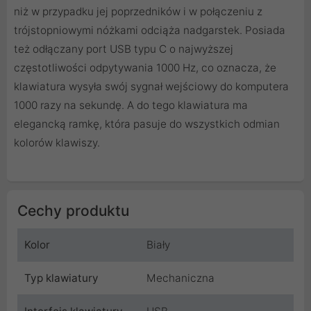
niż w przypadku jej poprzedników i w połączeniu z
trójstopniowymi nóżkami odciąża nadgarstek. Posiada
też odłączany port USB typu C o najwyższej
częstotliwości odpytywania 1000 Hz, co oznacza, że ​​
klawiatura wysyła swój sygnał wejściowy do komputera
1000 razy na sekundę. A do tego klawiatura ma
elegancką ramkę, która pasuje do wszystkich odmian
kolorów klawiszy.
Cechy produktu
Kolor
Biały
Typ klawiatury
Mechaniczna