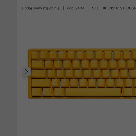
Dodaj pierwszą opinię
Kod: 2434
SKU: DKON2161ST-CUS
Poprzedni