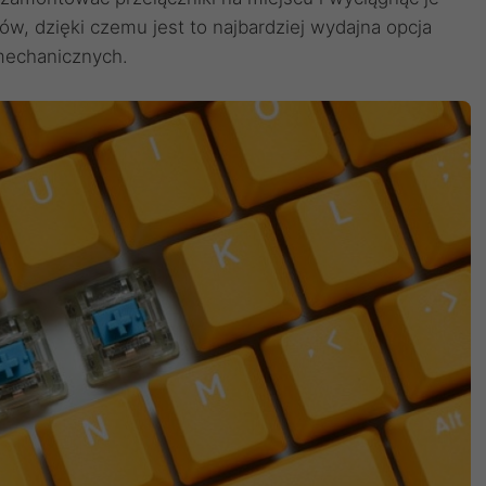
w, dzięki czemu jest to najbardziej wydajna opcja
 mechanicznych.