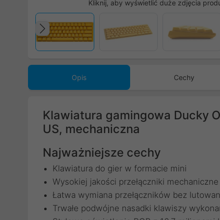
Kliknij, aby wyświetlić duże zdjęcia prod
Poprzedni
Opis
Cechy
Klawiatura gamingowa Ducky O
US, mechaniczna
Najważniejsze cechy
Klawiatura do gier w formacie mini
Wysokiej jakości przełączniki mechaniczn
Łatwa wymiana przełączników bez lutowani
Trwałe podwójne nasadki klawiszy wykon