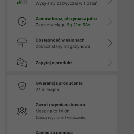
Wysyłamy zazwyczaj w 1 dzień
Zamów teraz, otrzymasz jutro
Zapłać w ciągu
6g 21m 57s
Dostępność w salonach
Zobacz stany magazynowe
Zapytaj o produkt
Gwarancja producenta
24 miesiące
Zwrot / wymiana towaru
Masz na to 14 dni.
Zobacz regulamin i wyłączenia...
Zapłać za pomocą