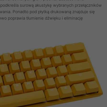
a podkreśla surową akustykę wybranych przełączników
wania. Ponadto pod płytką drukowaną znajduje się
wo poprawia tłumienie dźwięku i eliminację