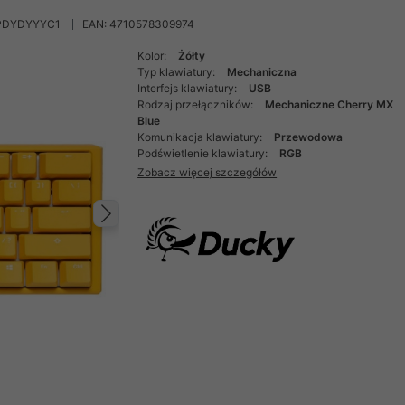
PDYDYYYC1
EAN: 4710578309974
Kolor:
Żółty
Typ klawiatury:
Mechaniczna
Interfejs klawiatury:
USB
Rodzaj przełączników:
Mechaniczne Cherry MX
Blue
Komunikacja klawiatury:
Przewodowa
Podświetlenie klawiatury:
RGB
Zobacz więcej szczegółów
Następny