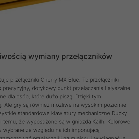
liwością wymiany przełączników
je przełączniki Cherry MX Blue. Te przełączniki
 precyzyjny, dotykowy punkt przełączania i słyszalne
alne dla osób, które dużo piszą. Dzięki tym
ią. Ale gry są również możliwe na wysokim poziomie
szystkie standardowe klawiatury mechaniczne Ducky
 temu, że wyposażone są w gniazda Kailh. Kolorowe
ły wybrane ze względu na ich imponującą
amontować przełączniki na miejscu i wyciągnąć je