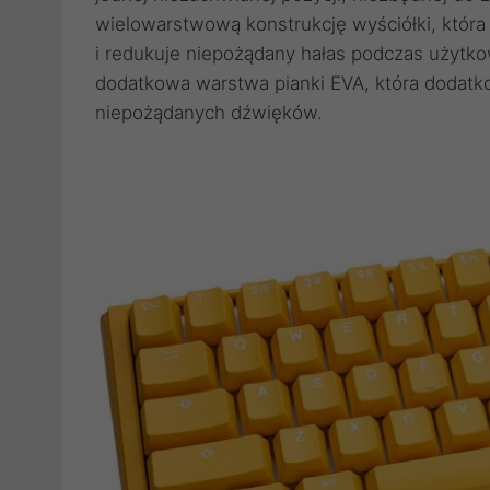
wielowarstwową konstrukcję wyściółki, któr
i redukuje niepożądany hałas podczas użytko
dodatkowa warstwa pianki EVA, która dodatko
niepożądanych dźwięków.