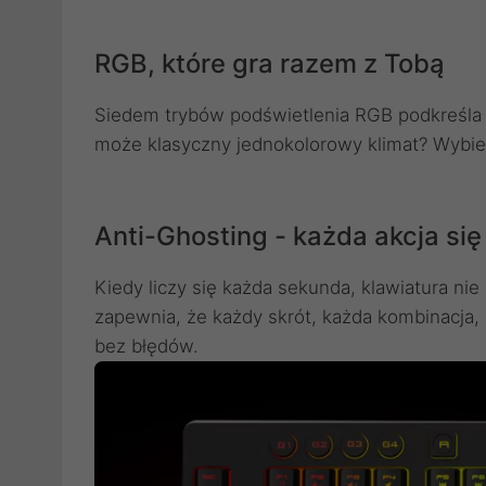
RGB, które gra razem z Tobą
Siedem trybów podświetlenia RGB podkreśla T
może klasyczny jednokolorowy klimat? Wybiera
Anti-Ghosting - każda akcja się 
Kiedy liczy się każda sekunda, klawiatura n
zapewnia, że każdy skrót, każda kombinacja, 
bez błędów.