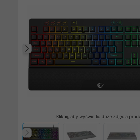
Poprzedni
Kliknij, aby wyświetlić duże zdjęcia prod
Poprzedni