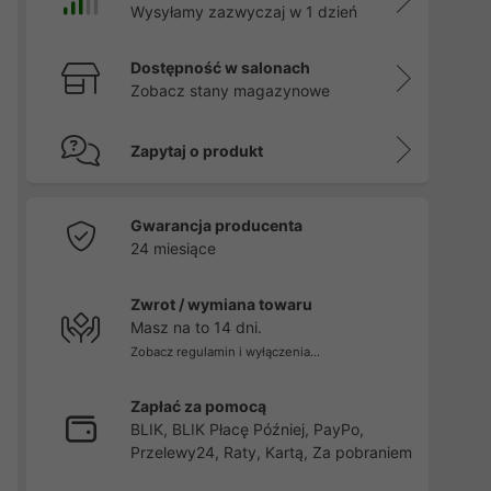
Wysyłamy zazwyczaj w 1 dzień
Dostępność w salonach
Zobacz stany magazynowe
Zapytaj o produkt
Gwarancja producenta
24 miesiące
Zwrot / wymiana towaru
Masz na to 14 dni.
Zobacz regulamin i wyłączenia...
Zapłać za pomocą
BLIK, BLIK Płacę Później, PayPo,
Przelewy24, Raty, Kartą, Za pobraniem