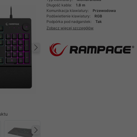
Długość kabla:
1.8 m
Komunikacja klawiatury:
Przewodowa
Podświetlenie klawiatury:
RGB
Podpórka pod nadgarstek:
Tak
Zobacz więcej szczegółów
Następny
uktu
Następny