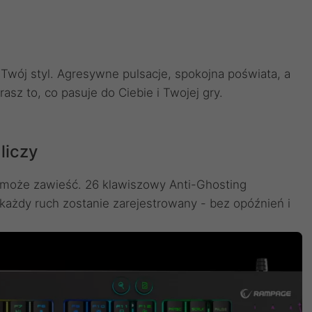
wój styl. Agresywne pulsacje, spokojna poświata, a
sz to, co pasuje do Ciebie i Twojej gry.
liczy
ie może zawieść. 26 klawiszowy Anti-Ghosting
każdy ruch zostanie zarejestrowany - bez opóźnień i