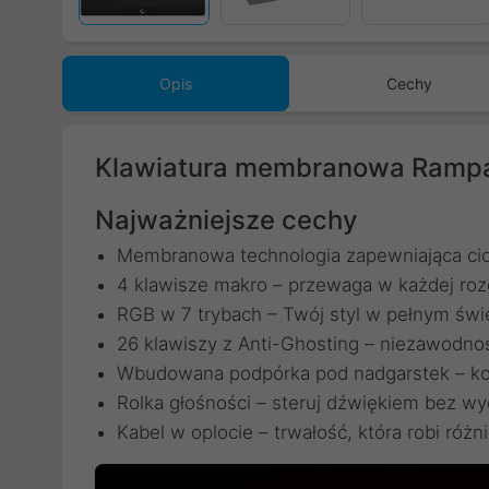
Opis
Cechy
Klawiatura membranowa Rampa
Najważniejsze cechy
Membranowa technologia zapewniająca ciche
4 klawisze makro – przewaga w każdej ro
RGB w 7 trybach – Twój styl w pełnym świ
26 klawiszy z Anti-Ghosting – niezawodnoś
Wbudowana podpórka pod nadgarstek – kom
Rolka głośności – steruj dźwiękiem bez wy
Kabel w oplocie – trwałość, która robi różn