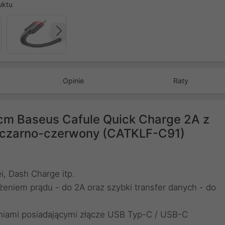
uktu
Następny
Opinie
Raty
m Baseus Cafule Quick Charge 2A z
- czarno-czerwony (CATKLF-C91)
, Dash Charge itp.
eniem prądu - do 2A oraz szybki transfer danych - do
niami posiadającymi złącze USB Typ-C / USB-C