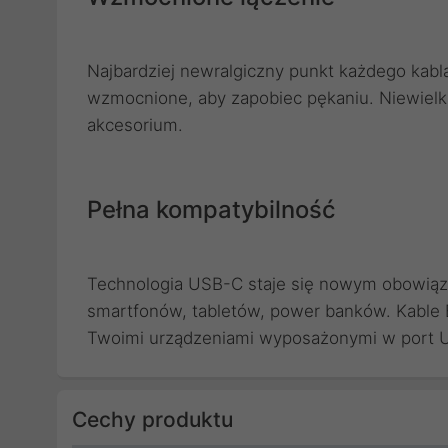
Najbardziej newralgiczny punkt każdego kabl
wzmocnione, aby zapobiec pękaniu. Niewielk
akcesorium.
Pełna kompatybilność
Technologia USB-C staje się nowym obowiązu
smartfonów, tabletów, power banków. Kable 
Twoimi urządzeniami wyposażonymi w port U
Cechy produktu