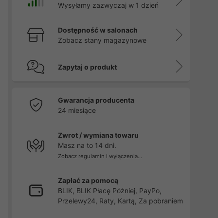
Wysyłamy zazwyczaj w 1 dzień
Dostępność w salonach
Zobacz stany magazynowe
Zapytaj o produkt
Gwarancja producenta
24 miesiące
Zwrot / wymiana towaru
Masz na to 14 dni.
Zobacz regulamin i wyłączenia...
Zapłać za pomocą
BLIK, BLIK Płacę Później, PayPo,
Przelewy24, Raty, Kartą, Za pobraniem