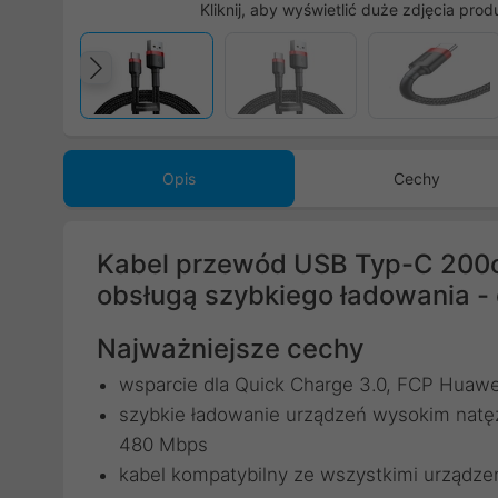
Kliknij, aby wyświetlić duże zdjęcia prod
Poprzedni
Opis
Cechy
Kabel przewód USB Typ-C 200c
obsługą szybkiego ładowania 
Najważniejsze cechy
wsparcie dla Quick Charge 3.0, FCP Huawei
szybkie ładowanie urządzeń wysokim natęż
480 Mbps
kabel kompatybilny ze wszystkimi urządze