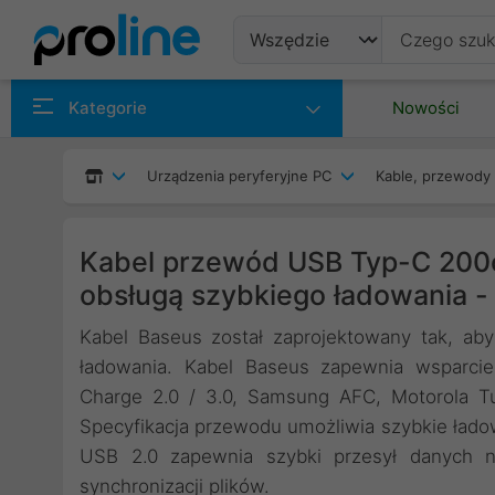
Produkty
Kategorie
Nowości
Producenci
Urządzenia peryferyjne PC
Kable, przewody 
Kategorie
Kabel przewód USB Typ-C 200c
obsługą szybkiego ładowania 
Kabel Baseus został zaprojektowany tak, a
ładowania. Kabel Baseus zapewnia wsparcie
Charge 2.0 / 3.0, Samsung AFC, Motorola T
Specyfikacja przewodu umożliwia szybkie łado
USB 2.0 zapewnia szybki przesył danych n
synchronizacji plików.