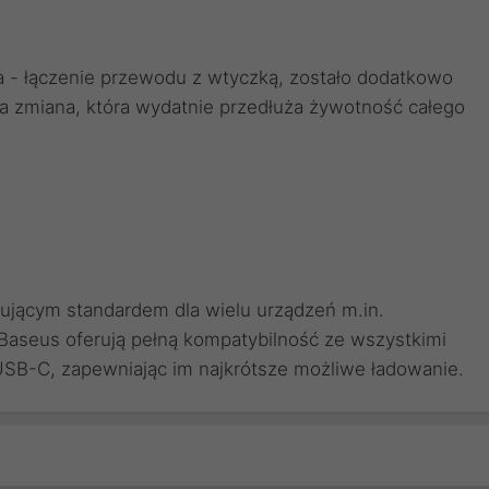
a - łączenie przewodu z wtyczką, zostało dodatkowo
a zmiana, która wydatnie przedłuża żywotność całego
jącym standardem dla wielu urządzeń m.in.
Baseus oferują pełną kompatybilność ze wszystkimi
SB-C, zapewniając im najkrótsze możliwe ładowanie.