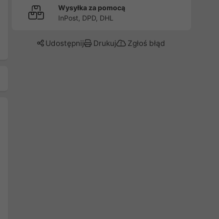
Wysyłka za pomocą
InPost, DPD, DHL
Udostępnij
Drukuj
Zgłoś błąd