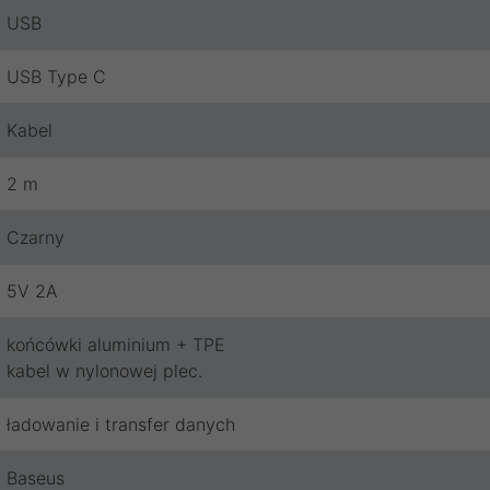
USB
USB Type C
Kabel
2 m
Czarny
5V 2A
końcówki aluminium + TPE
kabel w nylonowej plec.
ładowanie i transfer danych
Baseus