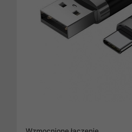
Wzmocnione łączenie