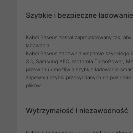
Szybkie i bezpieczne ładowani
Kabel Baseus został zaprojektowany tak, a
ładowania.
Kabel Baseus zapewnia wsparcie szybkiego ł
3.0, Samsung AFC, Motorola TurboPower, Med
przewodu umożliwia szybkie ładowanie smart
zapewnia szybki przesył danych na poziomie 
plików.
Wytrzymałość i niezawodność
Kabel w nylonowym oplocie jest zdecydowani