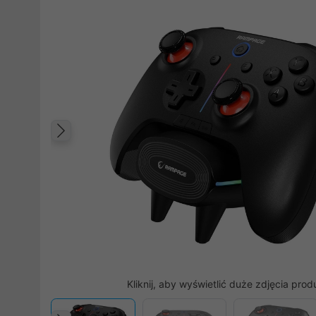
Poprzedni
Kliknij, aby wyświetlić duże zdjęcia prod