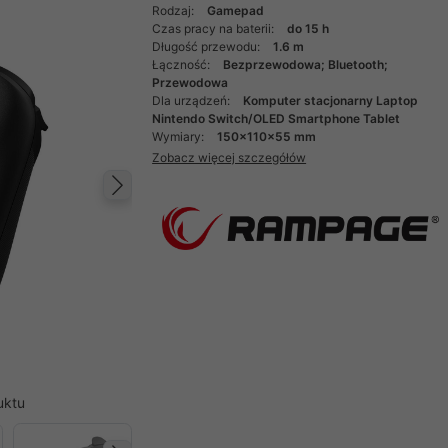
Rodzaj:
Gamepad
Czas pracy na baterii:
do 15 h
Długość przewodu:
1.6 m
Łączność:
Bezprzewodowa; Bluetooth;
Przewodowa
Dla urządzeń:
Komputer stacjonarny Laptop
Nintendo Switch/OLED Smartphone Tablet
Wymiary:
150x110x55 mm
Zobacz więcej szczegółów
Następny
uktu