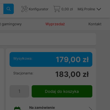
Konfigurator
0,00 zł
Mój Proline
t gamingowy
Wyprzedaż
Kontakt
179,00 zł
Wysyłkowa:
183,00 zł
Stacjonarna:
.
a
a
Dodaj do koszyka
Na zamówienie