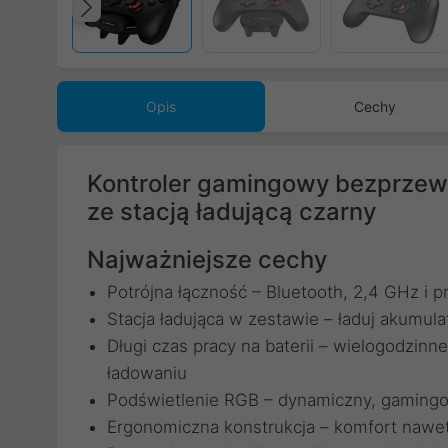
Poprzedni
Opis
Cechy
Kontroler gamingowy bezprze
ze stacją ładującą czarny
Najważniejsze cechy
Potrójna łączność – Bluetooth, 2,4 GHz i 
Stacja ładująca w zestawie – ładuj akumulat
Długi czas pracy na baterii – wielogodzin
ładowaniu
Podświetlenie RGB – dynamiczny, gaming
Ergonomiczna konstrukcja – komfort nawe