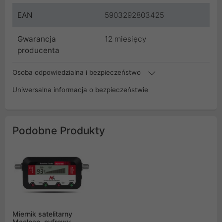
EAN
5903292803425
Gwarancja
12 miesięcy
producenta
Osoba odpowiedzialna i bezpieczeństwo
Uniwersalna informacja o bezpieczeństwie
Podobne Produkty
Miernik satelitarny
Maclean, cyfrowy