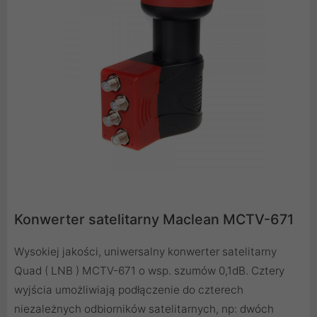
Konwerter satelitarny Maclean MCTV-671
Wysokiej jakości, uniwersalny konwerter satelitarny
Quad ( LNB ) MCTV-671 o wsp. szumów 0,1dB. Cztery
wyjścia umożliwiają podłączenie do czterech
niezależnych odbiorników satelitarnych, np: dwóch