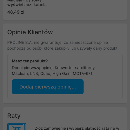
wyświetlacz, kabel
25cm F-F, MCTV-884
48,49 zł
Opinie Klientów
PROLINE S.A. nie gwarantuje, że zamieszczone opinie
pochodzą od osób, które zakupiły lub używały dany produkt.
Masz ten produkt?
Dodaj pierwszą opinię: Konwerter satelitarny
Maclean, LNB, Quad, High Gain, MCTV-671
Dodaj pierwszą opinię...
Raty
Złóż zamówienie i wybierz płatność ratalną w