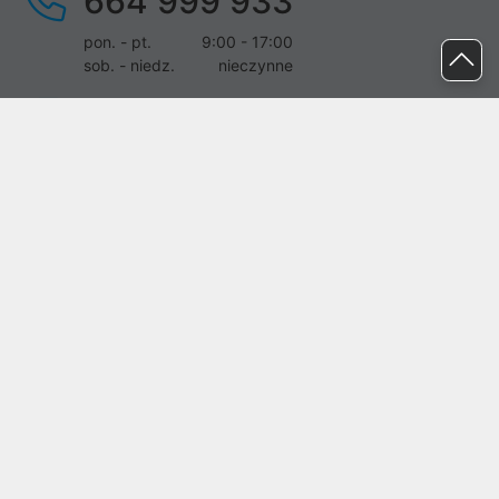
664 999 933
pon. - pt.
9:00 - 17:00
sob. - niedz.
nieczynne
pomoc@proline.pl
Dołącz do nas
Zgłoś błąd na stronie
Proline SA z siedzibą w Mirkowie (55-095), przy ul. Brzozowej 5,
wpisana do rejestru przedsiębiorców Krajowego Rejestru Sądowego
przez Sąd Rejonowy dla Wrocławia-Fabrycznej we Wrocławiu, VI
Wydział Gospodarczy Krajowego Rejestru Sądowego pod nr KRS:
0000282071, NIP: 8951898022, REGON: 020482041, BDO:
000437899. Kapitał zakładowy Spółki wynosi 500000,00 zł i został
on opłacony w całości.
© proline 1996 - 2026. Wszelkie prawa zastrzeżone.