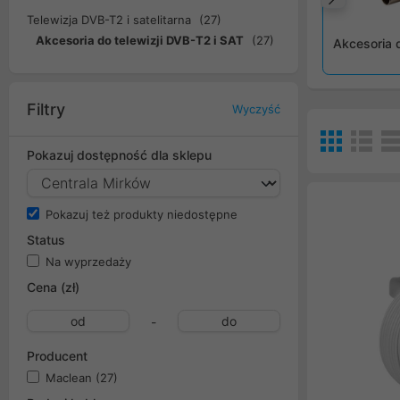
Popr
Telewizja DVB-T2 i satelitarna
(27)
Akcesoria do telewizji DVB-T2 i SAT
(27)
Akcesoria d
Filtry
Wyczyść
Pokazuj dostępność dla sklepu
Pokazuj też produkty niedostępne
Status
Na wyprzedaży
Cena (zł)
-
Producent
Maclean
(27)