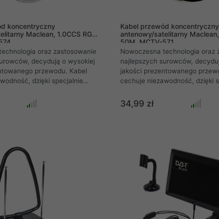
ód koncentryczny
Kabel przewód koncentryczny
elitarny Maclean, 1.0CCS RG6,
antenowy/satelitarny Maclean
574
50M, MCTV-571
echnologia oraz zastosowanie
Nowoczesna technologia oraz 
surowców, decydują o wysokiej
najlepszych surowców, decyduj
entowanego przewodu. Kabel
jakości prezentowanego przew
wodność, dzięki specjalnie
cechuje niezawodność, dzięki s
ej konstrukcji, duża
zaprojektowanej konstrukcji, d
 oraz wysoka wydajność,
wytrzymałość oraz wysoka wyd
34,99 zł
dobrą renomą zarówno wśród
ciesząc się dobrą renomą zar
i profesjonalistów. Gruby 1mm
amatorów jak i profesjonalistó
z podwójnym ekranowaniem
rdzeń kabla z podwójnym ekr
ardzo wysokie parametry
gwarantuje bardzo wysokie pa
raz wyjątkowo niską
elektryczne oraz wyjątkowo ni
ygnału.
tłumienność sygnału.