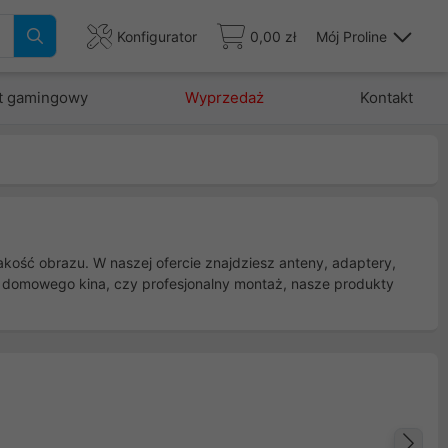
Konfigurator
0,00 zł
Mój Proline
t gamingowy
Wyprzedaż
Kontakt
akość obrazu. W naszej ofercie znajdziesz anteny, adaptery,
ę domowego kina, czy profesjonalny montaż, nasze produkty