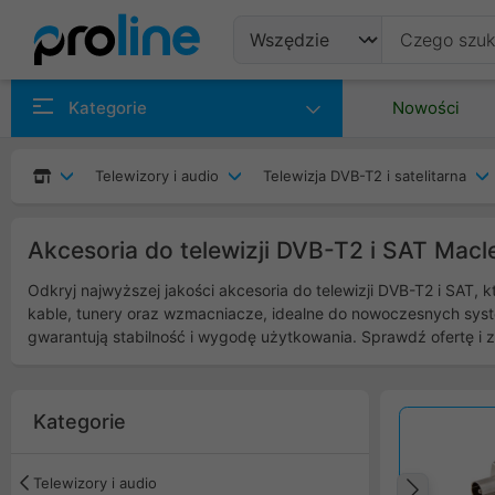
Produkty
Kategorie
Nowości
Producenci
Telewizory i audio
Telewizja DVB-T2 i satelitarna
Kategorie
Akcesoria do telewizji DVB-T2 i SAT Macl
Odkryj najwyższej jakości akcesoria do telewizji DVB-T2 i SAT,
kable, tunery oraz wzmacniacze, idealne do nowoczesnych syst
gwarantują stabilność i wygodę użytkowania. Sprawdź ofertę i zam
Kategorie
Telewizory i audio