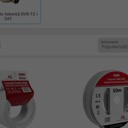
zedni
o telewizji DVB-T2 i
SAT
Sortowanie