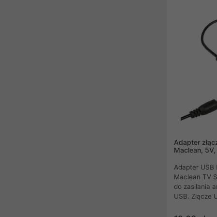
Adapter złąc
Maclean, 5V
Adapter USB 
Maclean TV S
do zasilania 
USB. Złącze 