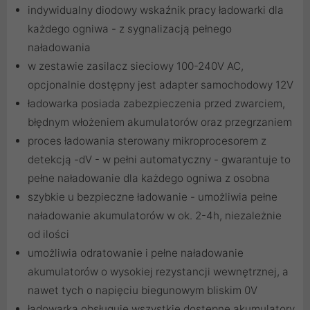
indywidualny diodowy wskaźnik pracy ładowarki dla
każdego ogniwa - z sygnalizacją pełnego
naładowania
w zestawie zasilacz sieciowy 100-240V AC,
opcjonalnie dostępny jest adapter samochodowy 12V
ładowarka posiada zabezpieczenia przed zwarciem,
błędnym włożeniem akumulatorów oraz przegrzaniem
proces ładowania sterowany mikroprocesorem z
detekcją -dV - w pełni automatyczny - gwarantuje to
pełne naładowanie dla każdego ogniwa z osobna
szybkie u bezpieczne ładowanie - umożliwia pełne
naładowanie akumulatorów w ok. 2-4h, niezależnie
od ilości
umożliwia odratowanie i pełne naładowanie
akumulatorów o wysokiej rezystancji wewnętrznej, a
nawet tych o napięciu biegunowym bliskim 0V
ładowarka obsługuje wszystkie dostępne akumulatory