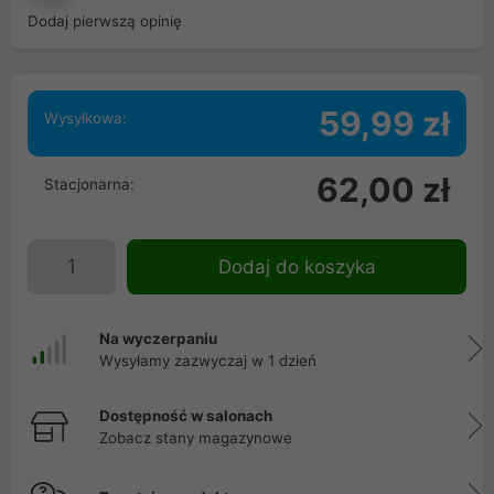
Dodaj pierwszą opinię
59,99 zł
Wysyłkowa:
62,00 zł
Stacjonarna:
Dodaj do koszyka
Na wyczerpaniu
Wysyłamy zazwyczaj w 1 dzień
Dostępność w salonach
Zobacz stany magazynowe