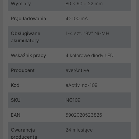
Wymiary
80 x 90 x 22 mm
Prąd ładowania
4x100 mA
Obsługiwane
1-4 szt. "9V" Ni-MH
akumulatory
Wskaźnik pracy
4 kolorowe diody LED
Producent
everActive
Kod
eActiv_nc-109
SKU
NC109
EAN
5902020523826
Gwarancja
24 miesiące
producenta