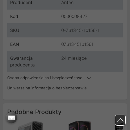
Producent
Antec
Kod
0000008427
SKU
0-761345-10156-1
EAN
0761345101561
Gwarancja
24 miesiące
producenta
Osoba odpowiedzialna i bezpieczeństwo
Uniwersalna informacja o bezpieczeństwie
Podobne Produkty