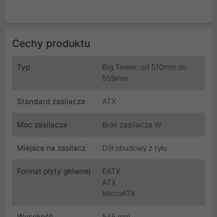
Cechy produktu
Typ
Big Tower: od 510mm do
559mm
Standard zasilacza
ATX
Moc zasilacza
Brak zasilacza W
Miejsce na zasilacz
Dół obudowy z tyłu
Format płyty głównej
EATX
ATX
MicroATX
Wysokość
545 mm