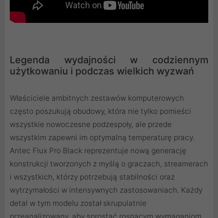
Legenda wydajności w codziennym
użytkowaniu i podczas wielkich wyzwań
Właściciele ambitnych zestawów komputerowych
często poszukują obudowy, która nie tylko pomieści
wszystkie nowoczesne podzespoły, ale przede
wszystkim zapewni im optymalną temperaturę pracy.
Antec Flux Pro Black reprezentuje nową generację
konstrukcji tworzonych z myślą o graczach, streamerach
i wszystkich, którzy potrzebują stabilności oraz
wytrzymałości w intensywnych zastosowaniach. Każdy
detal w tym modelu został skrupulatnie
przeanalizowany, aby sprostać rosnącym wymaganiom