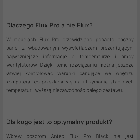
Dlaczego Flux Pro a nie Flux?
W modelach Flux Pro przewidziano ponadto boczny
panel z wbudowanym wyświetlaczem prezentującym
najważniejsze informacje o temperaturze i pracy
wentylatorów. Dzięki temu rozwiązaniu można jeszcze
łatwiej kontrolować warunki panujące we wnętrzu
komputera, co przekłada się na utrzymanie stabilnych
temperatur i wyższą niezawodność całego zestawu.
Dla kogo jest to optymalny produkt?
Wbrew pozorom Antec Flux Pro Black nie jest