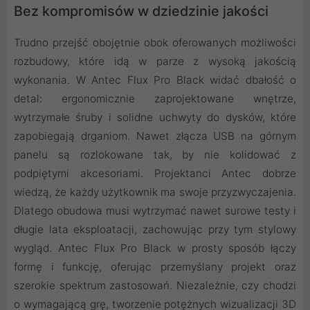
Bez kompromisów w dziedzinie jakości
Trudno przejść obojętnie obok oferowanych możliwości
rozbudowy, które idą w parze z wysoką jakością
wykonania. W Antec Flux Pro Black widać dbałość o
detal: ergonomicznie zaprojektowane wnętrze,
wytrzymałe śruby i solidne uchwyty do dysków, które
zapobiegają drganiom. Nawet złącza USB na górnym
panelu są rozlokowane tak, by nie kolidować z
podpiętymi akcesoriami. Projektanci Antec dobrze
wiedzą, że każdy użytkownik ma swoje przyzwyczajenia.
Dlatego obudowa musi wytrzymać nawet surowe testy i
długie lata eksploatacji, zachowując przy tym stylowy
wygląd. Antec Flux Pro Black w prosty sposób łączy
formę i funkcję, oferując przemyślany projekt oraz
szerokie spektrum zastosowań. Niezależnie, czy chodzi
o wymagającą grę, tworzenie potężnych wizualizacji 3D