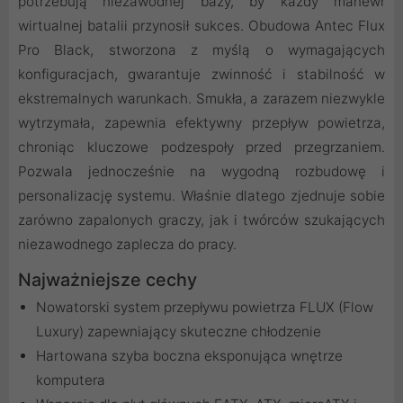
potrzebują niezawodnej bazy, by każdy manewr
wirtualnej batalii przynosił sukces. Obudowa Antec Flux
Pro Black, stworzona z myślą o wymagających
konfiguracjach, gwarantuje zwinność i stabilność w
ekstremalnych warunkach. Smukła, a zarazem niezwykle
wytrzymała, zapewnia efektywny przepływ powietrza,
chroniąc kluczowe podzespoły przed przegrzaniem.
Pozwala jednocześnie na wygodną rozbudowę i
personalizację systemu. Właśnie dlatego zjednuje sobie
zarówno zapalonych graczy, jak i twórców szukających
niezawodnego zaplecza do pracy.
Najważniejsze cechy
Nowatorski system przepływu powietrza FLUX (Flow
Luxury) zapewniający skuteczne chłodzenie
Hartowana szyba boczna eksponująca wnętrze
komputera