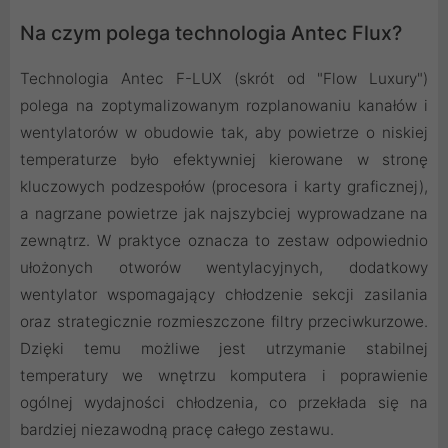
Na czym polega technologia Antec Flux?
Technologia Antec F-LUX (skrót od "Flow Luxury")
polega na zoptymalizowanym rozplanowaniu kanałów i
wentylatorów w obudowie tak, aby powietrze o niskiej
temperaturze było efektywniej kierowane w stronę
kluczowych podzespołów (procesora i karty graficznej),
a nagrzane powietrze jak najszybciej wyprowadzane na
zewnątrz. W praktyce oznacza to zestaw odpowiednio
ułożonych otworów wentylacyjnych, dodatkowy
wentylator wspomagający chłodzenie sekcji zasilania
oraz strategicznie rozmieszczone filtry przeciwkurzowe.
Dzięki temu możliwe jest utrzymanie stabilnej
temperatury we wnętrzu komputera i poprawienie
ogólnej wydajności chłodzenia, co przekłada się na
bardziej niezawodną pracę całego zestawu.