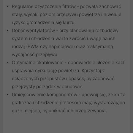
Regularne czyszczenie filtrów - pozwala zachować
stały, wysoki poziom przepływu powietrza i niweluje
ryzyko gromadzenia się kurzu.
Dobór wentylatorów - przy planowaniu rozbudowy
systemu chłodzenia warto zwrócić uwagę na ich
rodzaj (PWM czy napięciowe) oraz maksymalną
wydajność przepływu.
Optymalne okablowanie - odpowiednie ułożenie kabli
usprawnia cyrkulację powietrza. Korzystaj z
dołączonych przepustów i opasek, by zachować
przejrzysty porządek w obudowie
Umiejscowienie komponentów - upewnij się, że karta
graficzna i chłodzenie procesora mają wystarczająco
dużo miejsca, by uniknąć ich przegrzewania.