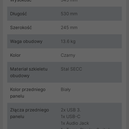
Długość
530 mm
Szerokość
245 mm
Waga obudowy
13.6 kg
Kolor
Czarny
Materiał szkieletu
Stal SECC
obudowy
Kolor przedniego
Biały
panelu
Złącza przedniego
2x USB 3.
panelu
1x USB-C
1x Audio Jack