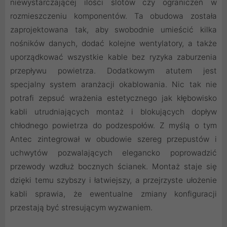
niewystarczającej ilości slotów czy ograniczeń w
rozmieszczeniu komponentów. Ta obudowa została
zaprojektowana tak, aby swobodnie umieścić kilka
nośników danych, dodać kolejne wentylatory, a także
uporządkować wszystkie kable bez ryzyka zaburzenia
przepływu powietrza. Dodatkowym atutem jest
specjalny system aranżacji okablowania. Nic tak nie
potrafi zepsuć wrażenia estetycznego jak kłębowisko
kabli utrudniających montaż i blokujących dopływ
chłodnego powietrza do podzespołów. Z myślą o tym
Antec zintegrował w obudowie szereg przepustów i
uchwytów pozwalających elegancko poprowadzić
przewody wzdłuż bocznych ścianek. Montaż staje się
dzięki temu szybszy i łatwiejszy, a przejrzyste ułożenie
kabli sprawia, że ewentualne zmiany konfiguracji
przestają być stresującym wyzwaniem.