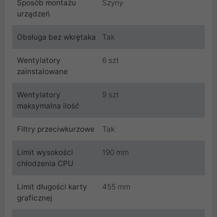
Sposób montażu
Szyny
urządzeń
Obsługa bez wkrętaka
Tak
Wentylatory
6 szt
zainstalowane
Wentylatory
9 szt
maksymalna ilość
Filtry przeciwkurzowe
Tak
Limit wysokości
190 mm
chłodzenia CPU
Limit długości karty
455 mm
graficznej