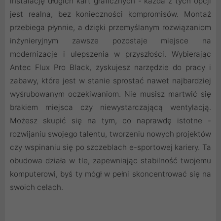
instalację długich kart graficznych - każda z tych opcji
jest realna, bez konieczności kompromisów. Montaż
przebiega płynnie, a dzięki przemyślanym rozwiązaniom
inżynieryjnym zawsze pozostaje miejsce na
modernizacje i ulepszenia w przyszłości. Wybierając
Antec Flux Pro Black, zyskujesz narzędzie do pracy i
zabawy, które jest w stanie sprostać nawet najbardziej
wyśrubowanym oczekiwaniom. Nie musisz martwić się
brakiem miejsca czy niewystarczającą wentylacją.
Możesz skupić się na tym, co naprawdę istotne -
rozwijaniu swojego talentu, tworzeniu nowych projektów
czy wspinaniu się po szczeblach e-sportowej kariery. Ta
obudowa działa w tle, zapewniając stabilność twojemu
komputerowi, byś ty mógł w pełni skoncentrować się na
swoich celach.