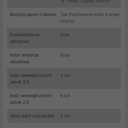
1x Temp. Display Switch
Boczny panel z oknem
Tak (hartowane szkło z lewej
strony)
Podświetlenie
Brak
obudowy
Kolor wnętrza
Biały
obudowy
Ilość wewnętrznych
4 szt
zatok 3.5
Ilość wewnętrznych
6 szt
zatok 2.5
Sloty kart rozszerzeń
8 szt