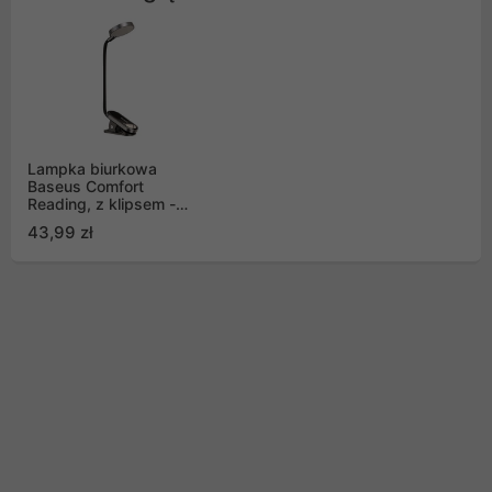
Lampka biurkowa
Baseus Comfort
Reading, z klipsem -
szara (DGRAD-0G)
43,99 zł