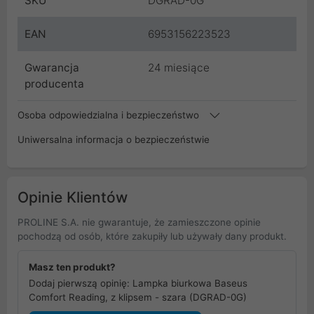
SKU
DGRAD-0G
EAN
6953156223523
Gwarancja
24 miesiące
producenta
Osoba odpowiedzialna i bezpieczeństwo
Uniwersalna informacja o bezpieczeństwie
Opinie Klientów
PROLINE S.A. nie gwarantuje, że zamieszczone opinie
pochodzą od osób, które zakupiły lub używały dany produkt.
Masz ten produkt?
Dodaj pierwszą opinię: Lampka biurkowa Baseus
Comfort Reading, z klipsem - szara (DGRAD-0G)