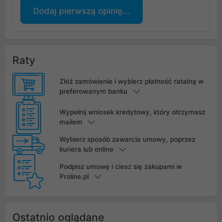
Dodaj pierwszą opinię...
Raty
Złóż zamówienie i wybierz płatność ratalną w
preferowanym banku
Wypełnij wniosek kredytowy, który otrzymasz
mailem
Wybierz sposób zawarcia umowy, poprzez
kuriera lub online
Podpisz umowę i ciesz się zakupami w
Proline.pl
Ostatnio oglądane