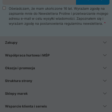
Oświadczam, że mam ukończone 16 lat. Wyrażam zgodę na
zapisanie mnie do Newslettera Proline i przetwarzanie mojego
adresu e-mail w celu wysyłki wiadomości. Zapoznałem się i
wyrażam zgodę na postanowienia
regulaminu newslettera
.
Zakupy
Współpraca hurtowa i MŚP
Okazja i promocja
Struktura strony
Sklepy marek
Wsparcie klienta i serwis