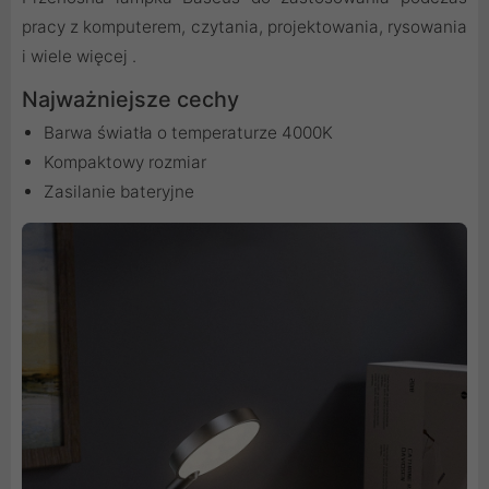
pracy z komputerem, czytania, projektowania, rysowania
i wiele więcej .
Najważniejsze cechy
Barwa światła o temperaturze 4000K
Kompaktowy rozmiar
Zasilanie bateryjne