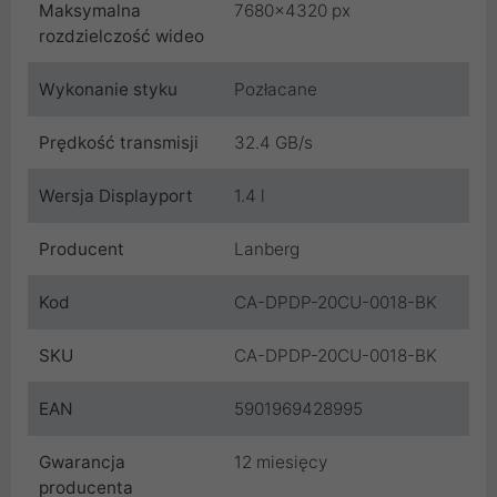
Maksymalna
7680x4320 px
rozdzielczość wideo
Wykonanie styku
Pozłacane
Prędkość transmisji
32.4 GB/s
Wersja Displayport
1.4 l
Producent
Lanberg
Kod
CA-DPDP-20CU-0018-BK
SKU
CA-DPDP-20CU-0018-BK
EAN
5901969428995
Gwarancja
12 miesięcy
producenta