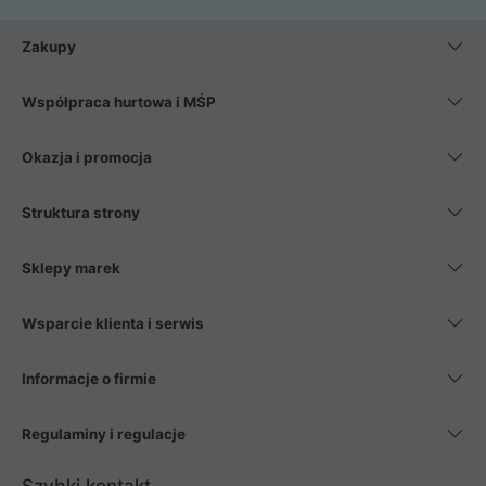
Zakupy
Współpraca hurtowa i MŚP
Okazja i promocja
Struktura strony
Sklepy marek
Wsparcie klienta i serwis
Informacje o firmie
Regulaminy i regulacje