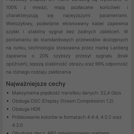
100% z miedzi, mają pozłacane końcówki i
charakteryzują się najwyższymi parametrami.
Wielożyłowy, podwójnie ekranowany kabel zapewnia
szybki i stabilny sygnał bez żadnych zakłóceń. W
porównaniu do standardowych przewodów dostępnych
na runku, technologia stosowana przez markę Lanberg
zapewnia o 20% szybszy przesył sygnału (brak
opóźnień), lepszą stabilność obrazu oraz 99% odporność
na różnego rodzaju zakłócenia
Najważniejsze cechy
Maksymalna prędkość transferu danych: 32,4 Gb/s
Obsługa DSC (Display Stream Compression 1.2)
Obsługa HDR
Próbkowanie kolorów w formatach 4:4:4, 4:2:2 oraz
4:2:0
Obudowa złącz: ABS galwanizowany srebrem