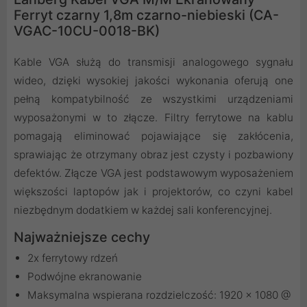
Ferryt czarny 1,8m czarno-niebieski (CA-
VGAC-10CU-0018-BK)
Kable VGA służą do transmisji analogowego sygnału
wideo, dzięki wysokiej jakości wykonania oferują one
pełną kompatybilność ze wszystkimi urządzeniami
wyposażonymi w to złącze. Filtry ferrytowe na kablu
pomagają eliminować pojawiające się zakłócenia,
sprawiając że otrzymany obraz jest czysty i pozbawiony
defektów. Złącze VGA jest podstawowym wyposażeniem
większości laptopów jak i projektorów, co czyni kabel
niezbędnym dodatkiem w każdej sali konferencyjnej.
Najważniejsze cechy
2x ferrytowy rdzeń
Podwójne ekranowanie
Maksymalna wspierana rozdzielczość: 1920 x 1080 @