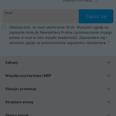
Więcej informacji
Email
Zapisz się
Oświadczam, że mam ukończone 16 lat. Wyrażam zgodę na
zapisanie mnie do Newslettera Proline i przetwarzanie mojego
adresu e-mail w celu wysyłki wiadomości. Zapoznałem się i
wyrażam zgodę na postanowienia
regulaminu newslettera
.
Zakupy
Współpraca hurtowa i MŚP
Okazja i promocja
Struktura strony
Sklepy marek