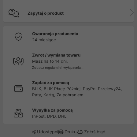
Zapytaj o produkt
Gwarancja producenta
24 miesiące
Zwrot / wymiana towaru
Masz na to 14 dni.
Zobacz regulamin i wyłączenia...
Zapłać za pomocą
BLIK, BLIK Płacę Później, PayPo, Przelewy24,
Raty, Kartą, Za pobraniem
Wysyłka za pomocą
InPost, DPD, DHL
Udostępnij
Drukuj
Zgłoś błąd