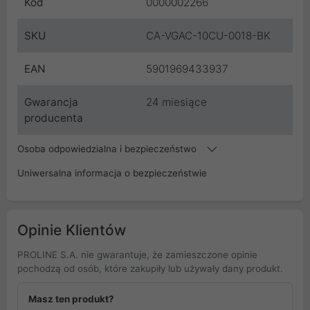
Kod
0000002266
SKU
CA-VGAC-10CU-0018-BK
EAN
5901969433937
Gwarancja
24 miesiące
producenta
Osoba odpowiedzialna i bezpieczeństwo
Uniwersalna informacja o bezpieczeństwie
Opinie Klientów
PROLINE S.A. nie gwarantuje, że zamieszczone opinie
pochodzą od osób, które zakupiły lub używały dany produkt.
Masz ten produkt?