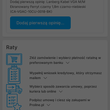
Dodaj pierwszą opinię: Lanberg Kabel VGA M/M
Ekranowany Ferryt czarny 1,8m czarno-niebieski
(CA-VGAC-10CU-0018-BK)
Dodaj pierwszą opinię...
Raty
Złóż zamówienie i wybierz płatność ratalną w
preferowanym banku
Wypełnij wniosek kredytowy, który otrzymasz
mailem
Wybierz sposób zawarcia umowy, poprzez
kuriera lub online
Podpisz umowę i ciesz się zakupami w
Proline.pl