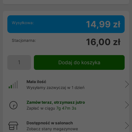
14,99 zł
Wysyłkowa:
16,00 zł
Stacjonarna:
Dodaj do koszyka
Mała ilość
Wysyłamy zazwyczaj w 1 dzień
Zamów teraz, otrzymasz jutro
Zapłać w ciągu
7g 47m 3s
Dostępność w salonach
Zobacz stany magazynowe