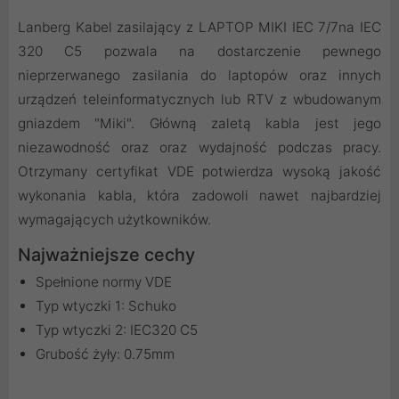
Lanberg Kabel zasilający z LAPTOP MIKI IEC 7/7na IEC
320 C5 pozwala na dostarczenie pewnego
nieprzerwanego zasilania do laptopów oraz innych
urządzeń teleinformatycznych lub RTV z wbudowanym
gniazdem "Miki". Główną zaletą kabla jest jego
niezawodność oraz oraz wydajność podczas pracy.
Otrzymany certyfikat VDE potwierdza wysoką jakość
wykonania kabla, która zadowoli nawet najbardziej
wymagających użytkowników.
Najważniejsze cechy
Spełnione normy VDE
Typ wtyczki 1: Schuko
Typ wtyczki 2: IEC320 C5
Grubość żyły: 0.75mm