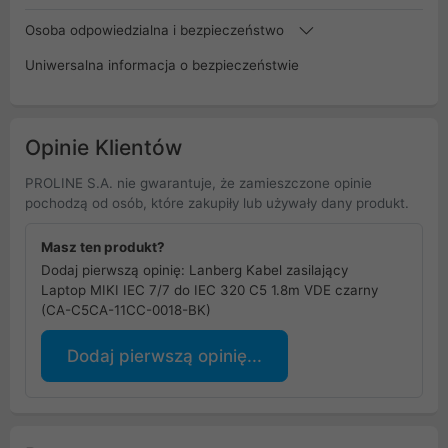
Osoba odpowiedzialna i bezpieczeństwo
Uniwersalna informacja o bezpieczeństwie
Opinie Klientów
PROLINE S.A. nie gwarantuje, że zamieszczone opinie
pochodzą od osób, które zakupiły lub używały dany produkt.
Masz ten produkt?
Dodaj pierwszą opinię: Lanberg Kabel zasilający
Laptop MIKI IEC 7/7 do IEC 320 C5 1.8m VDE czarny
(CA-C5CA-11CC-0018-BK)
Dodaj pierwszą opinię...