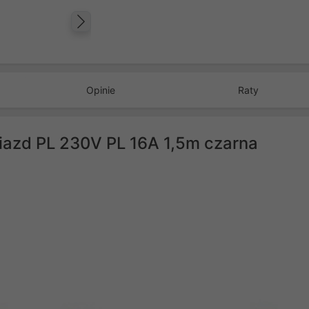
Następny
Opinie
Raty
niazd PL 230V PL 16A 1,5m czarna