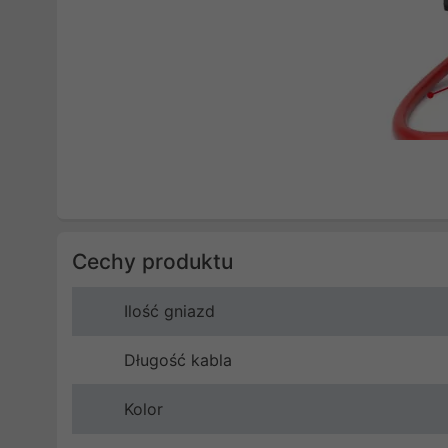
Cechy produktu
Ilość gniazd
Długość kabla
Kolor