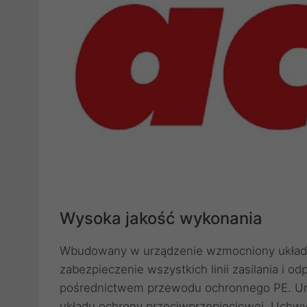
Wysoka jakość wykonania
Wbudowany w urządzenie wzmocniony układ 
zabezpieczenie wszystkich linii zasilania i 
pośrednictwem przewodu ochronnego PE. Urz
układu ochrony przeciwprzepięciowej. Uchw