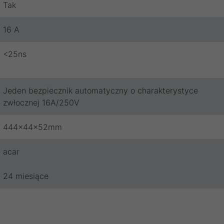
Tak
16 A
<25ns
Jeden bezpiecznik automatyczny o charakterystyce
zwłocznej 16A/250V
444x44x52mm
acar
24 miesiące