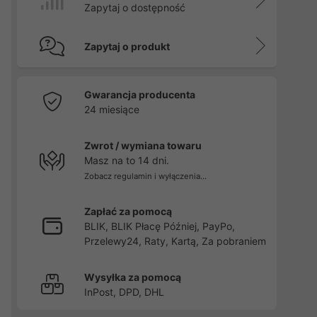
Zapytaj o dostępność
Zapytaj o produkt
Gwarancja producenta
24 miesiące
Zwrot / wymiana towaru
Masz na to 14 dni.
Zobacz regulamin i wyłączenia...
Zapłać za pomocą
BLIK, BLIK Płacę Później, PayPo,
Przelewy24, Raty, Kartą, Za pobraniem
Wysyłka za pomocą
InPost, DPD, DHL