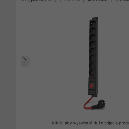
Poprzedni
Kliknij, aby wyświetlić duże zdjęcia prod