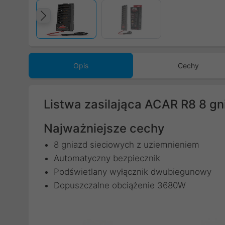
Poprzedni
Opis
Cechy
Listwa zasilająca ACAR R8 8 g
Najważniejsze cechy
8 gniazd sieciowych z uziemnieniem
Automatyczny bezpiecznik
Podświetlany wyłącznik dwubiegunowy
Dopuszczalne obciążenie 3680W