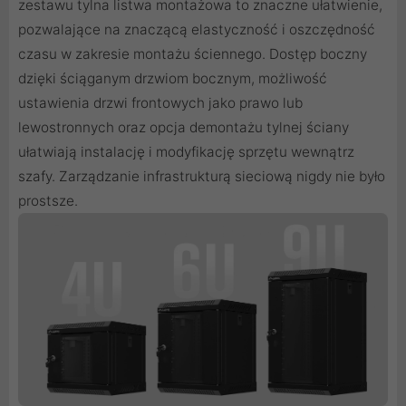
zestawu tylna listwa montażowa to znaczne ułatwienie,
pozwalające na znaczącą elastyczność i oszczędność
czasu w zakresie montażu ściennego. Dostęp boczny
dzięki ściąganym drzwiom bocznym, możliwość
ustawienia drzwi frontowych jako prawo lub
lewostronnych oraz opcja demontażu tylnej ściany
ułatwiają instalację i modyfikację sprzętu wewnątrz
szafy. Zarządzanie infrastrukturą sieciową nigdy nie było
prostsze.