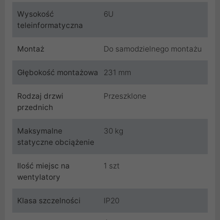
Wysokość
6U
teleinformatyczna
Montaż
Do samodzielnego montażu
Głębokość montażowa
231 mm
Rodzaj drzwi
Przeszklone
przednich
Maksymalne
30 kg
statyczne obciążenie
Ilość miejsc na
1 szt
wentylatory
Klasa szczelności
IP20