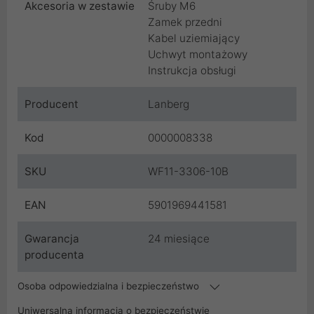
Akcesoria w zestawie
Śruby M6
Zamek przedni
Kabel uziemiający
Uchwyt montażowy
Instrukcja obsługi
Producent
Lanberg
Kod
0000008338
SKU
WF11-3306-10B
EAN
5901969441581
Gwarancja
24 miesiące
producenta
Osoba odpowiedzialna i bezpieczeństwo
Uniwersalna informacja o bezpieczeństwie