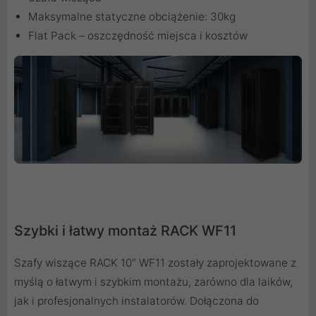
Maksymalne statyczne obciążenie: 30kg
Flat Pack – oszczędność miejsca i kosztów
Szybki i łatwy montaż RACK WF11
Szafy wiszące RACK 10" WF11 zostały zaprojektowane z
myślą o łatwym i szybkim montażu, zarówno dla laików,
jak i profesjonalnych instalatorów. Dołączona do