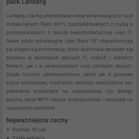
pack Lanberg
Lanberg z dumą przedstawia nową serię wiszących szaf
instalacyjnych Rack WF11, zaprojektowanych z myślą o
profesjonalistach z branży teleinformatycznej oraz IT.
Nowe szafy instalacyjne typu Rack 10" charakteryzują
się elegancką konstrukcją, która doskonale sprawdzi się
zarówno w domowych sieciach IT, małych i średnich
firmach, jak i w serwerowniach oraz centrach danych.
Dzięki licznym udoskonaleniom, takim jak 4 pionowe
szyny montażowe, możliwość montażu wentylatora bez
zabierania przestrzeni na wyposażenie czy dostęp
boczny, seria WF11 oferuje funkcjonalność i estetykę na
najwyższym poziomie.
Najważniejsze cechy
Rozmiar 10 cali
Szafa wisząca