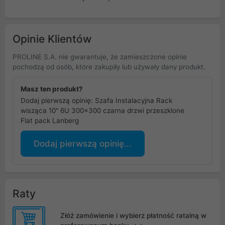
Opinie Klientów
PROLINE S.A. nie gwarantuje, że zamieszczone opinie
pochodzą od osób, które zakupiły lub używały dany produkt.
Masz ten produkt?
Dodaj pierwszą opinię: Szafa Instalacyjna Rack
wisząca 10" 6U 300x300 czarna drzwi przeszklone
Flat pack Lanberg
Dodaj pierwszą opinię...
Raty
Złóż zamówienie i wybierz płatność ratalną w