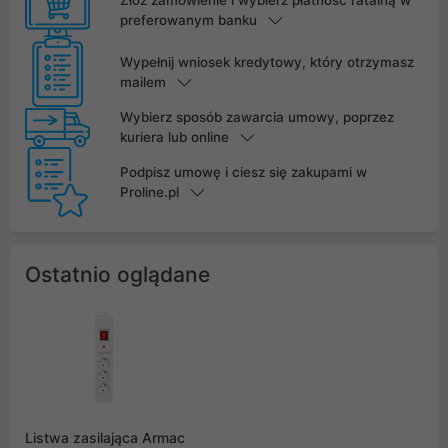
preferowanym banku
Wypełnij wniosek kredytowy, który otrzymasz
mailem
Wybierz sposób zawarcia umowy, poprzez
kuriera lub online
Podpisz umowę i ciesz się zakupami w
Proline.pl
Ostatnio oglądane
Listwa zasilająca Armac