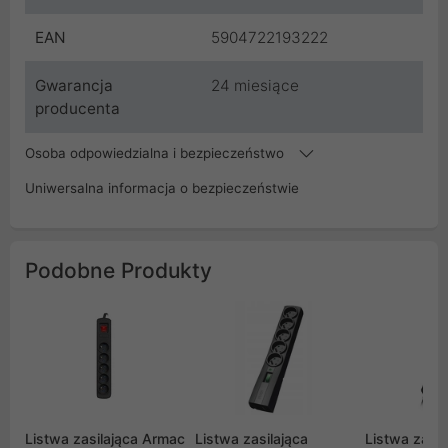
EAN
5904722193222
Gwarancja
24 miesiące
producenta
Osoba odpowiedzialna i bezpieczeństwo
Uniwersalna informacja o bezpieczeństwie
Podobne Produkty
Listwa zasilająca Armac
Listwa zasilająca
Listwa zasil