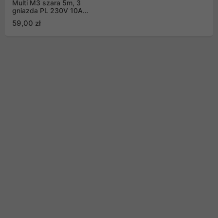
Multi M3 szara 5m, 3
gniazda PL 230V 10A
(M3/50/SZ)
59,00 zł