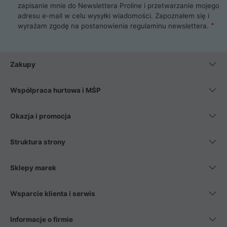
zapisanie mnie do Newslettera Proline i przetwarzanie mojego
adresu e-mail w celu wysyłki wiadomości. Zapoznałem się i
wyrażam zgodę na postanowienia
regulaminu newslettera
.
Zakupy
Współpraca hurtowa i MŚP
Okazja i promocja
Struktura strony
Sklepy marek
Wsparcie klienta i serwis
Informacje o firmie