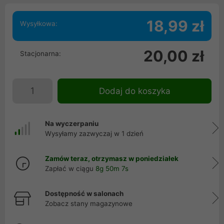
18,99 zł
Wysyłkowa:
20,00 zł
Stacjonarna:
Dodaj do koszyka
Na wyczerpaniu
Wysyłamy zazwyczaj w 1 dzień
Zamów teraz, otrzymasz w poniedziałek
Zapłać w ciągu
8g 50m 7s
Dostępność w salonach
Zobacz stany magazynowe