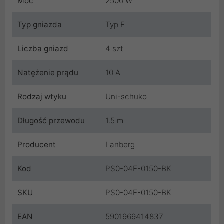
Moc
2500 W
Typ gniazda
Typ E
Liczba gniazd
4 szt
Natężenie prądu
10 A
Rodzaj wtyku
Uni-schuko
Długość przewodu
1.5 m
Producent
Lanberg
Kod
PS0-04E-0150-BK
SKU
PS0-04E-0150-BK
EAN
5901969414837