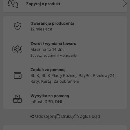
Zapytaj o produkt
Gwarancja producenta
12 miesiące
Zwrot / wymiana towaru
Masz na to 14 dni.
Zobacz regulamin i wyłączenia...
Zapłać za pomocą
BLIK, BLIK Płacę Później, PayPo, Przelewy24,
Raty, Kartą, Za pobraniem
Wysyłka za pomocą
InPost, DPD, DHL
Udostępnij
Drukuj
Zgłoś błąd