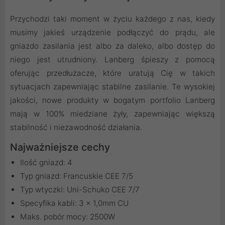
Przychodzi taki moment w życiu każdego z nas, kiedy
musimy jakieś urządzenie podłączyć do prądu, ale
gniazdo zasilania jest albo za daleko, albo dostęp do
niego jest utrudniony. Lanberg śpieszy z pomocą
oferując przedłużacze, które uratują Cię w takich
sytuacjach zapewniając stabilne zasilanie. Te wysokiej
jakości, nowe produkty w bogatym portfolio Lanberg
mają w 100% miedziane żyły, zapewniając większą
stabilność i niezawodność działania.
Najważniejsze cechy
Ilość gniazd: 4
Typ gniazd: Francuskie CEE 7/5
Typ wtyczki: Uni-Schuko CEE 7/7
Specyfika kabli: 3 x 1,0mm CU
Maks. pobór mocy: 2500W