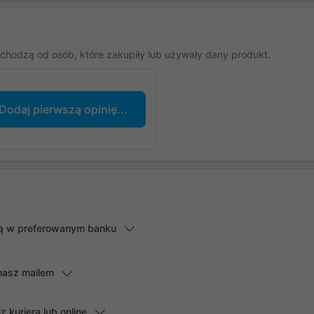
chodzą od osób, które zakupiły lub używały dany produkt.
Dodaj pierwszą opinię...
lną w preferowanym banku
masz mailem
kuriera lub online