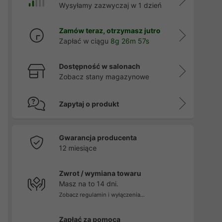
Wysyłamy zazwyczaj w 1 dzień
Zamów teraz, otrzymasz jutro
Zapłać w ciągu
8g 26m 57s
Dostępność w salonach
Zobacz stany magazynowe
Zapytaj o produkt
Gwarancja producenta
12 miesiące
Zwrot / wymiana towaru
Masz na to 14 dni.
Zobacz regulamin i wyłączenia...
Zapłać za pomocą