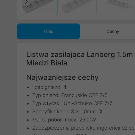
Poprzedni
Opis
Cechy
Listwa zasilająca Lanberg 1.5
Miedzi Biała
Najważniejsze cechy
Ilość gniazd: 4
Typ gniazd: Francuskie CEE 7/5
Typ wtyczki: Uni-Schuko CEE 7/7
Specyfika kabli: 3 x 1,0mm CU
Maks. pobór mocy: 2500W
Zabezpieczenia przeciwko ingerencji dziec