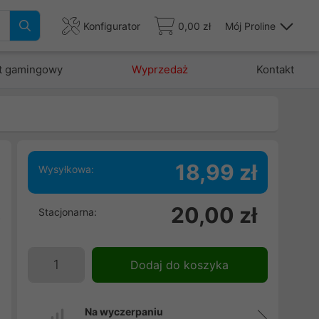
Konfigurator
0,00 zł
Mój Proline
t gamingowy
Wyprzedaż
Kontakt
18,99 zł
Wysyłkowa:
,
20,00 zł
Stacjonarna:
z
e
,
Dodaj do koszyka
Na wyczerpaniu