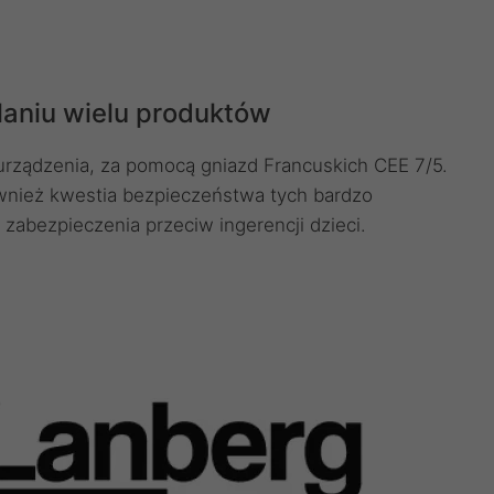
laniu wielu produktów
 urządzenia, za pomocą gniazd Francuskich CEE 7/5.
wnież kwestia bezpieczeństwa tych bardzo
zabezpieczenia przeciw ingerencji dzieci.