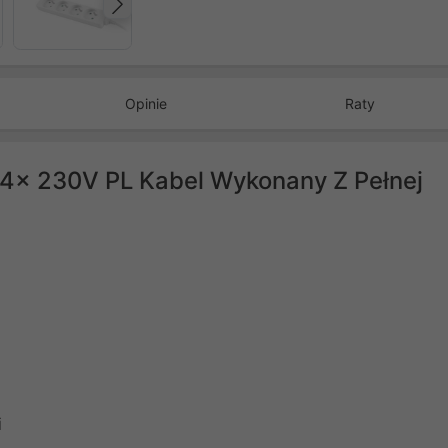
Następny
Opinie
Raty
m 4x 230V PL Kabel Wykonany Z Pełnej
i