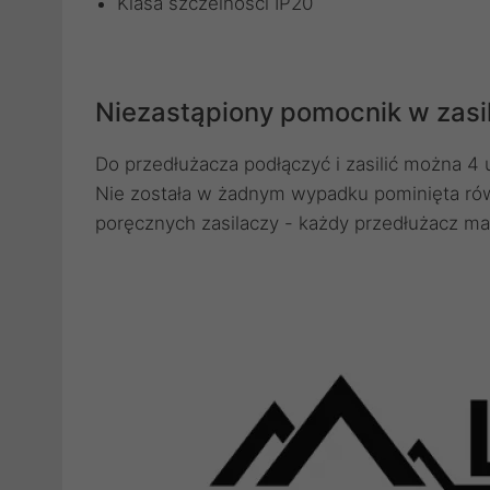
Klasa szczelności IP20
Niezastąpiony pomocnik w zasi
Do przedłużacza podłączyć i zasilić można 4
Nie została w żadnym wypadku pominięta ró
poręcznych zasilaczy - każdy przedłużacz ma 