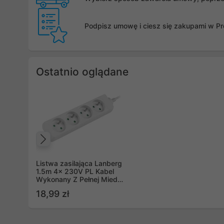
Podpisz umowę i ciesz się zakupami w Pro
Ostatnio oglądane
Poprzedni
Listwa zasilająca Lanberg
1.5m 4x 230V PL Kabel
Wykonany Z Pełnej Miedzi
Biała
18,99 zł