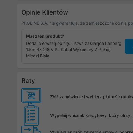
Opinie Klientów
PROLINE S.A. nie gwarantuje, że zamieszczone opinie po
Masz ten produkt?
Dodaj pierwszą opinię: Listwa zasilająca Lanberg
1.5m 4x 230V PL Kabel Wykonany Z Pełnej
Miedzi Biała
Raty
Złóż zamówienie i wybierz płatność rata
Wypełnij wniosek kredytowy, który otrzy
Wybierz sposób zawarcia umowy, poprzez 