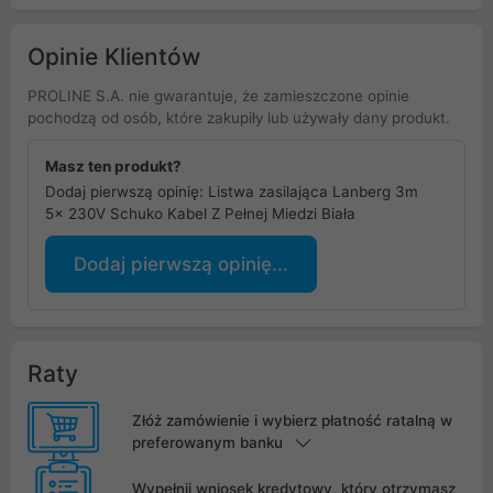
Opinie Klientów
PROLINE S.A. nie gwarantuje, że zamieszczone opinie
pochodzą od osób, które zakupiły lub używały dany produkt.
Masz ten produkt?
Dodaj pierwszą opinię: Listwa zasilająca Lanberg 3m
5x 230V Schuko Kabel Z Pełnej Miedzi Biała
Dodaj pierwszą opinię...
Raty
Złóż zamówienie i wybierz płatność ratalną w
preferowanym banku
Wypełnij wniosek kredytowy, który otrzymasz