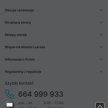
Okazja i promocja
Struktura strony
Sklepy marek
Wsparcie klienta i serwis
Informacje o firmie
Regulaminy i regulacje
Szybki kontakt
664 999 933
pon. - pt.
9:00 - 17:00
sob. - niedz.
nieczynne