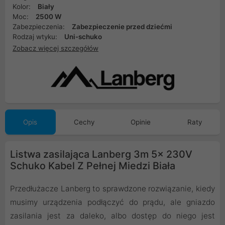
Kolor:
Biały
Moc:
2500 W
Zabezpieczenia:
Zabezpieczenie przed dziećmi
Rodzaj wtyku:
Uni-schuko
Zobacz więcej szczegółów
Opis
Cechy
Opinie
Raty
Listwa zasilająca Lanberg 3m 5x 230V
Schuko Kabel Z Pełnej Miedzi Biała
Przedłużacze Lanberg to sprawdzone rozwiązanie, kiedy
musimy urządzenia podłączyć do prądu, ale gniazdo
zasilania jest za daleko, albo dostęp do niego jest