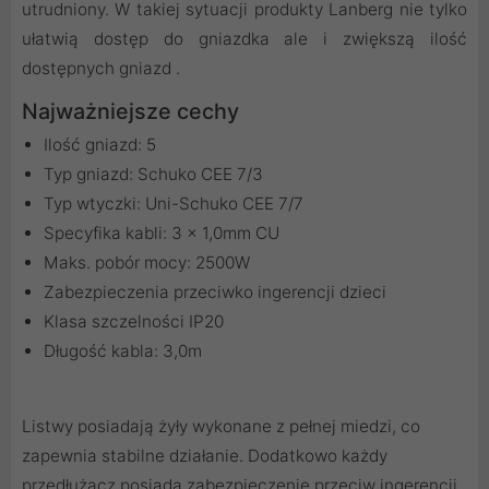
utrudniony. W takiej sytuacji produkty Lanberg nie tylko
ułatwią dostęp do gniazdka ale i zwiększą ilość
dostępnych gniazd .
Najważniejsze cechy
Ilość gniazd: 5
Typ gniazd: Schuko CEE 7/3
Typ wtyczki: Uni-Schuko CEE 7/7
Specyfika kabli: 3 x 1,0mm CU
Maks. pobór mocy: 2500W
Zabezpieczenia przeciwko ingerencji dzieci
Klasa szczelności IP20
Długość kabla: 3,0m
Listwy posiadają żyły wykonane z pełnej miedzi, co
zapewnia stabilne działanie. Dodatkowo każdy
przedłużacz posiada zabezpieczenie przeciw ingerencji