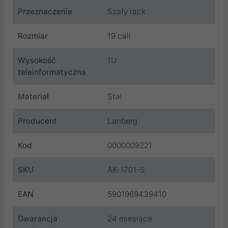
Przeznaczenie
Szafy rack
Rozmiar
19 cali
Wysokość
1U
teleinformatyczna
Materiał
Stal
Producent
Lanberg
Kod
0000009221
SKU
AK-1701-S
EAN
5901969439410
Gwarancja
24 miesiące