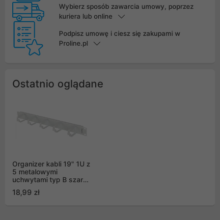
Wybierz sposób zawarcia umowy, poprzez
kuriera lub online
Podpisz umowę i ciesz się zakupami w
Proline.pl
Ostatnio oglądane
Organizer kabli 19" 1U z
5 metalowymi
uchwytami typ B szary
Lanberg
18,99 zł