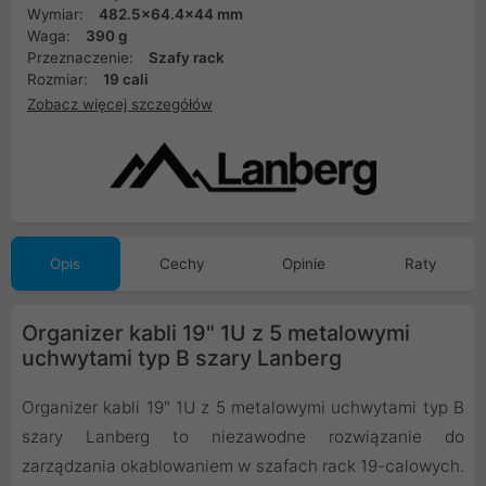
Wymiar:
482.5x64.4x44 mm
Waga:
390 g
Przeznaczenie:
Szafy rack
Rozmiar:
19 cali
Zobacz więcej szczegółów
Opis
Cechy
Opinie
Raty
Organizer kabli 19" 1U z 5 metalowymi
uchwytami typ B szary Lanberg
Organizer kabli 19" 1U z 5 metalowymi uchwytami typ B
szary Lanberg to niezawodne rozwiązanie do
zarządzania okablowaniem w szafach rack 19-calowych.