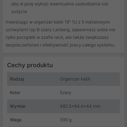
aby w porę wykryć ewentualne uszkodzenia lub
zużycie.
Inwestując w organizer kabli 19" 1U z 5 metalowymi
uchwytami typ B szary Lanberg, zapewniasz sobie nie
tylko porządek w szafie rack, ale także zwiększasz
bezpieczeństwo i efektywność pracy całego systemu.
Cechy produktu
Rodzaj
Organizer kabli
Kolor
Szary
Wymiar
482.5x64.4x44 mm
Waga
390 g