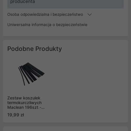
producenta
Osoba odpowiedzialna i bezpieczeństwo
Uniwersalna informacja o bezpieczeństwie
Podobne Produkty
Zestaw koszulek
termokurczliwych
Maclean 196szt -
czarne MCTV-545
19,99 zł