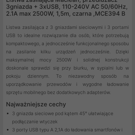
3gniazda + 3xUSB, 110-240V AC 50/60Hz,
2.1A max 2500W, 1,5m, czarna ,MCE394 B
Listwa zasilająca z 3 gniazdami sieciowymi i 3 portami
USB to idealne rozwiązanie dla osób, które potrzebują
kompaktowego, a jednocześnie funkcjonalnego sposobu
na zasilanie kilku urządzeń jednocześnie. Dzięki
maksymalnej mocy 2500W i solidnej konstrukcji
doskonale sprawdzi się przy biurku, w sypialni lub w
pokoju dziennym. To niezawodny sposób na
uporządkowanie przewodów i wygodne ładowanie
sprzętu mobilnego bez dodatkowych adapterów.
Najważniejsze cechy
3 gniazda sieciowe pod kątem 45° ułatwiające
podłączanie wtyczek
3 porty USB typu A 2,1A do ładowania smartfonów i