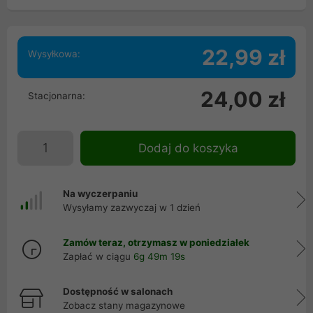
22,99 zł
Wysyłkowa:
24,00 zł
Stacjonarna:
Dodaj do koszyka
Na wyczerpaniu
Wysyłamy zazwyczaj w 1 dzień
Zamów teraz, otrzymasz w poniedziałek
Zapłać w ciągu
6g 49m 18s
Dostępność w salonach
Zobacz stany magazynowe