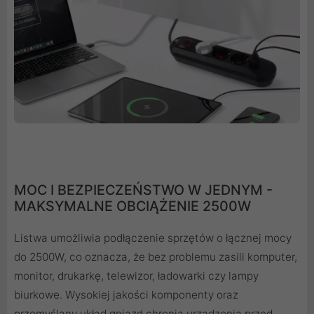
MOC I BEZPIECZEŃSTWO W JEDNYM -
MAKSYMALNE OBCIĄŻENIE 2500W
Listwa umożliwia podłączenie sprzętów o łącznej mocy
do 2500W, co oznacza, że bez problemu zasili komputer,
monitor, drukarkę, telewizor, ładowarki czy lampy
biurkowe. Wysokiej jakości komponenty oraz
przemyślany układ gniazd chronią urządzenia przed