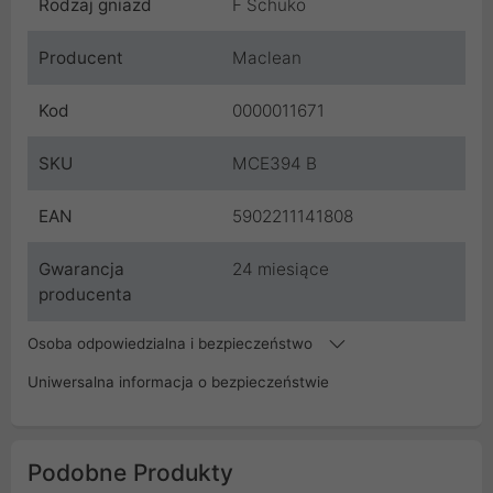
Rodzaj gniazd
F Schuko
Producent
Maclean
Kod
0000011671
SKU
MCE394 B
EAN
5902211141808
Gwarancja
24 miesiące
producenta
Osoba odpowiedzialna i bezpieczeństwo
Uniwersalna informacja o bezpieczeństwie
Podobne Produkty