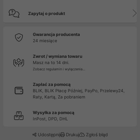
Zapytaj o produkt
Gwarancja producenta
24 miesiące
Zwrot / wymiana towaru
Masz na to 14 dni.
Zobacz regulamin i wyłączenia...
Zapłać za pomocą
BLIK, BLIK Płacę Później, PayPo, Przelewy24,
Raty, Kartą, Za pobraniem
Wysyłka za pomocą
InPost, DPD, DHL
Udostępnij
Drukuj
Zgłoś błąd