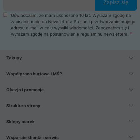
Zapisz się
Oświadczam, że mam ukończone 16 lat. Wyrażam zgodę na
zapisanie mnie do Newslettera Proline i przetwarzanie mojego
adresu e-mail w celu wysyłki wiadomości. Zapoznałem się i
wyrażam zgodę na postanowienia
regulaminu newslettera
.
Zakupy
Współpraca hurtowa i MŚP
Okazja i promocja
Struktura strony
Sklepy marek
Wsparcie klienta i serwis