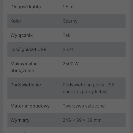
Długość kabla
1.5 m
Kolor
Czarny
Wyłącznik
Tak
Ilość gniazd USB
3 szt
Maksymalne
2500 W
obciążenie
Podświetlenie
Podświetlone porty USB
podczas pracy listwy
Materiał obudowy
Tworzywo sztuczne
Wymiary
246 x 59 x 38 mm