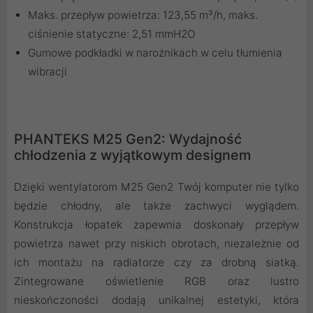
Maks. przepływ powietrza: 123,55 m³/h, maks.
ciśnienie statyczne: 2,51 mmH2O
Gumowe podkładki w narożnikach w celu tłumienia
wibracji
PHANTEKS M25 Gen2: Wydajność
chłodzenia z wyjątkowym designem
Dzięki wentylatorom M25 Gen2 Twój komputer nie tylko
będzie chłodny, ale także zachwyci wyglądem.
Konstrukcja łopatek zapewnia doskonały przepływ
powietrza nawet przy niskich obrotach, niezależnie od
ich montażu na radiatorze czy za drobną siatką.
Zintegrowane oświetlenie RGB oraz lustro
nieskończoności dodają unikalnej estetyki, która