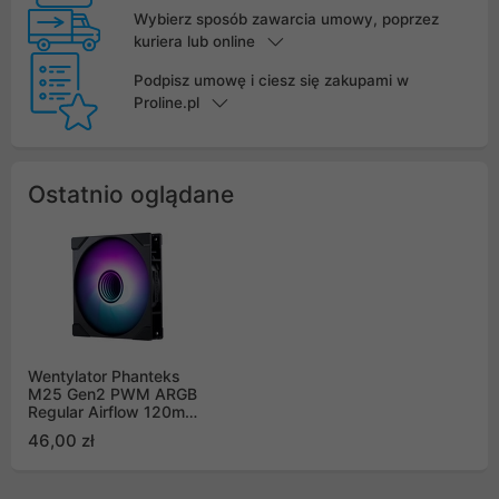
Wybierz sposób zawarcia umowy, poprzez
kuriera lub online
Podpisz umowę i ciesz się zakupami w
Proline.pl
Ostatnio oglądane
Wentylator Phanteks
M25 Gen2 PWM ARGB
Regular Airflow 120mm,
czarny (M25G2-120)
46,00 zł