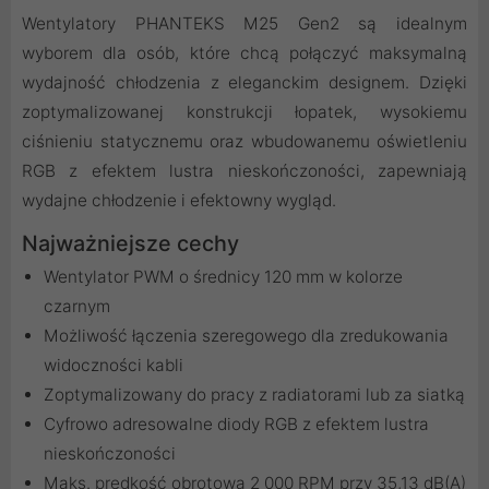
Wentylatory PHANTEKS M25 Gen2 są idealnym
wyborem dla osób, które chcą połączyć maksymalną
wydajność chłodzenia z eleganckim designem. Dzięki
zoptymalizowanej konstrukcji łopatek, wysokiemu
ciśnieniu statycznemu oraz wbudowanemu oświetleniu
RGB z efektem lustra nieskończoności, zapewniają
wydajne chłodzenie i efektowny wygląd.
Najważniejsze cechy
Wentylator PWM o średnicy 120 mm w kolorze
czarnym
Możliwość łączenia szeregowego dla zredukowania
widoczności kabli
Zoptymalizowany do pracy z radiatorami lub za siatką
Cyfrowo adresowalne diody RGB z efektem lustra
nieskończoności
Maks. prędkość obrotowa 2 000 RPM przy 35,13 dB(A)