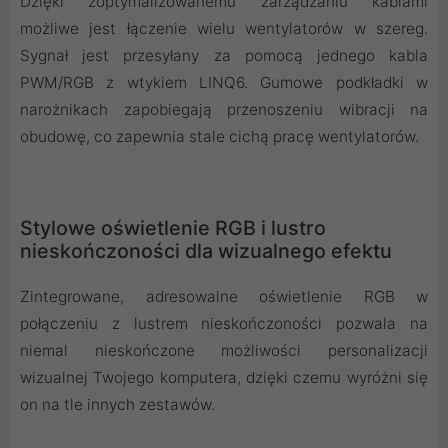
Dzięki zoptymalizowanemu zarządzaniu kablami
możliwe jest łączenie wielu wentylatorów w szereg.
Sygnał jest przesyłany za pomocą jednego kabla
PWM/RGB z wtykiem LINQ6. Gumowe podkładki w
narożnikach zapobiegają przenoszeniu wibracji na
obudowę, co zapewnia stale cichą pracę wentylatorów.
Stylowe oświetlenie RGB i lustro
nieskończoności dla wizualnego efektu
Zintegrowane, adresowalne oświetlenie RGB w
połączeniu z lustrem nieskończoności pozwala na
niemal nieskończone możliwości personalizacji
wizualnej Twojego komputera, dzięki czemu wyróżni się
on na tle innych zestawów.