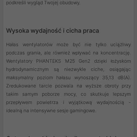
podkreśli wygląd Twojej obudowy.
Wysoka wydajność i cicha praca
Hałas wentylatorów może być nie tylko uciążliwy
podczas grania, ale również wpływać na koncentrację.
Wentylatory PHANTEKS M25 Gen2 dzięki łożyskom
hydrodynamicznym są niezwykle ciche, osiągając
maksymalny poziom hałasu wynoszący 35,13 dB(A).
Zredukowane tarcie pozwala na wyższe obroty przy
takim samym poborze mocy, co skutkuje lepszym
przepływem powietrza i wyjątkową wydajnością -
idealną na intensywne sesje gamingowe.