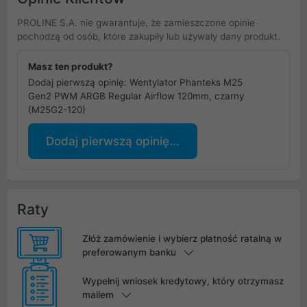
PROLINE S.A. nie gwarantuje, że zamieszczone opinie
pochodzą od osób, które zakupiły lub używały dany produkt.
Masz ten produkt?
Dodaj pierwszą opinię: Wentylator Phanteks M25
Gen2 PWM ARGB Regular Airflow 120mm, czarny
(M25G2-120)
Dodaj pierwszą opinię...
Raty
Złóż zamówienie i wybierz płatność ratalną w
preferowanym banku
Wypełnij wniosek kredytowy, który otrzymasz
mailem