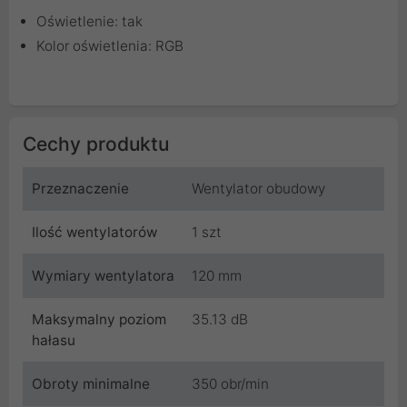
Oświetlenie: tak
Kolor oświetlenia: RGB
Cechy produktu
Przeznaczenie
Wentylator obudowy
Ilość wentylatorów
1 szt
Wymiary wentylatora
120 mm
Maksymalny poziom
35.13 dB
hałasu
Obroty minimalne
350 obr/min