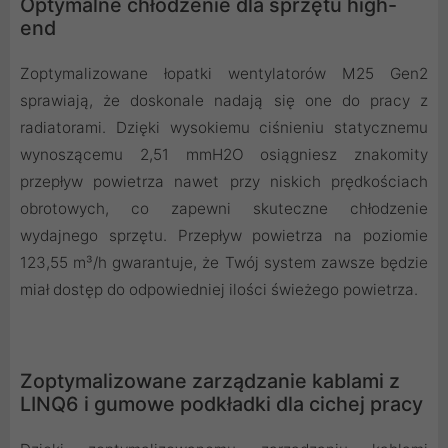
Optymalne chłodzenie dla sprzętu high-
end
Zoptymalizowane łopatki wentylatorów M25 Gen2
sprawiają, że doskonale nadają się one do pracy z
radiatorami. Dzięki wysokiemu ciśnieniu statycznemu
wynoszącemu 2,51 mmH2O osiągniesz znakomity
przepływ powietrza nawet przy niskich prędkościach
obrotowych, co zapewni skuteczne chłodzenie
wydajnego sprzętu. Przepływ powietrza na poziomie
123,55 m³/h gwarantuje, że Twój system zawsze będzie
miał dostęp do odpowiedniej ilości świeżego powietrza.
Zoptymalizowane zarządzanie kablami z
LINQ6 i gumowe podkładki dla cichej pracy