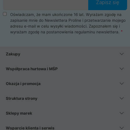
Zapisz się
Oświadczam, że mam ukończone 16 lat. Wyrażam zgodę na
zapisanie mnie do Newslettera Proline i przetwarzanie mojego
adresu e-mail w celu wysyłki wiadomości. Zapoznałem się i
wyrażam zgodę na postanowienia
regulaminu newslettera
.
Zakupy
Współpraca hurtowa i MŚP
Okazja i promocja
Struktura strony
Sklepy marek
Wsparcie klienta i serwis