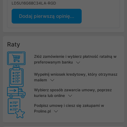
LD5U16G68C34LA-RGD
Dodaj pierwszą opinię...
Raty
Złóż zamówienie i wybierz płatność ratalną w
preferowanym banku
Wypełnij wniosek kredytowy, który otrzymasz
mailem
Wybierz sposób zawarcia umowy, poprzez
kuriera lub online
Podpisz umowę i ciesz się zakupami w
Proline.pl