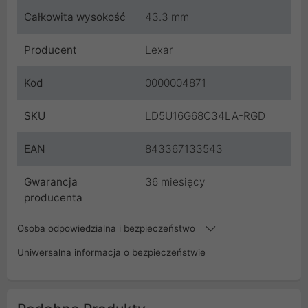
Całkowita wysokość
43.3 mm
Producent
Lexar
Kod
0000004871
SKU
LD5U16G68C34LA-RGD
EAN
843367133543
Gwarancja
36 miesięcy
producenta
Osoba odpowiedzialna i bezpieczeństwo
Uniwersalna informacja o bezpieczeństwie