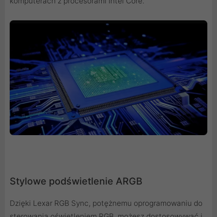
komputerach z procesorami Intel Core.
Stylowe podświetlenie ARGB
Dzięki Lexar RGB Sync, potężnemu oprogramowaniu do
sterowania oświetleniem RGB, możesz dostosowywać i