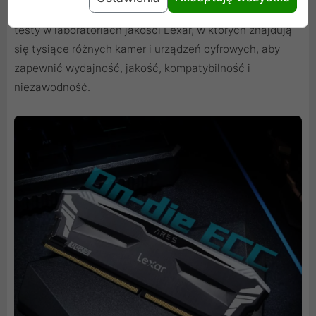
Wszystkie produkty Lexar przechodzą szeroko zakrojone
testy w laboratoriach jakości Lexar, w których znajdują
się tysiące różnych kamer i urządzeń cyfrowych, aby
zapewnić wydajność, jakość, kompatybilność i
niezawodność.