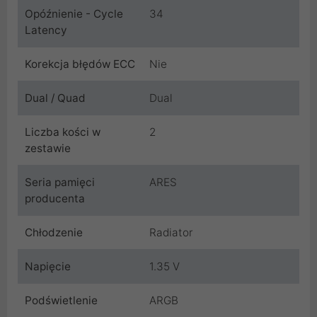
Opóźnienie - Cycle
34
Latency
Korekcja błędów ECC
Nie
Dual / Quad
Dual
Liczba kości w
2
zestawie
Seria pamięci
ARES
producenta
Chłodzenie
Radiator
Napięcie
1.35 V
Podświetlenie
ARGB