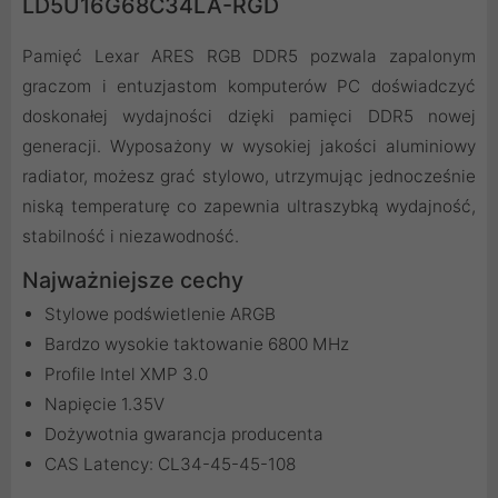
LD5U16G68C34LA-RGD
Pamięć Lexar ARES RGB DDR5 pozwala zapalonym
graczom i entuzjastom komputerów PC doświadczyć
doskonałej wydajności dzięki pamięci DDR5 nowej
generacji. Wyposażony w wysokiej jakości aluminiowy
radiator, możesz grać stylowo, utrzymując jednocześnie
niską temperaturę co zapewnia ultraszybką wydajność,
stabilność i niezawodność.
Najważniejsze cechy
Stylowe podświetlenie ARGB
Bardzo wysokie taktowanie 6800 MHz
Profile Intel XMP 3.0
Napięcie 1.35V
Dożywotnia gwarancja producenta
CAS Latency: CL34-45-45-108