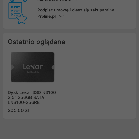
Podpisz umowę i ciesz się zakupami w
Proline.pl
Ostatnio oglądane
Dysk Lexar SSD NS100
2,5" 256GB SATA
LNS100-256RB
205,00 zł