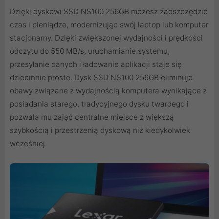
Dzięki dyskowi SSD NS100 256GB możesz zaoszczędzić
czas i pieniądze, modernizując swój laptop lub komputer
stacjonarny. Dzięki zwiększonej wydajności i prędkości
odczytu do 550 MB/s, uruchamianie systemu,
przesyłanie danych i ładowanie aplikacji staje się
dziecinnie proste. Dysk SSD NS100 256GB eliminuje
obawy związane z wydajnością komputera wynikające z
posiadania starego, tradycyjnego dysku twardego i
pozwala mu zająć centralne miejsce z większą
szybkością i przestrzenią dyskową niż kiedykolwiek
wcześniej.