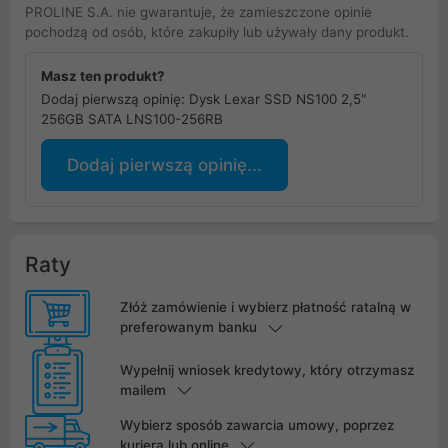
PROLINE S.A. nie gwarantuje, że zamieszczone opinie
pochodzą od osób, które zakupiły lub używały dany produkt.
Masz ten produkt?
Dodaj pierwszą opinię: Dysk Lexar SSD NS100 2,5"
256GB SATA LNS100-256RB
Dodaj pierwszą opinię...
Raty
Złóż zamówienie i wybierz płatność ratalną w
preferowanym banku
Wypełnij wniosek kredytowy, który otrzymasz
mailem
Wybierz sposób zawarcia umowy, poprzez
kuriera lub online