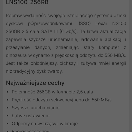
LNS100-256RB
Popraw wydajność swojego istniejącego systemu dzięki
dyskowi półprzewodnikowemu (SSD) Lexar NS100
256GB 2,5 cala SATA III (6 Gb/s). Ta łatwa aktualizacja
zapewnia szybsze uruchamianie, ładowanie aplikacji i
przesyłanie danych, zmieniając stary komputer z
dinozaura w dynamo z prędkością odczytu do 550 MB/s.
Jest także chłodniejszy, cichszy i zużywa mniej energii
niż tradycyjny dysk twardy.
Najważniejsze cechy
Pojemność 256GB w formacie 2,5 cala
Prędkość odczytu sekwencyjnego do 550 MB/s
Szybsze uruchamianie
Łatwe ustawienie
Odporny na wstrząsy i wibracje
Energooszczędny