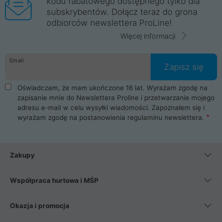
kodu rabatowego dostępnego tylko dla
subskrybentów. Dołącz teraz do grona
odbiorców newslettera ProLine!
Więcej informacji
Email
Zapisz się
Oświadczam, że mam ukończone 16 lat. Wyrażam zgodę na
zapisanie mnie do Newslettera Proline i przetwarzanie mojego
adresu e-mail w celu wysyłki wiadomości. Zapoznałem się i
wyrażam zgodę na postanowienia
regulaminu newslettera
.
Zakupy
Współpraca hurtowa i MŚP
Okazja i promocja