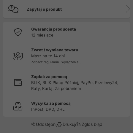
Zapytaj o produkt
Gwarancja producenta
12 miesiące
Zwrot / wymiana towaru
Masz na to 14 dni.
Zobacz regulamin i wyłączenia...
Zapłać za pomocą
BLIK, BLIK Płacę Później, PayPo, Przelewy24,
Raty, Kartą, Za pobraniem
Wysyłka za pomocą
InPost, DPD, DHL
Udostępnij
Drukuj
Zgłoś błąd