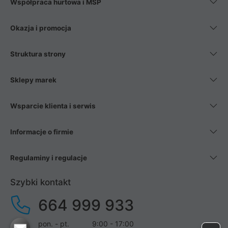
Współpraca hurtowa i MŚP
Okazja i promocja
Struktura strony
Sklepy marek
Wsparcie klienta i serwis
Informacje o firmie
Regulaminy i regulacje
Szybki kontakt
664 999 933
pon. - pt.
9:00 - 17:00