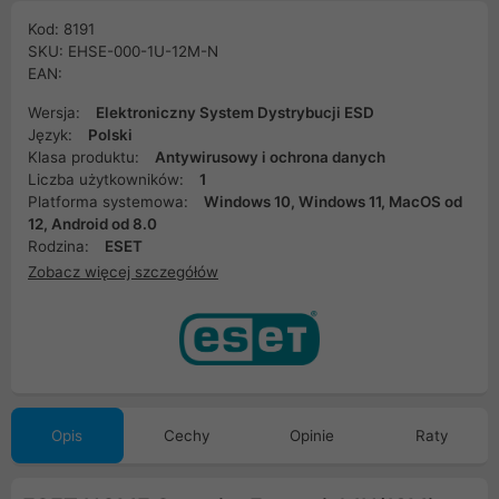
Kod: 8191
SKU: EHSE-000-1U-12M-N
EAN:
Wersja:
Elektroniczny System Dystrybucji ESD
Język:
Polski
Klasa produktu:
Antywirusowy i ochrona danych
Liczba użytkowników:
1
Platforma systemowa:
Windows 10, Windows 11, MacOS od
12, Android od 8.0
Rodzina:
ESET
Zobacz więcej szczegółów
Opis
Cechy
Opinie
Raty