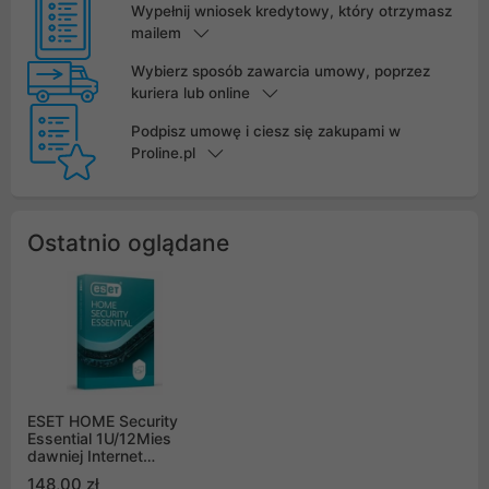
Wypełnij wniosek kredytowy, który otrzymasz
mailem
Wybierz sposób zawarcia umowy, poprzez
kuriera lub online
Podpisz umowę i ciesz się zakupami w
Proline.pl
Ostatnio oglądane
ESET HOME Security
Essential 1U/12Mies
dawniej Internet
Security
148,00 zł