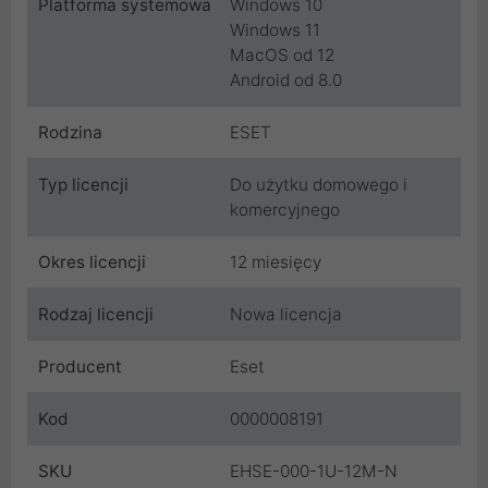
Platforma systemowa
Windows 10
Windows 11
MacOS od 12
Android od 8.0
Rodzina
ESET
Typ licencji
Do użytku domowego i
komercyjnego
Okres licencji
12 miesięcy
Rodzaj licencji
Nowa licencja
Producent
Eset
Kod
0000008191
SKU
EHSE-000-1U-12M-N