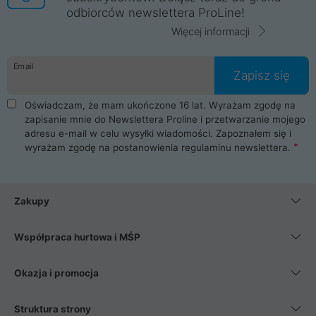
odbiorców newslettera ProLine!
Więcej informacji
Email
Zapisz się
Oświadczam, że mam ukończone 16 lat. Wyrażam zgodę na
zapisanie mnie do Newslettera Proline i przetwarzanie mojego
adresu e-mail w celu wysyłki wiadomości. Zapoznałem się i
wyrażam zgodę na postanowienia
regulaminu newslettera
.
Zakupy
Współpraca hurtowa i MŚP
Okazja i promocja
Struktura strony