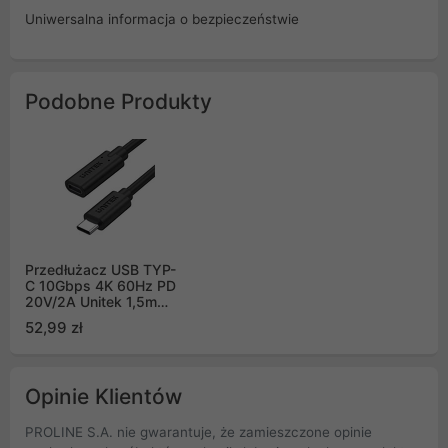
Uniwersalna informacja o bezpieczeństwie
Podobne Produkty
Przedłużacz USB TYP-
C 10Gbps 4K 60Hz PD
20V/2A Unitek 1,5m
(C14086BK-1.5M)
52,99 zł
Opinie Klientów
PROLINE S.A. nie gwarantuje, że zamieszczone opinie