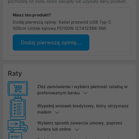
pochodzą od osób, które zakupiły lub używały dany produkt.
Masz ten produkt?
Dodaj pierwszą opinię: Kabel przewód USB Typ-C
500cm Unitek kątowy PD100W (C14123BK-5M)
Dodaj pierwszą opinię...
Raty
Złóż zamówienie i wybierz płatność ratalną w
preferowanym banku
Wypełnij wniosek kredytowy, który otrzymasz
mailem
Wybierz sposób zawarcia umowy, poprzez
kuriera lub online