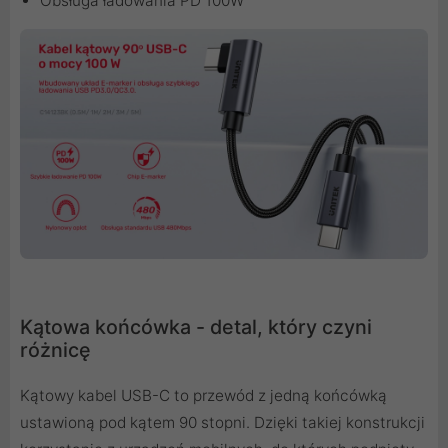
Obsługa ładowania PD 100W
Kątowa końcówka - detal, który czyni
różnicę
Kątowy kabel USB-C to przewód z jedną końcówką
ustawioną pod kątem 90 stopni. Dzięki takiej konstrukcji