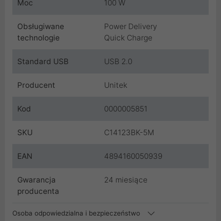
Moc
100 W
Obsługiwane
Power Delivery
technologie
Quick Charge
Standard USB
USB 2.0
Producent
Unitek
Kod
0000005851
SKU
C14123BK-5M
EAN
4894160050939
Gwarancja
24 miesiące
producenta
Osoba odpowiedzialna i bezpieczeństwo