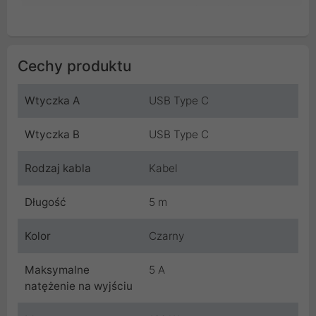
Cechy produktu
Wtyczka A
USB Type C
Wtyczka B
USB Type C
Rodzaj kabla
Kabel
Długość
5 m
Kolor
Czarny
Maksymalne
5 A
natężenie na wyjściu