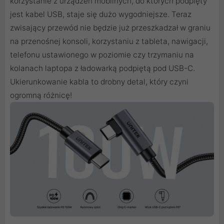
korzystanie z urządzeń mobilnych, do których podpięty
jest kabel USB, staje się dużo wygodniejsze. Teraz
zwisający przewód nie będzie już przeszkadzał w graniu
na przenośnej konsoli, korzystaniu z tableta, nawigacji,
telefonu ustawionego w poziomie czy trzymaniu na
kolanach laptopa z ładowarką podpiętą pod USB-C.
Ukierunkowanie kabla to drobny detal, który czyni
ogromną różnicę!