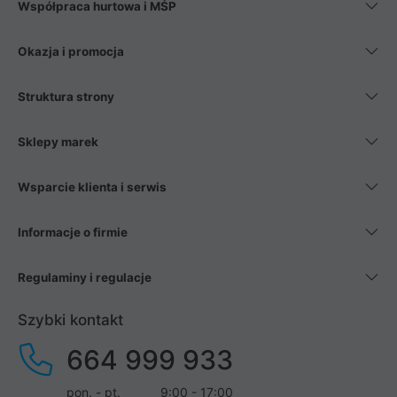
Współpraca hurtowa i MŚP
Okazja i promocja
Struktura strony
Sklepy marek
Wsparcie klienta i serwis
Informacje o firmie
Regulaminy i regulacje
Szybki kontakt
664 999 933
pon. - pt.
9:00 - 17:00