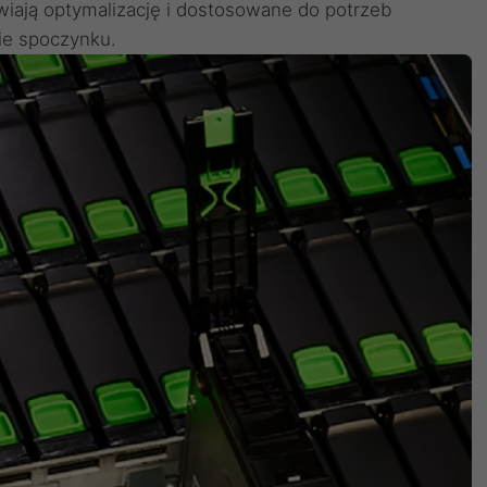
iają optymalizację i dostosowane do potrzeb
nie spoczynku.