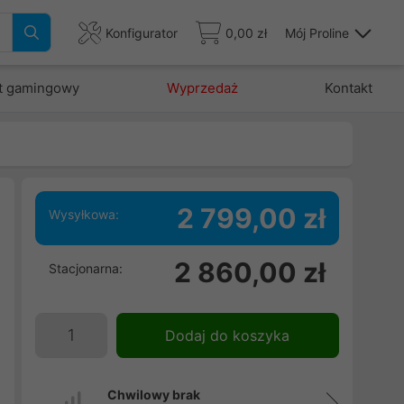
Konfigurator
0,00 zł
Mój Proline
t gamingowy
Wyprzedaż
Kontakt
2 799,00 zł
Wysyłkowa:
2 860,00 zł
Stacjonarna:
.
X
Dodaj do koszyka
Chwilowy brak