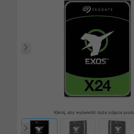
Poprzedni
Kliknij, aby wyświetlić duże zdjęcia prod