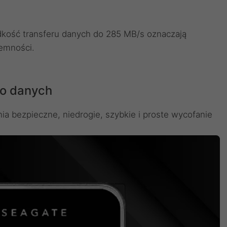
kość transferu danych do 285 MB/s oznaczają
emności.
o danych
ia bezpieczne, niedrogie, szybkie i proste wycofanie