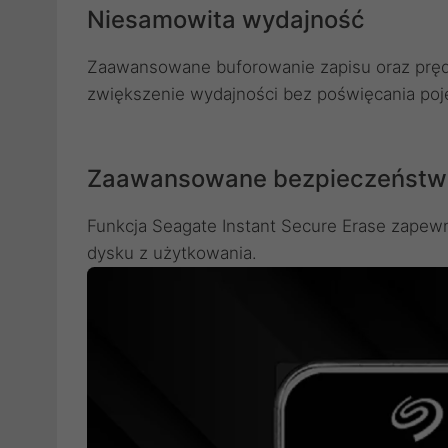
Niesamowita wydajność
Zaawansowane buforowanie zapisu oraz pręd
zwiększenie wydajności bez poświęcania poj
Zaawansowane bezpieczeństw
Funkcja Seagate Instant Secure Erase zapewn
dysku z użytkowania.