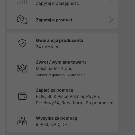
Zapytaj o dostępność
Zapytaj o produkt
Gwarancja producenta
24 miesiące
Zwrot / wymiana towaru
Masz na to 14 dni.
Zobacz regulamin i wyłączenia...
Zapłać za pomocą
BLIK, BLIK Płacę Później, PayPo,
Przelewy24, Raty, Kartą, Za pobraniem
Wysyłka za pomocą
InPost, DPD, DHL