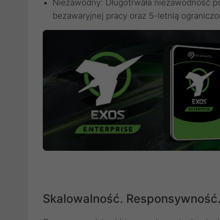
Niezawodny: Długotrwała niezawodność po
bezawaryjnej pracy oraz 5-letnią ogranicz
Skalowalność. Responsywność.