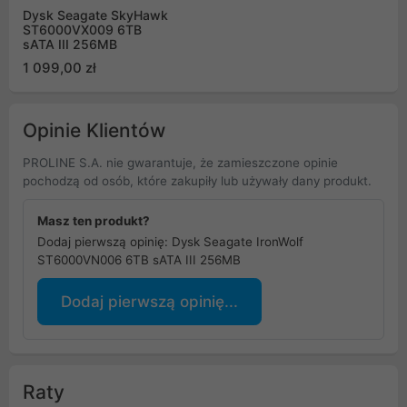
Dysk Seagate SkyHawk
ST6000VX009 6TB
sATA III 256MB
1 099,00 zł
Opinie Klientów
PROLINE S.A. nie gwarantuje, że zamieszczone opinie
pochodzą od osób, które zakupiły lub używały dany produkt.
Masz ten produkt?
Dodaj pierwszą opinię: Dysk Seagate IronWolf
ST6000VN006 6TB sATA III 256MB
Dodaj pierwszą opinię...
Raty