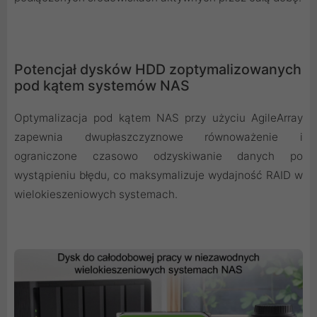
Potencjał dysków HDD zoptymalizowanych
pod kątem systemów NAS
Optymalizacja pod kątem NAS przy użyciu AgileArray
zapewnia dwupłaszczyznowe równoważenie i
ograniczone czasowo odzyskiwanie danych po
wystąpieniu błędu, co maksymalizuje wydajność RAID w
wielokieszeniowych systemach.