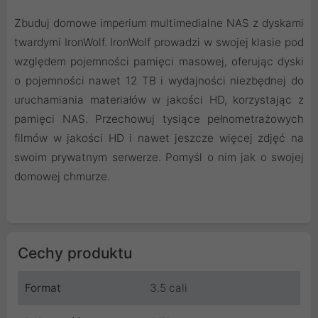
Zbuduj domowe imperium multimedialne NAS z dyskami
twardymi IronWolf. IronWolf prowadzi w swojej klasie pod
względem pojemności pamięci masowej, oferując dyski
o pojemności nawet 12 TB i wydajności niezbędnej do
uruchamiania materiałów w jakości HD, korzystając z
pamięci NAS. Przechowuj tysiące pełnometrażowych
filmów w jakości HD i nawet jeszcze więcej zdjęć na
swoim prywatnym serwerze. Pomyśl o nim jak o swojej
domowej chmurze.
Cechy produktu
Format
3.5 cali