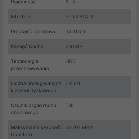
Pojemność
6 TB
Interfejs
Serial ATA III
Prędkość obrotowa
5400 rpm
Pamięć Cache
256 MB
Technologia
HDD
przechowywania
Liczba obsługiwanych
1-8 szt
kieszeni dyskowych
Czujnik drgań ruchu
Tak
obrotowego
Maksymalna szybkość
do 202 MB/s
transferu