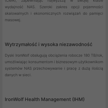
(CMR), zapewniając najwyższą w swojej klasie
wydajność NAS. Szeroki zakres opcji pojemności
skalowalnych i ekonomicznych rozwiązań do pamięci
masowej.
Wytrzymałość i wysoka niezawodność
Dyski IronWolf obsługują obciążenia robocze 180 TB/rok,
umożliwiając konsumentom i biznesowym użytkownikom
systemów NAS przechowywanie i pracę z dużą ilością
danych w sieci.
IronWolf Health Management (IHM)