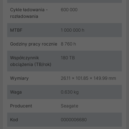
Cykle ładowania -
600 000
rozładowania
MTBF
1 000 000 h
Godziny pracy rocznie
8 760 h
Współczynnik
180 TB
obciążenia (TB/rok)
Wymiary
26.11 x 101.85 x 149.99 mm
Waga
0.630 kg
Producent
Seagate
Kod
0000006680