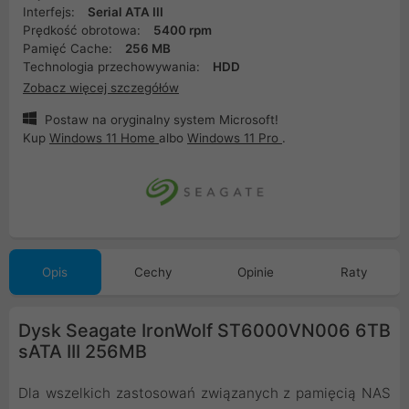
Interfejs:
Serial ATA III
Prędkość obrotowa:
5400 rpm
Pamięć Cache:
256 MB
Technologia przechowywania:
HDD
Zobacz więcej szczegółów
Postaw na oryginalny system Microsoft!
Kup
Windows 11 Home
albo
Windows 11 Pro
.
Opis
Cechy
Opinie
Raty
Dysk Seagate IronWolf ST6000VN006 6TB
sATA III 256MB
Dla wszelkich zastosowań związanych z pamięcią NAS