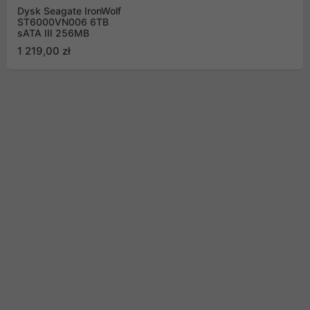
Dysk Seagate IronWolf
ST6000VN006 6TB
sATA III 256MB
1 219,00 zł