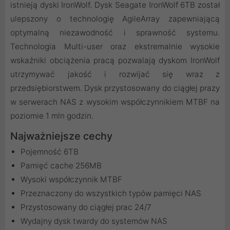
istnieją dyski IronWolf. Dysk Seagate IronWolf 6TB został
ulepszony o technologię AgileArray zapewniającą
optymalną niezawodność i sprawność systemu.
Technologia Multi-user oraz ekstremalnie wysokie
wskaźniki obciążenia pracą pozwalają dyskom IronWolf
utrzymywać jakość i rozwijać się wraz z
przedsiębiorstwem. Dysk przystosowany do ciągłej prazy
w serwerach NAS z wysokim współczynnikiem MTBF na
poziomie 1 mln godzin.
Najważniejsze cechy
Pojemność 6TB
Pamięć cache 256MB
Wysoki współczynnik MTBF
Przeznaczony do wszystkich typów pamięci NAS
Przystosowany do ciągłej prac 24/7
Wydajny dysk twardy do systemów NAS