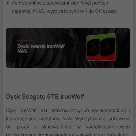
Kompatybilne z serwerami sieciowej pamięci
masowej (NAS) wyposażonymi w 1 do 8 kieszeni
Dysk Seagate 6TB IronWolf
Dysk IronWolf jest przeznaczony do konsumenckich i
komercyjnych systemów NAS. Wytrzymałość, gotowość
do pracy i skalowalność w wielokieszeniowych
podłączonych środowiskach aktywnych przez całą dobę.