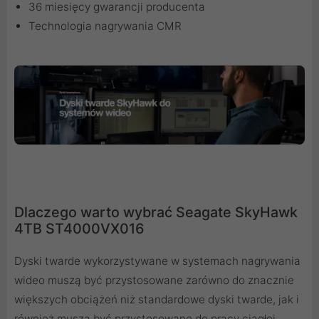
36 miesięcy gwarancji producenta
Technologia nagrywania CMR
Dlaczego warto wybrać Seagate SkyHawk
4TB ST4000VX016
Dyski twarde wykorzystywane w systemach nagrywania
wideo muszą być przystosowane zarówno do znacznie
większych obciążeń niż standardowe dyski twarde, jak i
również muszą być przystosowane do pracy ciągłej.