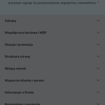
wyrażam zgodę na postanowienia
regulaminu newslettera
.
Zakupy
Współpraca hurtowa i MŚP
Okazja i promocja
Struktura strony
Sklepy marek
Wsparcie klienta i serwis
Informacje o firmie
Regulaminy i regulacje