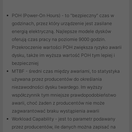
POH (Power-On Hours) - to "bezpieczny" czas w
godzinach, przez który urządzenie jest zasilane
energią elektryczną. Najlepsze modele dysków
oferują czas pracy na poziomie 9000 godzin.
Przekroczenie wartości POH zwiększa ryzyko awarii
dysku, także im wyższa wartość POH tym lepiej i
bezpieczniej
MTBF - średni czas między awariami, to statystyka
używana przez producentów do określania
niezawodności dysku twardego. Im wyższy
współczynnik tym mniejsze prawdopodobieństwo
awarii, choć żaden z producentów nie może
zagwarantować braku wystąpienia awarii
Workload Capability - jest to parametr podawany
przez producentów, ile danych można zapisać na