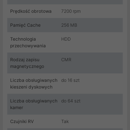
Prędkość obrotowa
7200 rpm
Pamięć Cache
256 MB
Technologia
HDD
przechowywania
Rodzaj zapisu
CMR
magnetycznego
Liczba obsługiwanych
do 16 szt
kieszeni dyskowych
Liczba obsługiwanych
do 64 szt
kamer
Czujniki RV
Tak