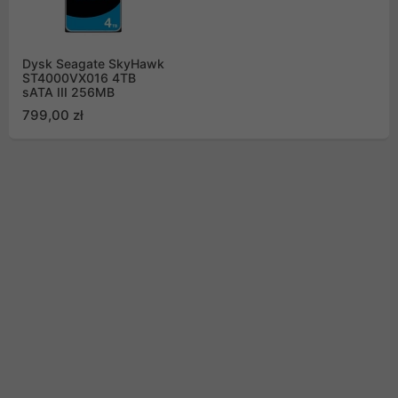
Dysk Seagate SkyHawk
ST4000VX016 4TB
sATA III 256MB
799,00 zł