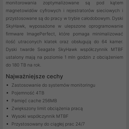
monitorowania zoptymalizowane są pod kątem
magnetowidów cyfrowych i rejestratorów sieciowych i
przystosowane są do pracy w trybie całodobowym. Dyski
SkyHawk, wyposażone w ulepszone oprogramowanie
firmware ImagePerfect, które pomaga minimalizować
ilość utraconych klatek oraz obsługują do 64 kamer.
Dyski twarde Seagate SkyHawk współczynnik MTBF
ustalony mają na poziomie 1 mln godzin z obciążeniem
do 180 TB na rok.
Najważniejsze cechy
Zastosowanie do systemów monitoringu
Pojemność 4TB
Pamięć cache 256MB
Zwiększony limit obciążenia pracą
Wysoki współczynnik MTBF
Przystosowany do ciągłej prac 24/7