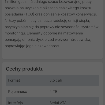
1 milion godzin średniego czasu bezawaryjnej pracy
pozwala na uzyskanie niższego całkowitego kosztu
posiadania (TCO) oraz obniżenie kosztów konserwacji.
Niższy pobór mocy oznacza redukcję emisji ciepła,
przyczyniając się do poprawy niezawodności systemów
monitoringu. Elementy odporne na matowienie
pomagają chronić dysk przed wpływem środowiska,
poprawiając jego niezawodność.
Cechy produktu
Format
3.5 cali
Pojemność
4 TB
Interfejs
Serial ATA III