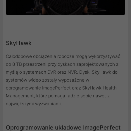
SkyHawk
Całodobowe obciążenia robocze mogą wykorzystywać
do 8 TB przestrzeni przy dyskach zaprojektowanych z
myślą o systemach DVR oraz NVR. Dyski SkyHawk do
systemów wideo zostały wyposażone w
oprogramowanie ImagePerfect oraz SkyHawk Health
Management, które pomaga radzić sobie nawet z
największymi wyzwaniami.
Oprogramowanie układowe ImagePerfect