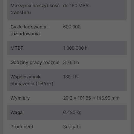
Maksymalna szybkość
do 180 MB/s
transferu
Cykle ładowania -
600 000
rozładowania
MTBF
1 000 000 h
Godziny pracy rocznie
8 760 h
Współczynnik
180 TB
obciążenia (TB/rok)
Wymiary
20,2 x 101,85 x 146,99 mm
Waga
0.490 kg
Producent
Seagate