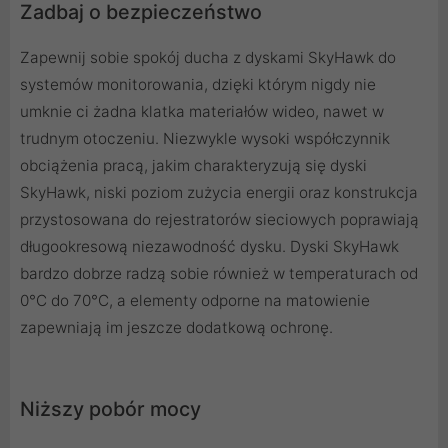
Zadbaj o bezpieczeństwo
Zapewnij sobie spokój ducha z dyskami SkyHawk do
systemów monitorowania, dzięki którym nigdy nie
umknie ci żadna klatka materiałów wideo, nawet w
trudnym otoczeniu. Niezwykle wysoki współczynnik
obciążenia pracą, jakim charakteryzują się dyski
SkyHawk, niski poziom zużycia energii oraz konstrukcja
przystosowana do rejestratorów sieciowych poprawiają
długookresową niezawodność dysku. Dyski SkyHawk
bardzo dobrze radzą sobie również w temperaturach od
0°C do 70°C, a elementy odporne na matowienie
zapewniają im jeszcze dodatkową ochronę.
Niższy pobór mocy