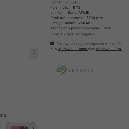
Format:
3.5 cali
Pojemność:
8 TB
Interfejs:
Serial ATA III
Prędkość obrotowa:
7200 rpm
Pamięć Cache:
256 MB
Technologia przechowywania:
HDD
Zobacz więcej szczegółów
Postaw na oryginalny system Microsoft!
Kup
Windows 11 Home
albo
Windows 11 Pro
.
Następny
uktu