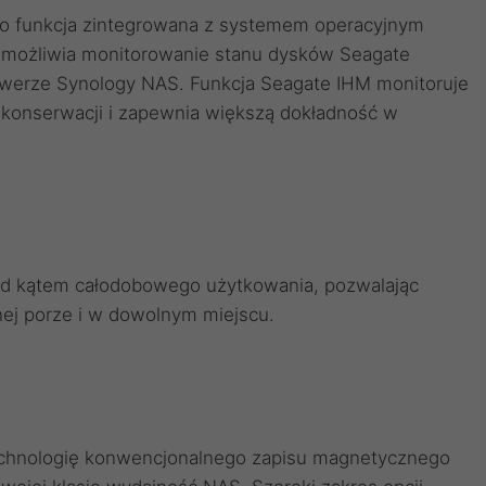
to funkcja zintegrowana z systemem operacyjnym
umożliwia monitorowanie stanu dysków Seagate
erwerze Synology NAS. Funkcja Seagate IHM monitoruje
 konserwacji i zapewnia większą dokładność w
pod kątem całodobowego użytkowania, pozwalając
ej porze i w dowolnym miejscu.
technologię konwencjonalnego zapisu magnetycznego