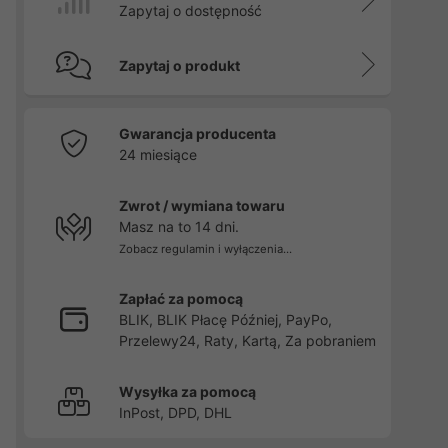
Zapytaj o dostępność
Zapytaj o produkt
Gwarancja producenta
24 miesiące
Zwrot / wymiana towaru
Masz na to 14 dni.
Zobacz regulamin i wyłączenia...
Zapłać za pomocą
BLIK, BLIK Płacę Później, PayPo,
Przelewy24, Raty, Kartą, Za pobraniem
Wysyłka za pomocą
InPost, DPD, DHL