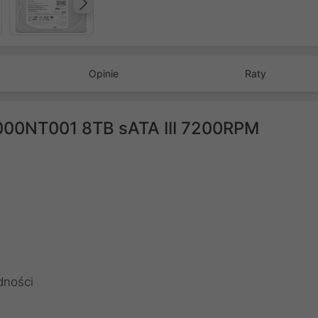
Następny
Opinie
Raty
8000NT001 8TB sATA III 7200RPM
dności