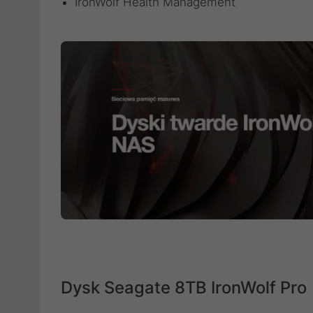
IronWolf Health Management
Dysk Seagate 8TB IronWolf Pro