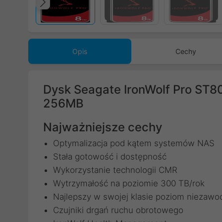
Poprzedni
Opis
Cechy
Dysk Seagate IronWolf Pro ST
256MB
Najważniejsze cechy
Optymalizacja pod kątem systemów NAS
Stała gotowość i dostępność
Wykorzystanie technologii CMR
Wytrzymałość na poziomie 300 TB/rok
Najlepszy w swojej klasie poziom niezawo
Czujniki drgań ruchu obrotowego