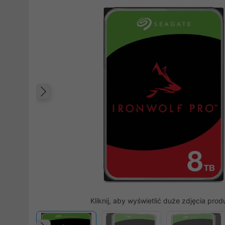
Poprzedni
Kliknij, aby wyświetlić duże zdjęcia prod