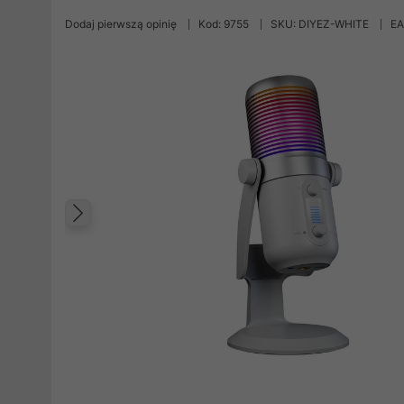
Dodaj pierwszą opinię
Kod: 9755
SKU: DIYEZ-WHITE
EA
Poprzedni