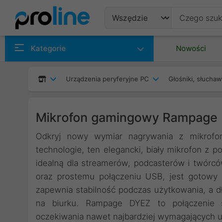
Produkty
Kategorie
Nowości
Producenci
Urządzenia peryferyjne PC
Głośniki, słuchaw
Kategorie
Mikrofon gamingowy Rampage 
Odkryj nowy wymiar nagrywania z mikro
technologie, ten elegancki, biały mikrofon z
idealną dla streamerów, podcasterów i twórcó
oraz prostemu połączeniu USB, jest gotowy 
zapewnia stabilność podczas użytkowania, a 
na biurku. Rampage DYEZ to połączenie sty
oczekiwania nawet najbardziej wymagających 