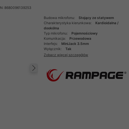
N: 8680096139253
Budowa mikrofonu:
Stojący ze statywem
Charakterystyka kierunkowa:
Kardioidalna /
dookólna
Typ mikrofonu:
Pojemnościowy
Komunikacja:
Przewodowa
Interfejs:
MiniJack 3.5mm
Wyłącznik:
Tak
Zobacz więcej szczegółów
Następny