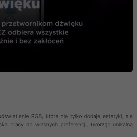
wietlenie RGB, które nie tylko dodaje estetyki, ale
ka pracy do własnych preferencji, tworząc unikalną