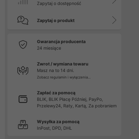
Zapytaj o dostępność
Zapytaj o produkt
Gwarancja producenta
24 miesiące
Zwrot / wymiana towaru
Masz na to 14 dni.
Zobacz regulamin i wyłączenia...
Zapłać za pomocą
BLIK, BLIK Płacę Później, PayPo,
Przelewy24, Raty, Kartą, Za pobraniem
Wysyłka za pomocą
InPost, DPD, DHL