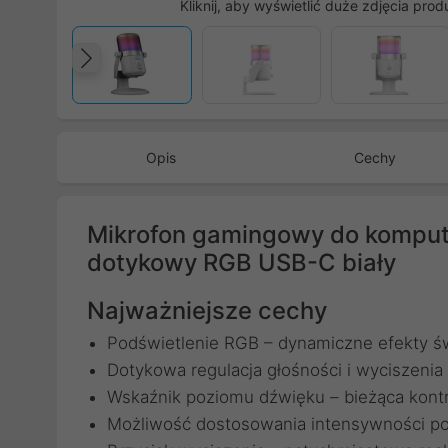
Kliknij, aby wyświetlić duże zdjęcia prod
Poprzedni
Opis
Cechy
Mikrofon gamingowy do komput
dotykowy RGB USB-C biały
Najważniejsze cechy
Podświetlenie RGB – dynamiczne efekty ś
Dotykowa regulacja głośności i wyciszenia
Wskaźnik poziomu dźwięku – bieżąca kont
Możliwość dostosowania intensywności po