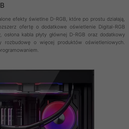
GB
one efekty świetlne D-RGB, które po prostu działają,
zszerz ofertę o dodatkowe oświetlenie Digital-RGB
y, osłona kabla płyty głównej D-RGB oraz dodatkowy
ący rozbudowę o więcej produktów oświetleniowych.
 oprogramowaniem.