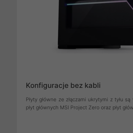
Konfiguracje bez kabli
Płyty główne ze złączami ukrytymi z tyłu s
płyt głównych MSI Project Zero oraz płyt gł