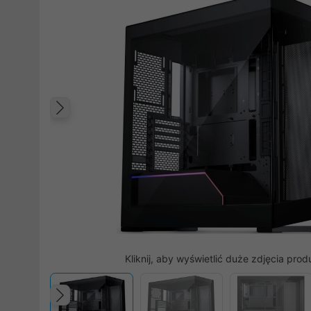
Poprzedni
Kliknij, aby wyświetlić duże zdjęcia prod
Poprzedni