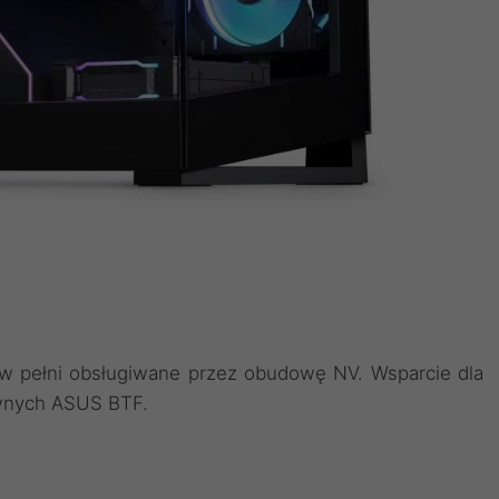
ą w pełni obsługiwane przez obudowę NV. Wsparcie dla
ównych ASUS BTF.