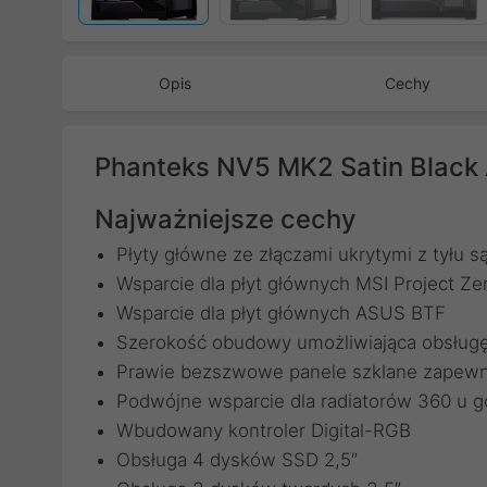
Opis
Cechy
Phanteks NV5 MK2 Satin Blac
Najważniejsze cechy
Płyty główne ze złączami ukrytymi z tyłu
Wsparcie dla płyt głównych MSI Project Ze
Wsparcie dla płyt głównych ASUS BTF
Szerokość obudowy umożliwiająca obsługę
Prawie bezszwowe panele szklane zapewn
Podwójne wsparcie dla radiatorów 360 u gó
Wbudowany kontroler Digital-RGB
Obsługa 4 dysków SSD 2,5″