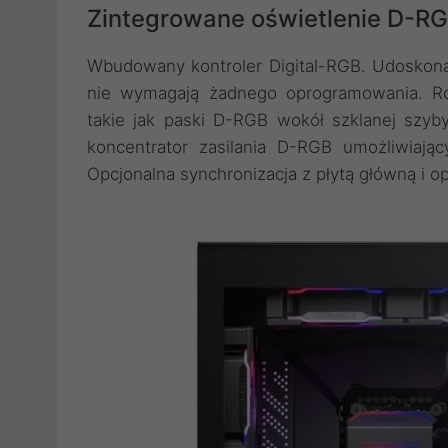
Zintegrowane oświetlenie D-R
Wbudowany kontroler Digital-RGB. Udoskonal
nie wymagają żadnego oprogramowania. Ro
takie jak paski D-RGB wokół szklanej szyb
koncentrator zasilania D-RGB umożliwiaj
Opcjonalna synchronizacja z płytą główną i