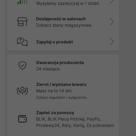
Wysyłamy zazwyczaj w 1 dzień
Dostępność w salonach
Zobacz stany magazynowe
Zapytaj o produkt
Gwarancja producenta
24 miesiące
Zwrot / wymiana towaru
Masz na to 14 dni.
Zobacz regulamin i wyłączenia...
Zapłać za pomocą
BLIK, BLIK Płacę Później, PayPo,
Przelewy24, Raty, Kartą, Za pobraniem