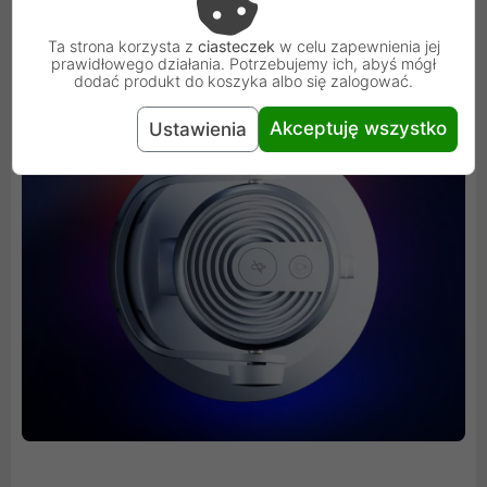
Ta strona korzysta z
ciasteczek
w celu zapewnienia jej
prawidłowego działania. Potrzebujemy ich, abyś mógł
dodać produkt do koszyka albo się zalogować.
Akceptuję wszystko
Ustawienia