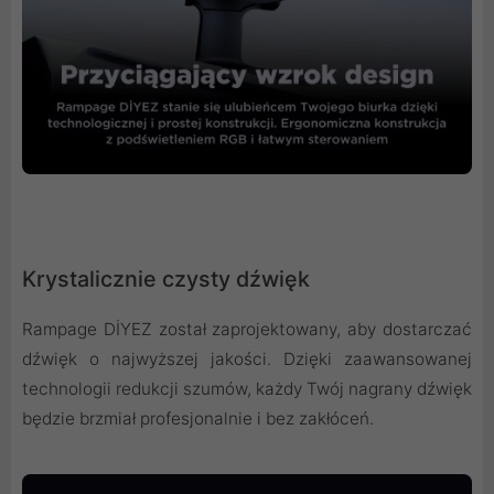
Krystalicznie czysty dźwięk
Rampage DİYEZ został zaprojektowany, aby dostarczać
dźwięk o najwyższej jakości. Dzięki zaawansowanej
technologii redukcji szumów, każdy Twój nagrany dźwięk
będzie brzmiał profesjonalnie i bez zakłóceń.