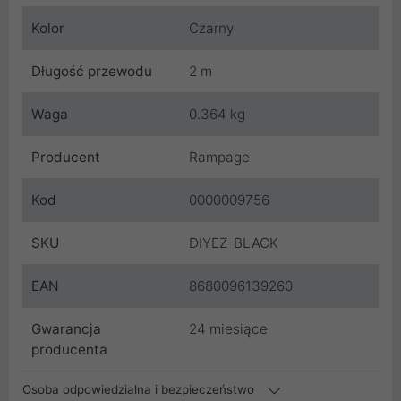
Kolor
Czarny
Długość przewodu
2 m
Waga
0.364 kg
Producent
Rampage
Kod
0000009756
SKU
DIYEZ-BLACK
EAN
8680096139260
Gwarancja
24 miesiące
producenta
Osoba odpowiedzialna i bezpieczeństwo