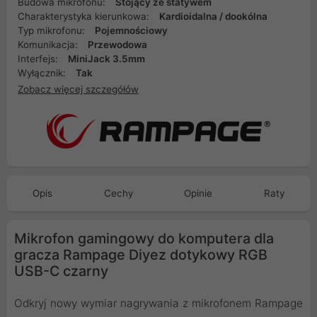
Budowa mikrofonu:
Stojący ze statywem
Charakterystyka kierunkowa:
Kardioidalna / dookólna
Typ mikrofonu:
Pojemnościowy
Komunikacja:
Przewodowa
Interfejs:
MiniJack 3.5mm
Wyłącznik:
Tak
Zobacz więcej szczegółów
Opis
Cechy
Opinie
Raty
Mikrofon gamingowy do komputera dla
gracza Rampage Diyez dotykowy RGB
USB-C czarny
Odkryj nowy wymiar nagrywania z mikrofonem Rampage