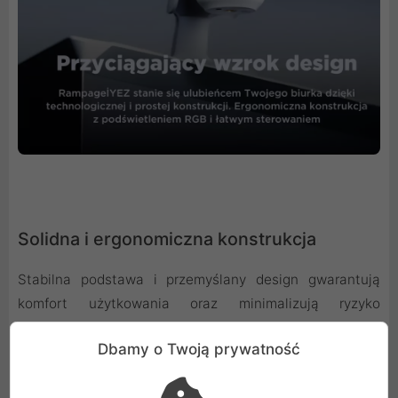
Solidna i ergonomiczna konstrukcja
Stabilna podstawa i przemyślany design gwarantują
komfort użytkowania oraz minimalizują ryzyko
przypadkowego przewrócenia mikrofonu, co jest
Dbamy o Twoją prywatność
kluczowe podczas intensywnych sesji nagraniowych.