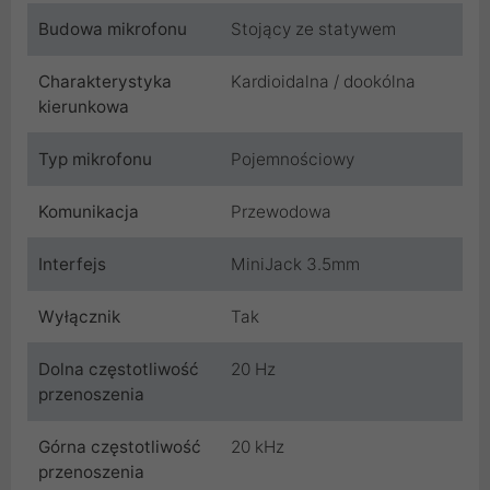
Budowa mikrofonu
Stojący ze statywem
Charakterystyka
Kardioidalna / dookólna
kierunkowa
Typ mikrofonu
Pojemnościowy
Komunikacja
Przewodowa
Interfejs
MiniJack 3.5mm
Wyłącznik
Tak
Dolna częstotliwość
20 Hz
przenoszenia
Górna częstotliwość
20 kHz
przenoszenia