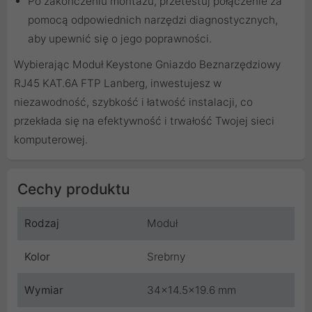
Po zakończeniu montażu, przetestuj połączenie za
pomocą odpowiednich narzędzi diagnostycznych,
aby upewnić się o jego poprawności.
Wybierając Moduł Keystone Gniazdo Beznarzędziowy
RJ45 KAT.6A FTP Lanberg, inwestujesz w
niezawodność, szybkość i łatwość instalacji, co
przekłada się na efektywność i trwałość Twojej sieci
komputerowej.
Cechy produktu
Rodzaj
Moduł
Kolor
Srebrny
Wymiar
34x14.5x19.6 mm