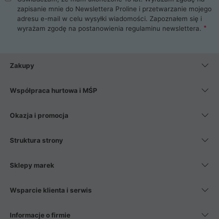
zapisanie mnie do Newslettera Proline i przetwarzanie mojego
adresu e-mail w celu wysyłki wiadomości. Zapoznałem się i
wyrażam zgodę na postanowienia
regulaminu newslettera
.
Zakupy
Współpraca hurtowa i MŚP
Okazja i promocja
Struktura strony
Sklepy marek
Wsparcie klienta i serwis
Informacje o firmie