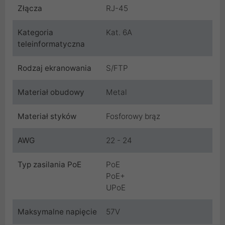
Złącza
RJ-45
Kategoria
Kat. 6A
teleinformatyczna
Rodzaj ekranowania
S/FTP
Materiał obudowy
Metal
Materiał styków
Fosforowy brąz
AWG
22 - 24
Typ zasilania PoE
PoE
PoE+
UPoE
Maksymalne napięcie
57V