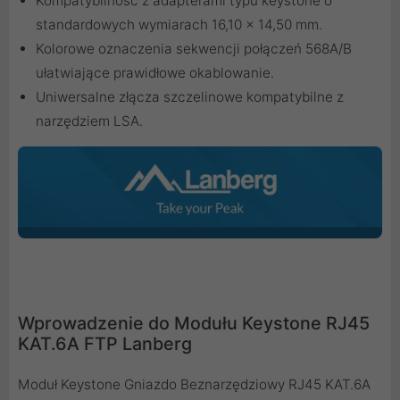
Kompatybilność z adapterami typu keystone o
standardowych wymiarach 16,10 x 14,50 mm.
Kolorowe oznaczenia sekwencji połączeń 568A/B
ułatwiające prawidłowe okablowanie.
Uniwersalne złącza szczelinowe kompatybilne z
narzędziem LSA.
Wprowadzenie do Modułu Keystone RJ45
KAT.6A FTP Lanberg
Moduł Keystone Gniazdo Beznarzędziowy RJ45 KAT.6A