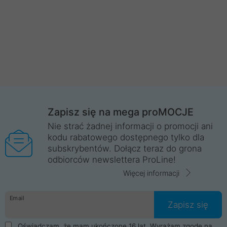
Zapisz się na mega proMOCJE
Nie strać żadnej informacji o promocji ani
kodu rabatowego dostępnego tylko dla
subskrybentów. Dołącz teraz do grona
odbiorców newslettera ProLine!
Więcej informacji
Email
Zapisz się
Oświadczam, że mam ukończone 16 lat. Wyrażam zgodę na