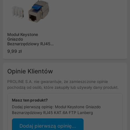
Moduł Keystone
Gniazdo
Beznarzędziowy RJ45
KAT.6 FTP Lanberg
9,99 zł
Opinie Klientów
PROLINE S.A. nie gwarantuje, że zamieszczone opinie
pochodzą od osób, które zakupiły lub używały dany produkt.
Masz ten produkt?
Dodaj pierwszą opinię: Moduł Keystone Gniazdo
Beznarzędziowy RJ45 KAT.6A FTP Lanberg
Dodaj pierwszą opinię...