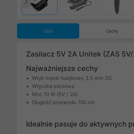
Poprzedni
Opis
Cechy
Zasilacz 5V 2A Unitek (ZAS 5V
Najważniejsze cechy
Wtyk męski tulejkowy 3,5 mm DC
Wtyczka sieciowa
Moc 10 W (5V / 2A)
Długość przewodu 150 cm
Idealnie pasuje do aktywnych p