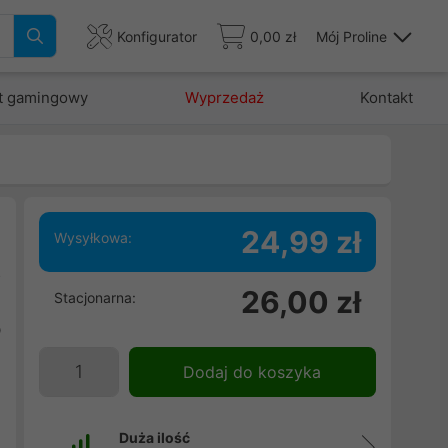
Konfigurator
0,00 zł
Mój Proline
t gamingowy
Wyprzedaż
Kontakt
24,99 zł
Wysyłkowa:
o
26,00 zł
Stacjonarna:
-
b
u
Dodaj do koszyka
Duża ilość