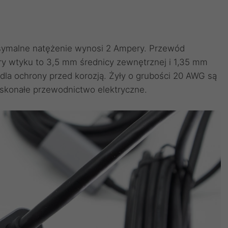
symalne natężenie wynosi 2 Ampery. Przewód
ry wtyku to 3,5 mm średnicy zewnętrznej i 1,35 mm
dla ochrony przed korozją. Żyły o grubości 20 AWG są
oskonałe przewodnictwo elektryczne.