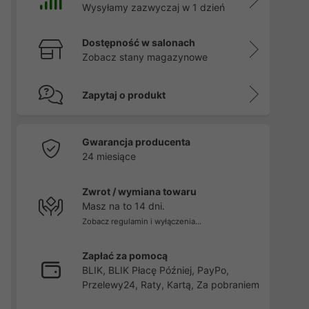
Wysyłamy zazwyczaj w 1 dzień
Dostępność w salonach
Zobacz stany magazynowe
Zapytaj o produkt
Gwarancja producenta
24 miesiące
Zwrot / wymiana towaru
Masz na to 14 dni.
Zobacz regulamin i wyłączenia...
Zapłać za pomocą
BLIK, BLIK Płacę Później, PayPo,
Przelewy24, Raty, Kartą, Za pobraniem