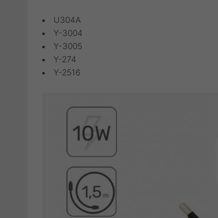
U304A
Y-3004
Y-3005
Y-274
Y-2516