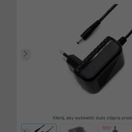
Poprzedni
Kliknij, aby wyświetlić duże zdjęcia prod