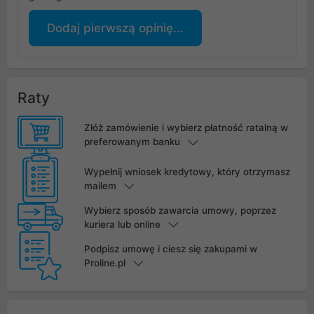
Dodaj pierwszą opinię...
Raty
Złóż zamówienie i wybierz płatność ratalną w
preferowanym banku
Wypełnij wniosek kredytowy, który otrzymasz
mailem
Wybierz sposób zawarcia umowy, poprzez
kuriera lub online
Podpisz umowę i ciesz się zakupami w
Proline.pl