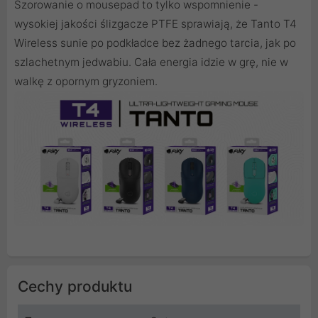
Szorowanie o mousepad to tylko wspomnienie -
wysokiej jakości ślizgacze PTFE sprawiają, że Tanto T4
Wireless sunie po podkładce bez żadnego tarcia, jak po
szlachetnym jedwabiu. Cała energia idzie w grę, nie w
walkę z opornym gryzoniem.
Cechy produktu