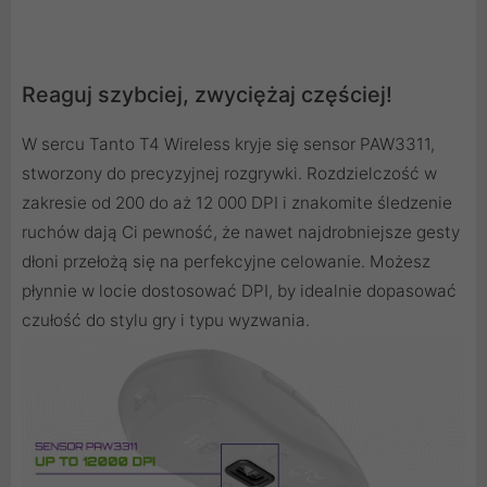
Reaguj szybciej, zwyciężaj częściej!
W sercu Tanto T4 Wireless kryje się sensor PAW3311,
stworzony do precyzyjnej rozgrywki. Rozdzielczość w
zakresie od 200 do aż 12 000 DPI i znakomite śledzenie
ruchów dają Ci pewność, że nawet najdrobniejsze gesty
dłoni przełożą się na perfekcyjne celowanie. Możesz
płynnie w locie dostosować DPI, by idealnie dopasować
czułość do stylu gry i typu wyzwania.