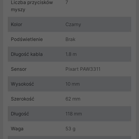
Liczba przycisków
7
myszy
Kolor
Czarny
Podświetlenie
Brak
Długość kabla
1.8 m
Sensor
Pixart PAW3311
Wysokość
10 mm
Szerokość
62 mm
Długość
118 mm
Waga
53 g