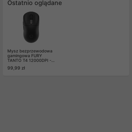
Ostatnio oglądane
Mysz bezprzewodowa
gamingowa FURY
TANTO T4 12000DPI -
czarna
99,99 zł