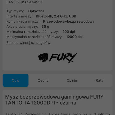
EAN: 5901969444957
Typ myszy:
Optyczna
Interfejs myszy:
Bluetooth, 2.4 GHz, USB
Komunikacja myszy:
Przewodowa+bezprzewodowa
Akceleracja myszy:
35 g
Minimalna rozdzielczość myszy:
200 dpi
Maksymalna rozdzielczość myszy:
12000 dpi
Zobacz więcej szczegółów
Opis
Cechy
Opinie
Raty
Mysz bezprzewodowa gamingowa FURY
TANTO T4 12000DPI - czarna
Tanto T4 Wireless to Twoja tajna broń na wirtualnym