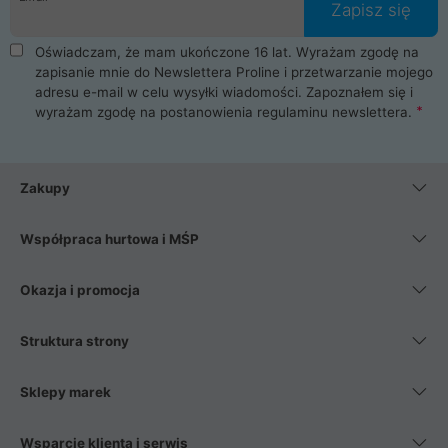
Zapisz się
Oświadczam, że mam ukończone 16 lat. Wyrażam zgodę na
zapisanie mnie do Newslettera Proline i przetwarzanie mojego
adresu e-mail w celu wysyłki wiadomości. Zapoznałem się i
wyrażam zgodę na postanowienia
regulaminu newslettera
.
Zakupy
Współpraca hurtowa i MŚP
Okazja i promocja
Struktura strony
Sklepy marek
Wsparcie klienta i serwis