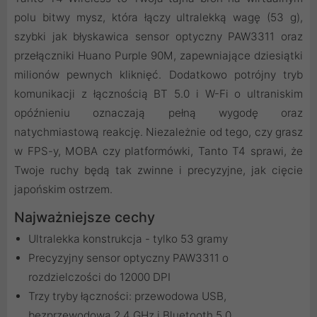
polu bitwy mysz, która łączy ultralekką wagę (53 g),
szybki jak błyskawica sensor optyczny PAW3311 oraz
przełączniki Huano Purple 90M, zapewniające dziesiątki
milionów pewnych kliknięć. Dodatkowo potrójny tryb
komunikacji z łącznością BT 5.0 i W-Fi o ultraniskim
opóźnieniu oznaczają pełną wygodę oraz
natychmiastową reakcję. Niezależnie od tego, czy grasz
w FPS-y, MOBA czy platformówki, Tanto T4 sprawi, że
Twoje ruchy będą tak zwinne i precyzyjne, jak cięcie
japońskim ostrzem.
Najważniejsze cechy
Ultralekka konstrukcja - tylko 53 gramy
Precyzyjny sensor optyczny PAW3311 o
rozdzielczości do 12000 DPI
Trzy tryby łączności: przewodowa USB,
bezprzewodowa 2.4 GHz i Bluetooth 5.0