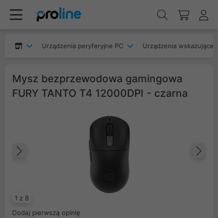
Urządzenia peryferyjne PC
Urządzenia wskazujące
Mysz bezprzewodowa gamingowa
FURY TANTO T4 12000DPI - czarna
Poprzedni
Na
1 z 8
Dodaj pierwszą opinię