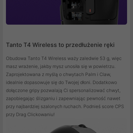
Tanto T4 Wireless to przedłużenie ręki
Obudowa Tanto T4 Wireless waży zaledwie 53 g, więc
masz wrażenie, jakby mysz unosiła się w powietrzu.
Zaprojektowana z myślą o chwytach Palm i Claw,
idealnie dopasowuje się do Twojej dłoni. Dodatkowo
dołączone gripy pozwalają Ci spersonalizować chwyt,
zapobiegając ślizganiu i zapewniając pewność nawet
przy najbardziej szalonych ruchach. Podnieś score CPS
przy Drag Clickowaniu!