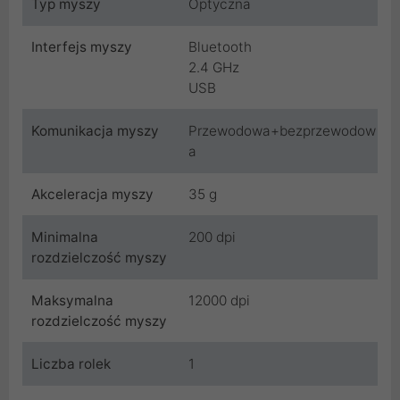
Typ myszy
Optyczna
Interfejs myszy
Bluetooth
2.4 GHz
USB
Komunikacja myszy
Przewodowa+bezprzewodow
a
Akceleracja myszy
35 g
Minimalna
200 dpi
rozdzielczość myszy
Maksymalna
12000 dpi
rozdzielczość myszy
Liczba rolek
1