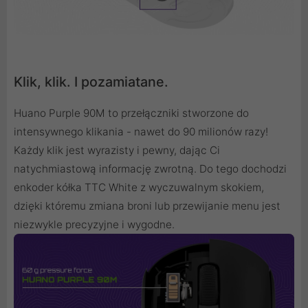
Klik, klik. I pozamiatane.
Huano Purple 90M to przełączniki stworzone do
intensywnego klikania - nawet do 90 milionów razy!
Każdy klik jest wyrazisty i pewny, dając Ci
natychmiastową informację zwrotną. Do tego dochodzi
enkoder kółka TTC White z wyczuwalnym skokiem,
dzięki któremu zmiana broni lub przewijanie menu jest
niezwykle precyzyjne i wygodne.