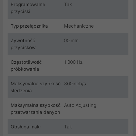
Programowalne
Tak
przyciski
Typ przełącznika
Mechaniczne
Żywotność
90 mln.
przycisków
Częstotliwość
1 000 Hz
próbkowania
Maksymalna szybkość
300inch/s
śledzenia
Maksymalna szybkość
Auto Adjusting
przetwarzania danych
Obsługa makr
Tak