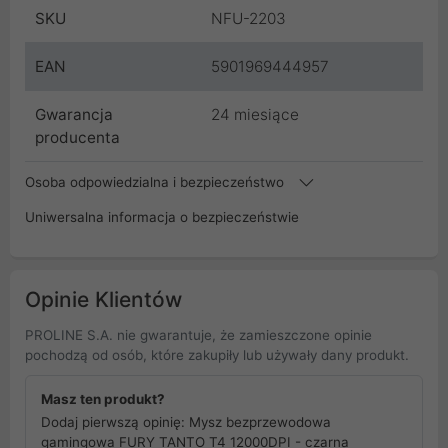
SKU
NFU-2203
EAN
5901969444957
Gwarancja
24 miesiące
producenta
Osoba odpowiedzialna i bezpieczeństwo
Uniwersalna informacja o bezpieczeństwie
Opinie Klientów
PROLINE S.A. nie gwarantuje, że zamieszczone opinie
pochodzą od osób, które zakupiły lub używały dany produkt.
Masz ten produkt?
Dodaj pierwszą opinię: Mysz bezprzewodowa
gamingowa FURY TANTO T4 12000DPI - czarna