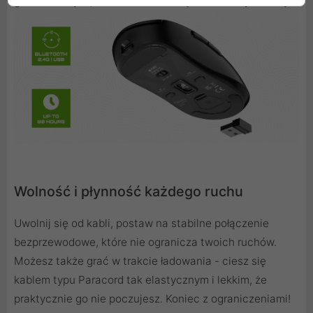
gdzie walczysz, bez martwienia się o kabel czy baterię.
Wolność i płynność każdego ruchu
Uwolnij się od kabli, postaw na stabilne połączenie
bezprzewodowe, które nie ogranicza twoich ruchów.
Możesz także grać w trakcie ładowania - ciesz się
kablem typu Paracord tak elastycznym i lekkim, że
praktycznie go nie poczujesz. Koniec z ograniczeniami!