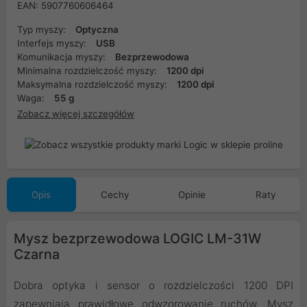
EAN: 5907760606464
Typ myszy:
Optyczna
Interfejs myszy:
USB
Komunikacja myszy:
Bezprzewodowa
Minimalna rozdzielczość myszy:
1200 dpi
Maksymalna rozdzielczość myszy:
1200 dpi
Waga:
55 g
Zobacz więcej szczegółów
Opis
Cechy
Opinie
Raty
Mysz bezprzewodowa LOGIC LM-31W
Czarna
Dobra optyka i sensor o rozdzielczości 1200 DPI
zapewniają prawidłowe odwzorowanie ruchów. Mysz