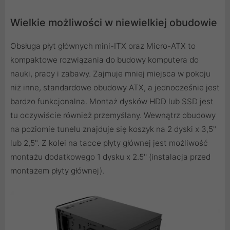
Wielkie możliwości w niewielkiej obudowie
Obsługa płyt głównych mini-ITX oraz Micro-ATX to
kompaktowe rozwiązania do budowy komputera do
nauki, pracy i zabawy. Zajmuje mniej miejsca w pokoju
niż inne, standardowe obudowy ATX, a jednocześnie jest
bardzo funkcjonalna. Montaż dysków HDD lub SSD jest
tu oczywiście również przemyślany. Wewnątrz obudowy
na poziomie tunelu znajduje się koszyk na 2 dyski x 3,5"
lub 2,5". Z kolei na tacce płyty głównej jest możliwość
montażu dodatkowego 1 dysku x 2.5'' (instalacja przed
montażem płyty głównej).