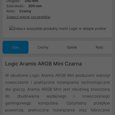
Długość:
340 mm
Szerokość:
200 mm
Kolor:
Czarny
Zobacz więcej szczegółów
Opis
Cechy
Opinie
Raty
Logic Aramis ARGB Mini Czarna
W obudowie Logic Aramis ARGB Mni producent wdrożył
nowoczesne i praktyczne rozwiązania technologiczne
dla graczy. Aramis ARGB Mini jest obudową stworzoną
do zbudowania wydajnego i nowoczesnego
gamingowego komputera. Optymalny przepływ
powietrza, praktyczne rozwiązania oraz fabrycznie