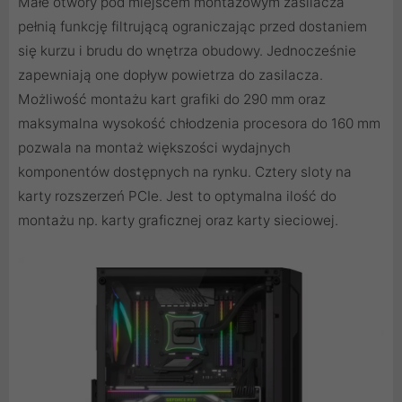
Małe otwory pod miejscem montażowym zasilacza
pełnią funkcję filtrującą ograniczając przed dostaniem
się kurzu i brudu do wnętrza obudowy. Jednocześnie
zapewniają one dopływ powietrza do zasilacza.
Możliwość montażu kart grafiki do 290 mm oraz
maksymalna wysokość chłodzenia procesora do 160 mm
pozwala na montaż większości wydajnych
komponentów dostępnych na rynku. Cztery sloty na
karty rozszerzeń PCIe. Jest to optymalna ilość do
montażu np. karty graficznej oraz karty sieciowej.