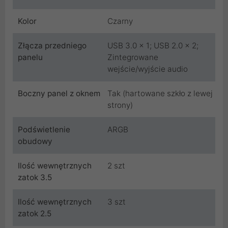
Kolor
Czarny
Złącza przedniego
USB 3.0 x 1; USB 2.0 x 2;
panelu
Zintegrowane
wejście/wyjście audio
Boczny panel z oknem
Tak (hartowane szkło z lewej
strony)
Podświetlenie
ARGB
obudowy
Ilość wewnętrznych
2 szt
zatok 3.5
Ilość wewnętrznych
3 szt
zatok 2.5