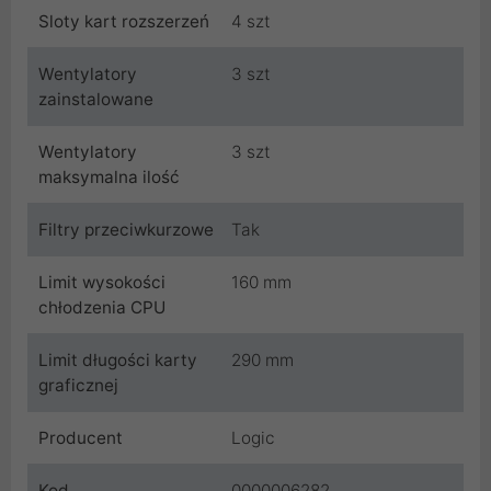
Sloty kart rozszerzeń
4 szt
Wentylatory
3 szt
zainstalowane
Wentylatory
3 szt
maksymalna ilość
Filtry przeciwkurzowe
Tak
Limit wysokości
160 mm
chłodzenia CPU
Limit długości karty
290 mm
graficznej
Producent
Logic
Kod
0000006282