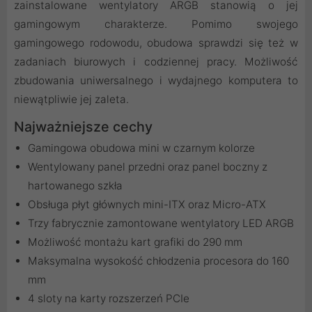
zainstalowane wentylatory ARGB stanowią o jej
gamingowym charakterze. Pomimo swojego
gamingowego rodowodu, obudowa sprawdzi się też w
zadaniach biurowych i codziennej pracy. Możliwość
zbudowania uniwersalnego i wydajnego komputera to
niewątpliwie jej zaleta.
Najważniejsze cechy
Gamingowa obudowa mini w czarnym kolorze
Wentylowany panel przedni oraz panel boczny z
hartowanego szkła
Obsługa płyt głównych mini-ITX oraz Micro-ATX
Trzy fabrycznie zamontowane wentylatory LED ARGB
Możliwość montażu kart grafiki do 290 mm
Maksymalna wysokość chłodzenia procesora do 160
mm
4 sloty na karty rozszerzeń PCIe