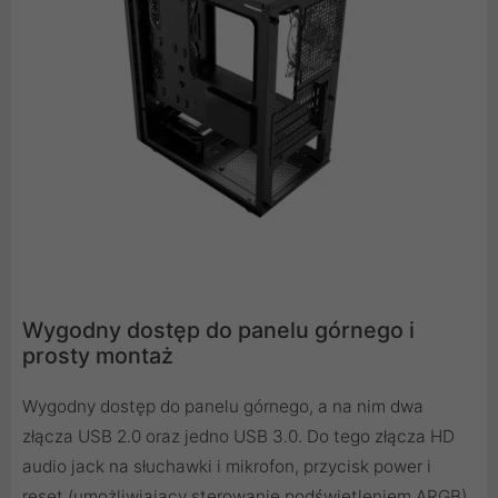
Wygodny dostęp do panelu górnego i
prosty montaż
Wygodny dostęp do panelu górnego, a na nim dwa
złącza USB 2.0 oraz jedno USB 3.0. Do tego złącza HD
audio jack na słuchawki i mikrofon, przycisk power i
reset (umożliwiający sterowanie podświetleniem ARGB).