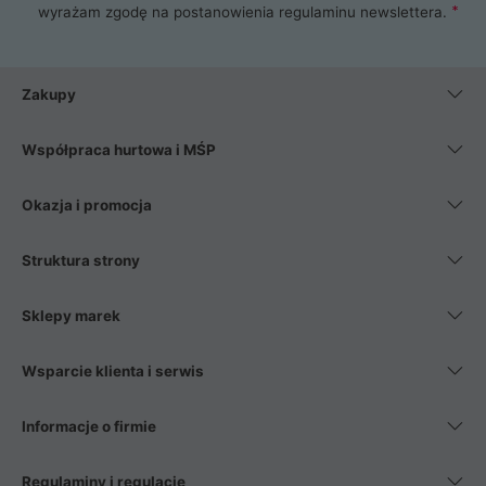
wyrażam zgodę na postanowienia
regulaminu newslettera
.
Zakupy
Współpraca hurtowa i MŚP
Okazja i promocja
Struktura strony
Sklepy marek
Wsparcie klienta i serwis
Informacje o firmie
Regulaminy i regulacje