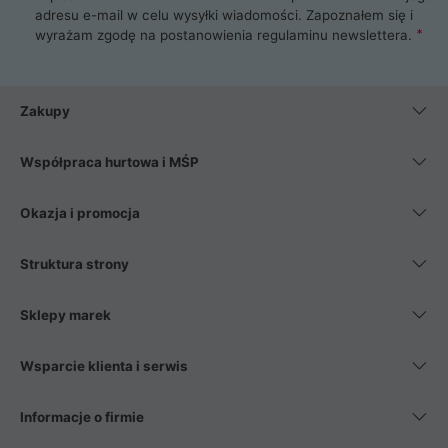
adresu e-mail w celu wysyłki wiadomości. Zapoznałem się i
wyrażam zgodę na postanowienia
regulaminu newslettera
.
Zakupy
Współpraca hurtowa i MŚP
Okazja i promocja
Struktura strony
Sklepy marek
Wsparcie klienta i serwis
Informacje o firmie