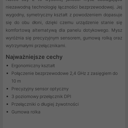
niezawodną technologię łączności bezprzewodowej. Jej
wygodny, symetryczny kształt z powodzeniem dopasuje
się do obu dłoni, dzięki czemu urządzenie stanie się
komfortową alternatywą dla panelu dotykowego. Mysz
wyróżnia się precyzyjnym sensorem, gumową rolką oraz
wytrzymałymi przełącznikami.
Najważniejsze cechy
Ergonomiczny kształt
Połączenie bezprzewodowe 2,4 GHz z zasięgiem do
10 m
Precyzyjny sensor optyczny
3 poziomowy przełącznik DPI
Przełączniki o długiej żywotności
Gumowa rolka