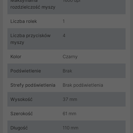
Maksymalna
1600 dpi
rozdzielczość myszy
Liczba rolek
1
Liczba przycisków
4
myszy
Kolor
Czarny
Podświetlenie
Brak
Strefy podświetlenia
Brak podświetlenia
Wysokość
37 mm
Szerokość
61 mm
Długość
110 mm