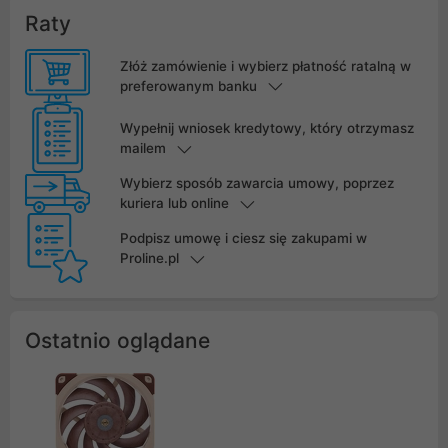
Raty
Złóż zamówienie i wybierz płatność ratalną w
preferowanym banku
Wypełnij wniosek kredytowy, który otrzymasz
mailem
Wybierz sposób zawarcia umowy, poprzez
kuriera lub online
Podpisz umowę i ciesz się zakupami w
Proline.pl
Ostatnio oglądane