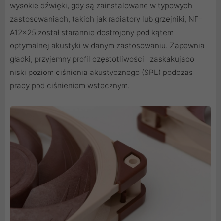
wysokie dźwięki, gdy są zainstalowane w typowych
zastosowaniach, takich jak radiatory lub grzejniki, NF-
A12x25 został starannie dostrojony pod kątem
optymalnej akustyki w danym zastosowaniu. Zapewnia
gładki, przyjemny profil częstotliwości i zaskakująco
niski poziom ciśnienia akustycznego (SPL) podczas
pracy pod ciśnieniem wstecznym.