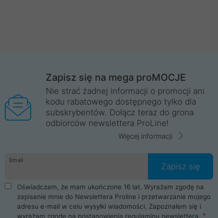
Zapisz się na mega proMOCJE
Nie strać żadnej informacji o promocji ani
kodu rabatowego dostępnego tylko dla
subskrybentów. Dołącz teraz do grona
odbiorców newslettera ProLine!
Więcej informacji
Email
Zapisz się
Oświadczam, że mam ukończone 16 lat. Wyrażam zgodę na
zapisanie mnie do Newslettera Proline i przetwarzanie mojego
adresu e-mail w celu wysyłki wiadomości. Zapoznałem się i
wyrażam zgodę na postanowienia
regulaminu newslettera
.