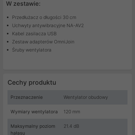
W zestawie:
Przedłużacz o długości 30 cm
Uchwyty antywibracyjne NA-AV2
Kabel zasilacza USB
Zestaw adapterów OmniJoin
Śruby wentylatora
Cechy produktu
Przeznaczenie
Wentylator obudowy
Wymiary wentylatora
120 mm
Maksymalny poziom
21.4 dB
hałasu