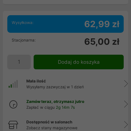
62,99 zł
Wysyłkowa:
65,00 zł
Stacjonarna:
Dodaj do koszyka
Mała ilość
Wysyłamy zazwyczaj w 1 dzień
Zamów teraz, otrzymasz jutro
Zapłać w ciągu
2g 14m 7s
Dostępność w salonach
Zobacz stany magazynowe