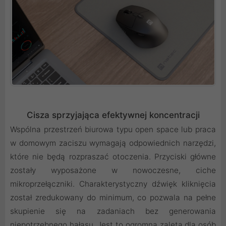
Cisza sprzyjająca efektywnej koncentracji
Wspólna przestrzeń biurowa typu open space lub praca
w domowym zaciszu wymagają odpowiednich narzędzi,
które nie będą rozpraszać otoczenia. Przyciski główne
zostały wyposażone w nowoczesne, ciche
mikroprzełączniki. Charakterystyczny dźwięk kliknięcia
został zredukowany do minimum, co pozwala na pełne
skupienie się na zadaniach bez generowania
niepotrzebnego hałasu. Jest to ogromna zaleta dla osób