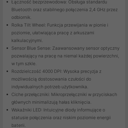
Łączność bezprzewodowa: Obsługa standardu
Bluetooth oraz stabilnego połączenia 2,4 GHz przez
odbiornik.
Rolka Tilt Wheel: Funkcja przewijania w pionie i
poziomie, ułatwiająca pracę z arkuszami
kalkulacyjnymi.
Sensor Blue Sense: Zaawansowany sensor optyczny
pozwalający na pracę na niemal każdej powierzchni,
w tym szkle.
Rozdzielczość 4000 DPI: Wysoka precyzja z
możliwością dostosowania czułości do
indywidualnych potrzeb użytkownika.
Ciche przełączniki: Mikroprzełączniki w przyciskach
głównych minimalizują hałas kliknięcia.
Wskaźniki LED: Intuicyjne diody informujące o
statusie połączenia oraz niskim poziomie energii
baterii.