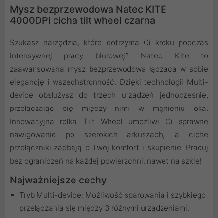
Mysz bezprzewodowa Natec KITE
4000DPI cicha tilt wheel czarna
Szukasz narzędzia, które dotrzyma Ci kroku podczas
intensywnej pracy biurowej? Natec Kite to
zaawansowana mysz bezprzewodowa łącząca w sobie
elegancję i wszechstronność. Dzięki technologii Multi-
device obsłużysz do trzech urządzeń jednocześnie,
przełączając się między nimi w mgnieniu oka.
Innowacyjna rolka Tilt Wheel umożliwi Ci sprawne
nawigowanie po szerokich arkuszach, a ciche
przełączniki zadbają o Twój komfort i skupienie. Pracuj
bez ograniczeń na każdej powierzchni, nawet na szkle!
Najważniejsze cechy
Tryb Multi-device: Możliwość sparowania i szybkiego
przełączania się między 3 różnymi urządzeniami.