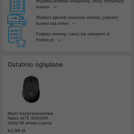
Wypełnij wniosek kredytowy, który otrzymasz
mailem
Wybierz sposób zawarcia umowy, poprzez
kuriera lub online
Podpisz umowę i ciesz się zakupami w
Proline.pl
Ostatnio oglądane
Mysz bezprzewodowa
Natec KITE 4000DPI
cicha tilt wheel czarna
62,99 zł