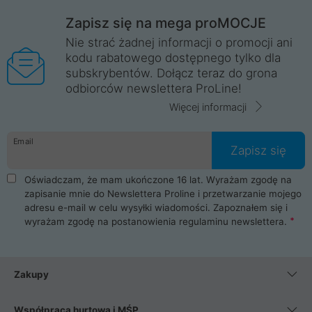
Zapisz się na mega proMOCJE
Nie strać żadnej informacji o promocji ani
kodu rabatowego dostępnego tylko dla
subskrybentów. Dołącz teraz do grona
odbiorców newslettera ProLine!
Więcej informacji
Email
Zapisz się
Oświadczam, że mam ukończone 16 lat. Wyrażam zgodę na
zapisanie mnie do Newslettera Proline i przetwarzanie mojego
adresu e-mail w celu wysyłki wiadomości. Zapoznałem się i
wyrażam zgodę na postanowienia
regulaminu newslettera
.
Zakupy
Współpraca hurtowa i MŚP