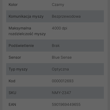
Kolor
Czarny
Komunikacja myszy
Bezprzewodowa
Maksymalna
4000 dpi
rozdzielczość myszy
Podświetlenie
Brak
Sensor
Blue Sense
Typ myszy
Optyczna
Kod
0000012693
SKU
NMY-2347
EAN
5901969449655