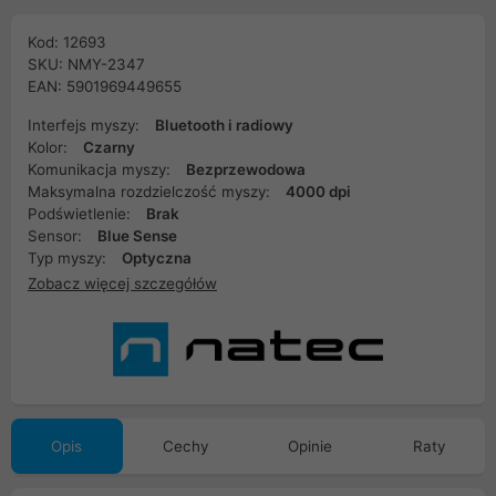
Kod: 12693
SKU: NMY-2347
EAN: 5901969449655
Interfejs myszy:
Bluetooth i radiowy
Kolor:
Czarny
Komunikacja myszy:
Bezprzewodowa
Maksymalna rozdzielczość myszy:
4000 dpi
Podświetlenie:
Brak
Sensor:
Blue Sense
Typ myszy:
Optyczna
Zobacz więcej szczegółów
Opis
Cechy
Opinie
Raty