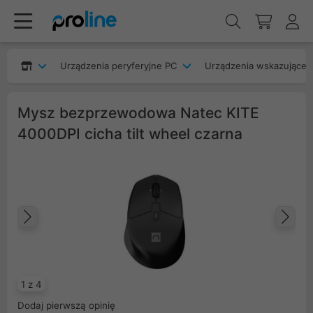
Urządzenia peryferyjne PC
Urządzenia wskazujące
Mysz bezprzewodowa Natec KITE
4000DPI cicha tilt wheel czarna
Poprzedni
Na
1 z 4
Dodaj pierwszą opinię