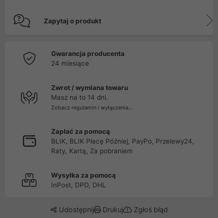
Zapytaj o produkt
Gwarancja producenta
24 miesiące
Zwrot / wymiana towaru
Masz na to 14 dni.
Zobacz regulamin i wyłączenia...
Zapłać za pomocą
BLIK, BLIK Płacę Później, PayPo, Przelewy24,
Raty, Kartą, Za pobraniem
Wysyłka za pomocą
InPost, DPD, DHL
Udostępnij
Drukuj
Zgłoś błąd