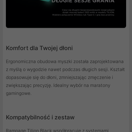
Komfort dla Twojej dłoni
Ergonomiczna obudowa myszki została zaprojektowana
z myślą o wygodzie nawet podczas długich sesji. Kształt
dopasowuje się do dłoni, zmniejszając zmęczenie i
zwiększając precyzję. Idealny wybór na maratony
gamingowe.
Kompatybilność i zestaw
Rampage Tilion Black współpracuje z systemami