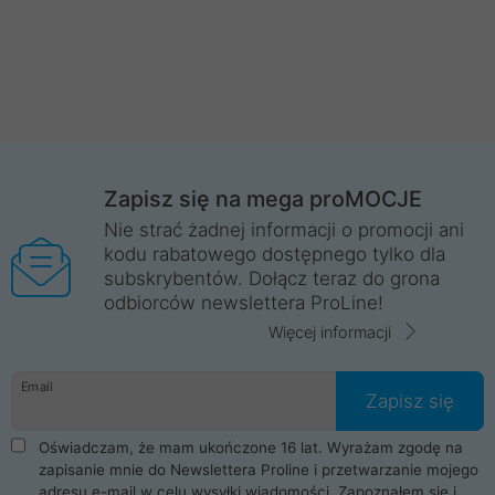
Zapisz się na mega proMOCJE
Nie strać żadnej informacji o promocji ani
kodu rabatowego dostępnego tylko dla
subskrybentów. Dołącz teraz do grona
odbiorców newslettera ProLine!
Więcej informacji
Email
Zapisz się
Oświadczam, że mam ukończone 16 lat. Wyrażam zgodę na
zapisanie mnie do Newslettera Proline i przetwarzanie mojego
adresu e-mail w celu wysyłki wiadomości. Zapoznałem się i