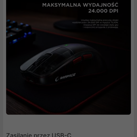
Zasilanie przez USB-C