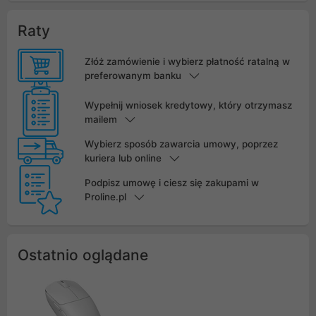
Raty
Złóż zamówienie i wybierz płatność ratalną w
preferowanym banku
Wypełnij wniosek kredytowy, który otrzymasz
mailem
Wybierz sposób zawarcia umowy, poprzez
kuriera lub online
Podpisz umowę i ciesz się zakupami w
Proline.pl
Ostatnio oglądane