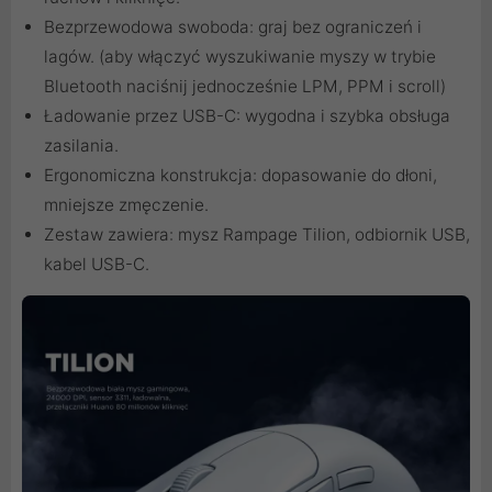
Bezprzewodowa swoboda: graj bez ograniczeń i
lagów. (aby włączyć wyszukiwanie myszy w trybie
Bluetooth naciśnij jednocześnie LPM, PPM i scroll)
Ładowanie przez USB-C: wygodna i szybka obsługa
zasilania.
Ergonomiczna konstrukcja: dopasowanie do dłoni,
mniejsze zmęczenie.
Zestaw zawiera: mysz Rampage Tilion, odbiornik USB,
kabel USB-C.