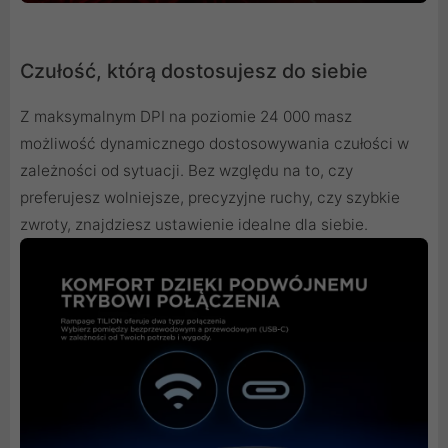
Czułość, którą dostosujesz do siebie
Z maksymalnym DPI na poziomie 24 000 masz
możliwość dynamicznego dostosowywania czułości w
zależności od sytuacji. Bez względu na to, czy
preferujesz wolniejsze, precyzyjne ruchy, czy szybkie
zwroty, znajdziesz ustawienie idealne dla siebie.