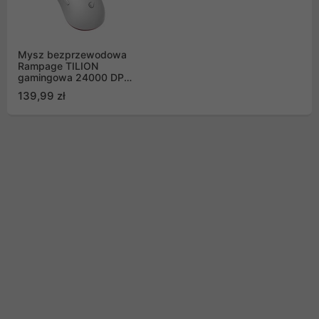
Mysz bezprzewodowa
Rampage TILION
gamingowa 24000 DPI
1K Hz Huano biała
139,99 zł