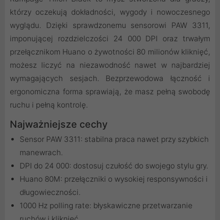
którzy oczekują dokładności, wygody i nowoczesnego
wyglądu. Dzięki sprawdzonemu sensorowi PAW 3311,
imponującej rozdzielczości 24 000 DPI oraz trwałym
przełącznikom Huano o żywotności 80 milionów kliknięć,
możesz liczyć na niezawodność nawet w najbardziej
wymagających sesjach. Bezprzewodowa łączność i
ergonomiczna forma sprawiają, że masz pełną swobodę
ruchu i pełną kontrolę.
Najważniejsze cechy
Sensor PAW 3311: stabilna praca nawet przy szybkich
manewrach.
DPI do 24 000: dostosuj czułość do swojego stylu gry.
Huano 80M: przełączniki o wysokiej responsywności i
długowieczności.
1000 Hz polling rate: błyskawiczne przetwarzanie
ruchów i kliknięć.