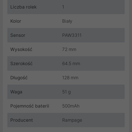
Liczba rolek
1
Kolor
Biały
Sensor
PAW3311
Wysokość
72 mm
Szerokość
64.5 mm
Długość
128 mm
Waga
51 g
Pojemność baterii
500mAh
Producent
Rampage